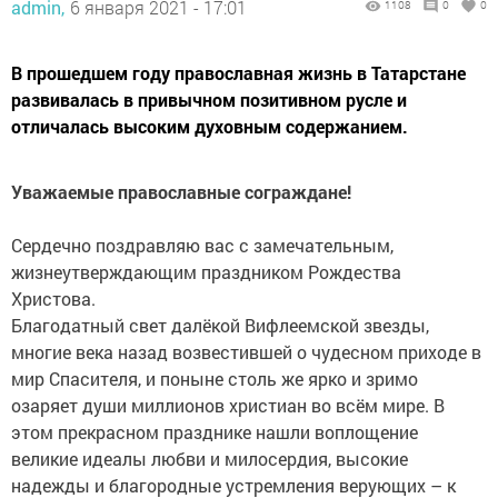
admin,
6 января 2021 - 17:01
1108
0
0
В прошедшем году православная жизнь в Татарстане
развивалась в привычном позитивном русле и
отличалась высоким духовным содержанием.
Уважаемые православные сограждане!
Сердечно поздравляю вас с замечательным,
жизнеутверждающим праздником Рождества
Христова.
Благодатный свет далёкой Вифлеемской звезды,
многие века назад возвестившей о чудесном приходе в
мир Спасителя, и поныне столь же ярко и зримо
озаряет души миллионов христиан во всём мире. В
этом прекрасном празднике нашли воплощение
великие идеалы любви и милосердия, высокие
надежды и благородные устремления верующих – к