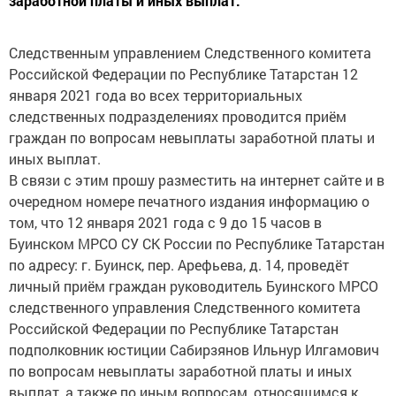
заработной платы и иных выплат.
Следственным управлением Следственного комитета
Российской Федерации по Республике Татарстан 12
января 2021 года во всех территориальных
следственных подразделениях проводится приём
граждан по вопросам невыплаты заработной платы и
иных выплат.
В связи с этим прошу разместить на интернет сайте и в
очередном номере печатного издания информацию о
том, что 12 января 2021 года с 9 до 15 часов в
Буинском МРСО СУ СК России по Республике Татарстан
по адресу: г. Буинск, пер. Арефьева, д. 14, проведёт
личный приём граждан руководитель Буинского МРСО
следственного управления Следственного комитета
Российской Федерации по Республике Татарстан
подполковник юстиции Сабирзянов Ильнур Илгамович
по вопросам невыплаты заработной платы и иных
выплат, а также по иным вопросам, относящимся к