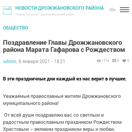
НОВОСТИ ДРОЖЖАНОВСКОГО РАЙОНА
16+
Газета "Туган як" - Дрожжановский район
ОБЩЕСТВО
Поздравление Главы Дрожжановского
района Марата Гафарова с Рождеством
admin,
6 января 2021 - 18:21
1714
0
0
В эти праздничные дни каждый из нас верит в лучшее.
Уважаемые православные жители Дрожжановского
муниципального района!
От всей души поздравляю вас со светлым и
радостным православным праздником Рождеством
Христовым – великим праздником веры и любви,