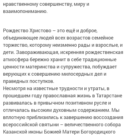
нравственному совершенству, миру и
взаимопониманию.
Рождество Христово – это ещё и доброе,
объединяющее людей всех возрастов семейное
торжество, которому неизменно рады и взрослые, и
дети. Завораживающая, искренняя рождественская
атмосфера бережно хранит в себе традиционные
ценности материнства и супружества, побуждает
верующих к совершению милосердных дел и
праведных поступков.
Несмотря на известные трудности и утраты, в
прошедшем году православная жизнь в Татарстане
развивалась в привычном позитивном русле и
отличалась высоким духовным содержанием. Мы
вплотную приблизились к завершению воссоздания
всероссийской святыни – величественного собора
Казанской иконы Божией Матери Богородицкого