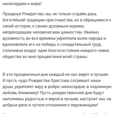
милосердия и мира!
Празднуя Рождество, мы не только отдаём дань
богатейшей традиции христианства, но и обращаемся к
своей истории, к своим духовным корням,
непреходящим человеческим ценностям. Именно
духовность во все времена укрепляла волю народа и
вдохновляла его на победы и созидательный труд,
сплачивая вокруг идеи благосостояния каждого члена
общества во имя процветания всей страны.
В эти праздничные дни каждый из нас верит в лучшее.
И пусть чудо Рождества Христова согревает наши
души, укрепляет веру в добро, милосердие, в подлинную
любовь ближнему! Пусть рождественские дни будут
наполнены радостью и верой в лучшее, настроят нас на
добрые дела и чуткое отношение к окружающим!