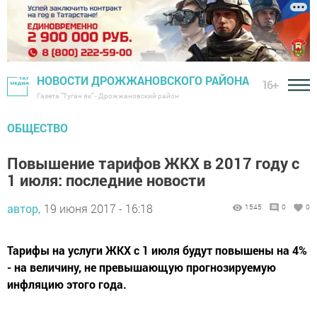
НОВОСТИ ДРОЖЖАНОВСКОГО РАЙОНА
16+
Газета "Туган як" - Дрожжановский район
ОБЩЕСТВО
Повышение тарифов ЖКХ в 2017 году с
1 июля: последние новости
автор,
19 июня 2017 - 16:18
1545
0
0
Тарифы на услуги ЖКХ с 1 июля будут повышены на 4%
- на величину, не превышающую прогнозируемую
инфляцию этого года.