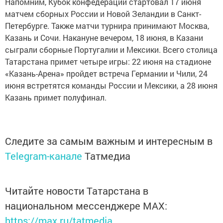
Напомним, Кубок конфедераций стартовал 17 июня
матчем сборных России и Новой Зеландии в Санкт-
Петербурге. Также матчи турнира принимают Москва,
Казань и Сочи. Накануне вечером, 18 июня, в Казани
сыграли сборные Португалии и Мексики. Всего столица
Татарстана примет четыре игры: 22 июня на стадионе
«Казань-Арена» пройдет встреча Германии и Чили, 24
июня встретятся команды России и Мексики, а 28 июня
Казань примет полуфинал.
Следите за самым важным и интересным в
Telegram-канале
Татмедиа
Читайте новости Татарстана в
национальном мессенджере MАХ:
https://max.ru/tatmedia