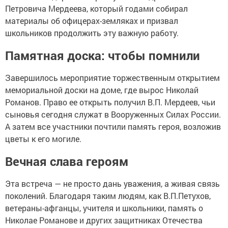
Петровича Мердеева, который годами собирал
материалы об офицерах-земляках и призвал
школьников продолжить эту важную работу.
Памятная доска: чтобы помнили
Завершилось мероприятие торжественным открытием
мемориальной доски на доме, где вырос Николай
Романов. Право ее открыть получил В.П. Мердеев, чьи
сыновья сегодня служат в Вооруженных Силах России.
А затем все участники почтили память героя, возложив
цветы к его могиле.
Вечная слава героям
Эта встреча — не просто дань уважения, а живая связь
поколений. Благодаря таким людям, как В.П.Петухов,
ветераны-афганцы, учителя и школьники, память о
Николае Романове и других защитниках Отечества