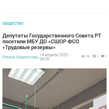
ОБЩЕСТВО
Депутаты Государственного Совета РТ
посетили МБУ ДО «СШОР ФСО
«Трудовые резервы»
14 апреля 2025 -
Римма Мавлютова,
759
0
0
09:35