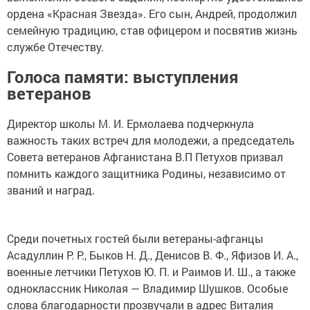
ордена «Красная Звезда». Его сын, Андрей, продолжил
семейную традицию, став офицером и посвятив жизнь
службе Отечеству.
Голоса памяти: выступления
ветеранов
Директор школы М. И. Ермолаева подчеркнула
важность таких встреч для молодежи, а председатель
Совета ветеранов Афганистана В.П Петухов призвал
помнить каждого защитника Родины, независимо от
званий и наград.
Среди почетных гостей были ветераны-афганцы
Асадуллин Р. Р., Быков Н. Д., Денисов В. Ф., Яфизов И. А.,
военные летчики Петухов Ю. П. и Раимов И. Ш., а также
одноклассник Николая — Владимир Шушков. Особые
слова благодарности прозвучали в адрес Виталия