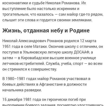
космонавтики и судьбе Николая Романова. Их
выступление было настолько искренним и
трогательным, что казалось — сам майор где-то рядом,
слышит эти слова и гордится своими земляками.
Жизнь, отданная небу и Родине
Николай Александрович Романов родился 12 марта
1951 года в селе Матаки. Окончив школу с отличием, он
поступил в Ульяновскую летную школу ДОСААФ, а
затем — в Кировабадское высшее военное училище
летчиков-истребителей. Служба, учеба, спорт — во всем
он стремился к совершенству.
В 1980–1981 годах майор Романов участвовал в
боевых действиях в Афганистане в должности
начальника разведки.
15 декабря 1981 года он героически погиб при
выполнении боевого задания, посмертно удостоившись