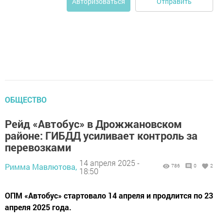
Отправить
Авторизоваться
ОБЩЕСТВО
Рейд «Автобус» в Дрожжановском
районе: ГИБДД усиливает контроль за
перевозками
14 апреля 2025 -
Римма Мавлютова,
786
0
2
18:50
ОПМ «Автобус» стартовало 14 апреля и продлится по 23
апреля 2025 года.