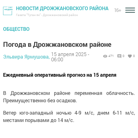
НОВОСТИ ДРОЖЖАНОВСКОГО РАЙОНА
16+
Газета "Туган як" - Дрожжановский район
ОБЩЕСТВО
Погода в Дрожжановском районе
15 апреля 2025 -
Эльвира Ярмушова,
471
0
0
06:00
Ежедневный оперативный прогноз на 15 апреля
В Дрожжановском районе переменная облачность.
Преимущественно без осадков.
Ветер юго-западный ночью 4-9 м/с, днем 6-11 м/с,
местами порывами до 14 м/с.