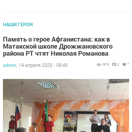
НАШИ ГЕРОИ
Память о герое Афганистана: как в
Матакской школе Дрожжановского
района РТ чтят Николая Романова
admin,
14 апреля 2025 - 09:45
2979
0
7