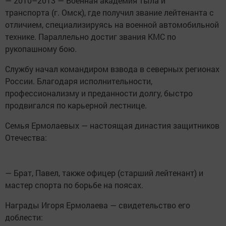
— 2010–2013 — Военная академия тыла и
транспорта (г. Омск), где получил звание лейтенанта с
отличием, специализируясь на военной автомобильной
технике. Параллельно достиг звания КМС по
рукопашному бою.
Службу начал командиром взвода в северных регионах
России. Благодаря исполнительности,
профессионализму и преданности долгу, быстро
продвигался по карьерной лестнице.
Семья Ермолаевых — настоящая династия защитников
Отечества:
— Брат, Павел, также офицер (старший лейтенант) и
мастер спорта по борьбе на поясах.
Награды Игоря Ермолаева — свидетельство его
доблести: