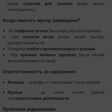
рукой
средства для тушения
(вода, песок,
огнетушитель).
Когда сжигать мусор запрещено?
На
торфяных почвах
(высокий риск возгорания).
При
сильном ветре
(огонь может быстро
распространиться).
В период
особого противопожарного режима
.
Под
кронами хвойных деревьев
(из-за легкой
воспламеняемости хвои).
Ответственность за нарушения:
Физлица
– штрафы от нескольких тысяч рублей.
Юрлица
– до сотен тысяч рублей
или
приостановка деятельности
.
Проблема задымления