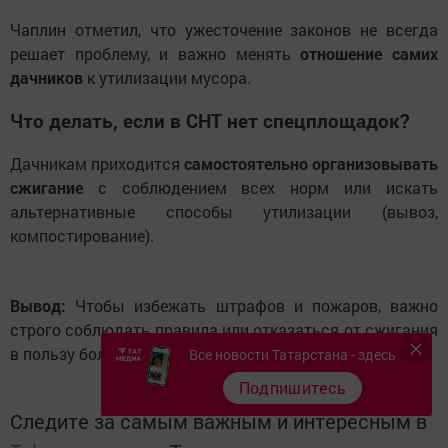
Чаплин отметил, что ужесточение законов не всегда
решает проблему, и важно менять
отношение самих
дачников
к утилизации мусора.
Что делать, если в СНТ нет спецплощадок?
Дачникам приходится
самостоятельно организовывать
сжигание
с соблюдением всех норм или искать
альтернативные способы утилизации (вывоз,
компостирование).
Вывод:
Чтобы избежать штрафов и пожаров, важно
строго соблюдать правила или отказаться от сжигания
в пользу более безопасных методов.
Все новости Татарстана - здесь
Подпишитесь
Следите за самым важным и интересным в