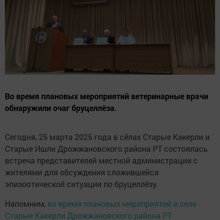
Во время плановых мероприятий ветеринарные врачи
обнаружили очаг бруцеллёза.
Сегодня, 25 марта 2025 года в сёлах Старые Какерли и
Старые Ишли Дрожжановского района РТ состоялась
встреча представителей местной администрации с
жителями для обсуждения сложившейся
эпизоотической ситуации по бруцеллёзу.
Напомним,
во время плановых мероприятий в селе
Старые Какерли Дрожжановского района РТ