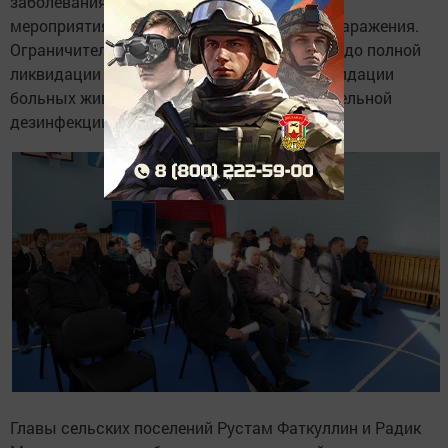
заболевания, проводятся все необходимые
мероприятия по ликвидации последствий заражения.
Ограничительные меры будут действовать до полной
ликвидации очага инфекции, включая ликвидации
больных животных и проведение заключительной
дезинфекции.
Главы сельских поселений Рустам Фаткуллин и Радик