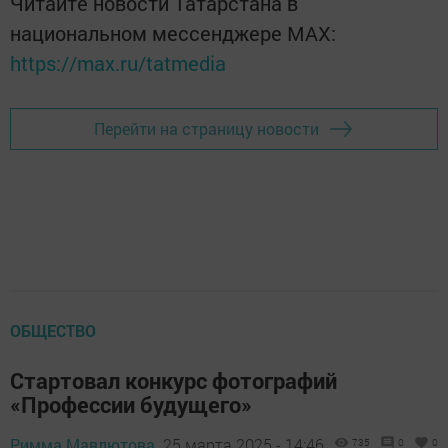
Читайте новости Татарстана в
национальном мессенджере MАХ:
https://max.ru/tatmedia
Перейти на страницу новости
ОБЩЕСТВО
Стартовал конкурс фотографий
«Профессии будущего»
Римма Мавлютова,
25 марта 2025 - 14:46
735
0
0