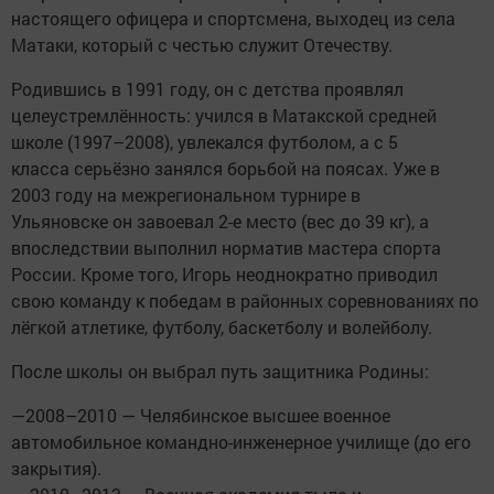
настоящего офицера и спортсмена, выходец из села
Матаки, который с честью служит Отечеству.
Родившись в 1991 году, он с детства проявлял
целеустремлённость: учился в Матакской средней
школе (1997–2008), увлекался футболом, а с 5
класса серьёзно занялся борьбой на поясах. Уже в
2003 году на межрегиональном турнире в
Ульяновске он завоевал 2-е место (вес до 39 кг), а
впоследствии выполнил норматив мастера спорта
России. Кроме того, Игорь неоднократно приводил
свою команду к победам в районных соревнованиях по
лёгкой атлетике, футболу, баскетболу и волейболу.
После школы он выбрал путь защитника Родины:
—2008–2010 — Челябинское высшее военное
автомобильное командно-инженерное училище (до его
закрытия).