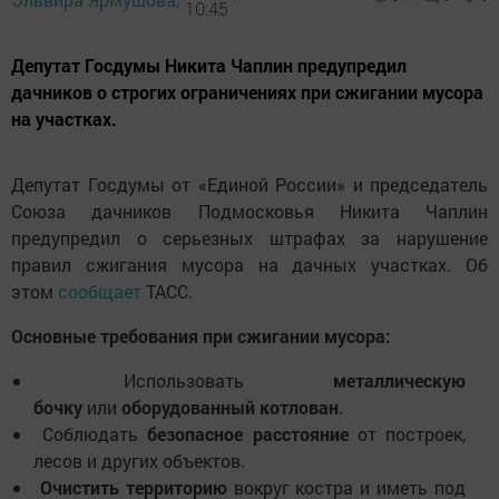
10:45
Депутат Госдумы Никита Чаплин предупредил
дачников о строгих ограничениях при сжигании мусора
на участках.
Депутат Госдумы от «Единой России» и председатель
Союза дачников Подмосковья Никита Чаплин
предупредил о серьезных штрафах за нарушение
правил сжигания мусора на дачных участках. Об
этом
сообщает
ТАСС.
Основные требования при сжигании мусора:
Использовать
металлическую
бочку
или
оборудованный котлован
.
Соблюдать
безопасное расстояние
от построек,
лесов и других объектов.
Очистить территорию
вокруг костра и иметь под