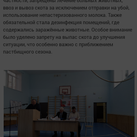
частности, запрещены лечение больных животных,
ввоз и вывоз скота за исключением отправки на убой,
использование непастеризованного молока. Также
обязательной стала дезинфекция помещений, где
содержались заражённые животные. Особое внимание
было уделено запрету на выпас скота до улучшения
ситуации, что особенно важно с приближением
пастбищного сезона.