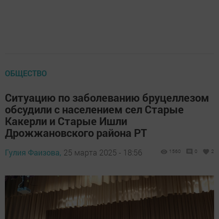
ОБЩЕСТВО
Ситуацию по заболеванию бруцеллезом
обсудили с населением сел Старые
Какерли и Старые Ишли
Дрожжановского района РТ
Гулия Фаизова,
25 марта 2025 - 18:56
1560
0
2