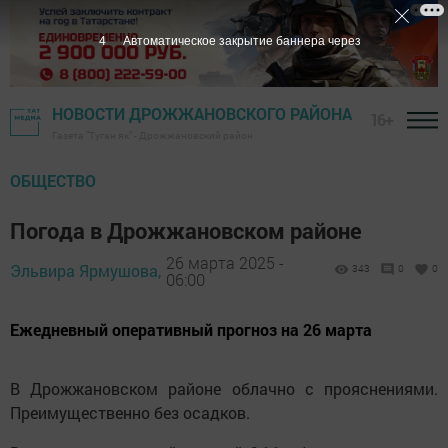
3
Автоматическое закрытие баннера через
НОВОСТИ ДРОЖЖАНОВСКОГО РАЙОНА
16+
Газета "Туган як" - Дрожжановский район
ОБЩЕСТВО
Погода в Дрожжановском районе
26 марта 2025 -
Эльвира Ярмушова,
343
0
0
06:00
Ежедневный оперативный прогноз на 26 марта
В Дрожжановском районе облачно с прояснениями.
Преимущественно без осадков.