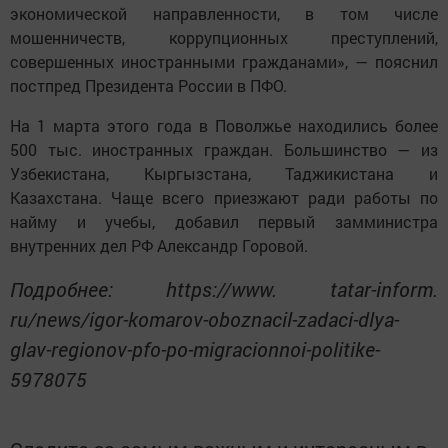
экономической направленности, в том числе
мошенничеств, коррупционных преступлений,
совершенных иностранными гражданами», — пояснил
постпред Президента России в ПФО.
На 1 марта этого года в Поволжье находились более
500 тыс. иностранных граждан. Большинство — из
Узбекистана, Кыргызстана, Таджикистана и
Казахстана. Чаще всего приезжают ради работы по
найму и учебы, добавил первый замминистра
внутренних дел РФ Александр Горовой.
Подробнее: https://www. tatar-inform.
ru/news/igor-komarov-oboznacil-zadaci-dlya-
glav-regionov-pfo-po-migracionnoi-politike-
5978075