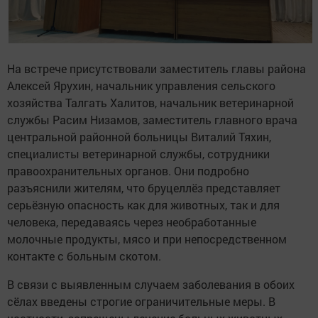
На встрече присутствовали заместитель главы района
Алексей Ярухин, начальник управления сельского
хозяйства Талгать Халитов, начальник ветеринарной
службы Расим Низамов, заместитель главного врача
центральной районной больницы Виталий Тяхин,
специалисты ветеринарной службы, сотрудники
правоохранительных органов. Они подробно
разъяснили жителям, что бруцеллёз представляет
серьёзную опасность как для животных, так и для
человека, передаваясь через необработанные
молочные продукты, мясо и при непосредственном
контакте с больным скотом.
В связи с выявленным случаем заболевания в обоих
сёлах введены строгие ограничительные меры. В