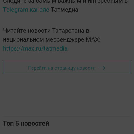
Следите за самым важным и интересным в
Telegram-канале
Татмедиа
Читайте новости Татарстана в
национальном мессенджере MАХ:
https://max.ru/tatmedia
Перейти на страницу новости
Топ 5 новостей