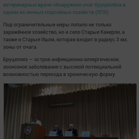
ветеринарные врачи обнаружили очаг бруцеллёза в
одном из личных подсобных хозяйств (ЛПХ).
Под ограничительные меры попало не только
заражённое хозяйство, но и село Старые Какерли, а
также и Старые Ишли, которая входит в радиус 3 км.
зоны от очага.
Бруцеллез — острое инфекционно-аллергическое,
зоонозное заболевание с высокой потенциальной
возможностью перехода в хроническую форму.