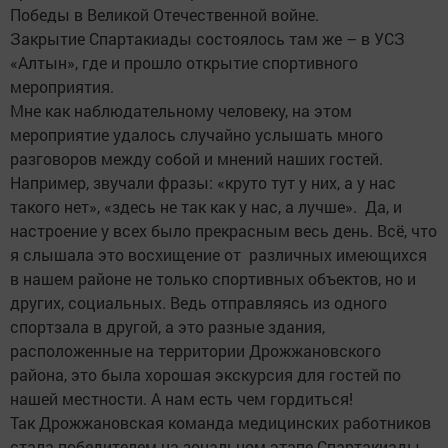
Победы в Великой Отечественной войне.
Закрытие Спартакиады состоялось там же – в УСЗ
«Алтын», где и прошло открытие спортивного
мероприятия.
Мне как наблюдательному человеку, на этом
мероприятие удалось случайно услышать много
разговоров между собой и мнений наших гостей.
Например, звучали фразы: «круто тут у них, а у нас
такого нет», «здесь не так как у нас, а лучше». Да, и
настроение у всех было прекрасным весь день. Всё, что
я слышала это восхищение от различных имеющихся
в нашем районе не только спортивных объектов, но и
других, социальных. Ведь отправляясь из одного
спортзала в другой, а это разные здания,
расположенные на территории Дрожжановского
района, это была хорошая экскурсия для гостей по
нашей местности. А нам есть чем гордиться!
Так Дрожжановская команда медицинских работников
стала победителем на зональном этапе Спартакиады