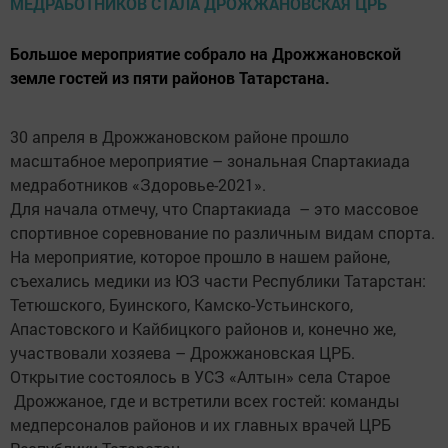
Большое мероприятие собрало на Дрожжановской
земле гостей из пяти районов Татарстана.
30 апреля в Дрожжановском районе прошло
масштабное мероприятие – зональная Спартакиада
медработников «Здоровье-2021».
Для начала отмечу, что Спартакиада – это массовое
спортивное соревнование по различным видам спорта.
На мероприятие, которое прошло в нашем районе,
съехались медики из ЮЗ части Республики Татарстан:
Тетюшского, Буинского, Камско-Устьинского,
Апастовского и Кайбицкого районов и, конечно же,
участвовали хозяева – Дрожжановская ЦРБ.
Открытие состоялось в УСЗ «Алтын» села Старое
Дрожжаное, где и встретили всех гостей: команды
медперсоналов районов и их главных врачей ЦРБ