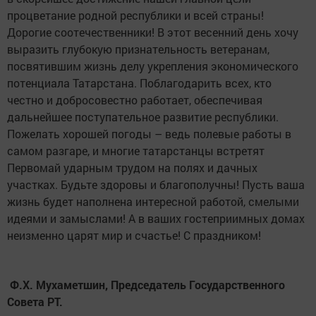
процветание родной республики и всей страны!
Дорогие соотечественники! В этот весенний день хочу
выразить глубокую признательность ветеранам,
посвятившим жизнь делу укрепления экономического
потенциала Татарстана. Поблагодарить всех, кто
честно и добросовестно работает, обеспечивая
дальнейшее поступательное развитие республики.
Пожелать хорошей погоды – ведь полевые работы в
самом разгаре, и многие татарстанцы встретят
Первомай ударным трудом на полях и дачных
участках. Будьте здоровы и благополучны! Пусть ваша
жизнь будет наполнена интересной работой, смелыми
идеями и замыслами! А в ваших гостеприимных домах
неизменно царят мир и счастье! С праздником!
Ф.Х. Мухаметшин, Председатель Государственного
Совета РТ.