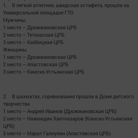
1. В легкой атлетике, шведская эстафета, прошла на
Универсальной площадке ГТО
Мужчины
1 место – Дрожжановская ЦРБ
2 место – Тетюшская ЦРБ
3 место – Кайбицкая ЦРБ
Женщины
1 место – Дрожжановская ЦРБ
2 место – Апастовская ЦРБ
3 место – Камско-Устьинская ЦРБ
2. В шахматах, соревнования прошли в Доме детского
творчества
1 место – Андрей Иванов (Дрожжановская ЦРБ)
2 место – Нажмидин Хаитназаров (Камско-Устьинская
ЦРБ)
3 место – Марат Галиулин (Апастовская ЦРБ)