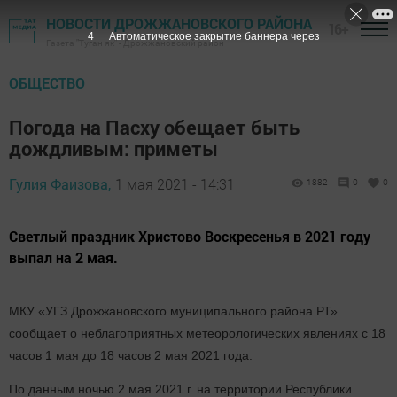
НОВОСТИ ДРОЖЖАНОВСКОГО РАЙОНА
16+
3
Автоматическое закрытие баннера через
Газета "Туган як" - Дрожжановский район
ОБЩЕСТВО
Погода на Пасху обещает быть
дождливым: приметы
Гулия Фаизова,
1 мая 2021 - 14:31
1882
0
0
Светлый праздник Христово Воскресенья в 2021 году
выпал на 2 мая.
МКУ «УГЗ Дрожжановского муниципального района РТ»
сообщает о неблагоприятных метеорологических явлениях с 18
часов 1 мая до 18 часов 2 мая 2021 года.
По данным ночью 2 мая 2021 г. на территории Республики