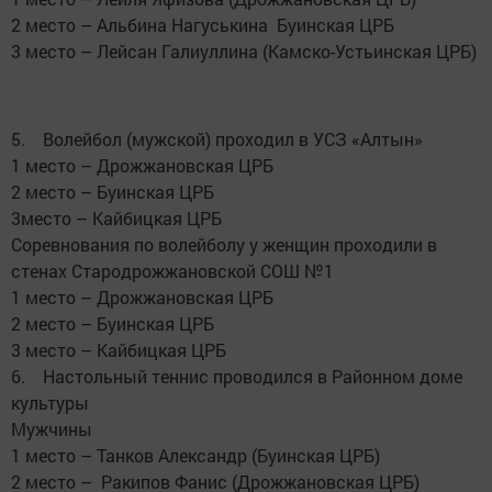
2 место – Альбина Нагуськина Буинская ЦРБ
3 место – Лейсан Галиуллина (Камско-Устьинская ЦРБ)
5. Волейбол (мужской) проходил в УСЗ «Алтын»
1 место – Дрожжановская ЦРБ
2 место – Буинская ЦРБ
3место – Кайбицкая ЦРБ
Соревнования по волейболу у женщин проходили в
стенах Стародрожжановской СОШ №1
1 место – Дрожжановская ЦРБ
2 место – Буинская ЦРБ
3 место – Кайбицкая ЦРБ
6. Настольный теннис проводился в Районном доме
культуры
Мужчины
1 место – Танков Александр (Буинская ЦРБ)
2 место – Ракипов Фанис (Дрожжановская ЦРБ)