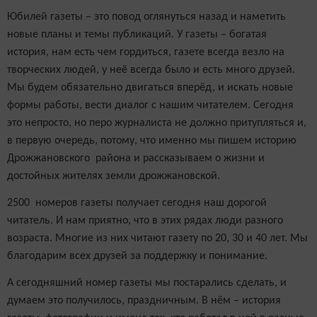
Юбилей газеты – это повод оглянуться назад и наметить
новые планы и темы публикаций. У газеты – богатая
история, нам есть чем гордиться, газете всегда везло на
творческих людей, у неё всегда было и есть много друзей.
Мы будем обязательно двигаться вперёд, и искать новые
формы работы, вести диалог с нашим читателем. Сегодня
это непросто, но перо журналиста не должно притупляться и,
в первую очередь, потому, что именно мы пишем историю
Дрожжановского района и рассказываем о жизни и
достойных жителях земли дрожжановской.
2500 номеров газеты получает сегодня наш дорогой
читатель. И нам приятно, что в этих рядах люди разного
возраста. Многие из них читают газету по 20, 30 и 40 лет. Мы
благодарим всех друзей за поддержку и понимание.
А сегодняшний номер газеты мы постарались сделать, и
думаем это получилось, праздничным. В нём – история