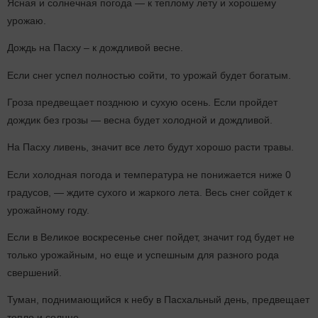
Ясная и солнечная погода — к теплому лету и хорошему
урожаю.
Дождь на Пасху – к дождливой весне.
Если снег успел полностью сойти, то урожай будет богатым.
Гроза предвещает позднюю и сухую осень. Если пройдет
дождик без грозы — весна будет холодной и дождливой.
На Пасху ливень, значит все лето будут хорошо расти травы.
Если холодная погода и температура не понижается ниже 0
градусов, — ждите сухого и жаркого лета. Весь снег сойдет к
урожайному году.
Если в Великое воскресенье снег пойдет, значит год будет не
только урожайным, но еще и успешным для разного рода
свершений.
Туман, поднимающийся к небу в Пасхальный день, предвещает
тепло и солнце.