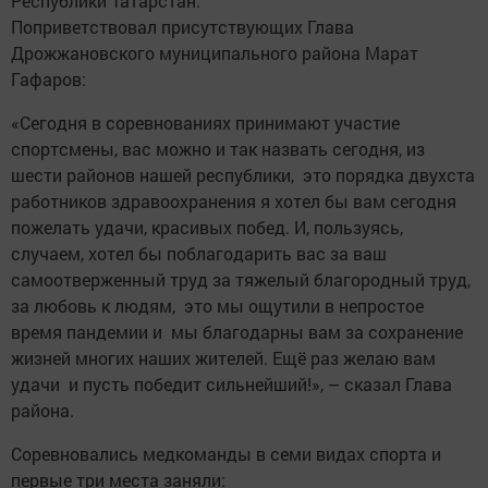
Республики Татарстан.
Поприветствовал присутствующих Глава
Дрожжановского муниципального района Марат
Гафаров:
«Сегодня в соревнованиях принимают участие
спортсмены, вас можно и так назвать сегодня, из
шести районов нашей республики, это порядка двухста
работников здравоохранения я хотел бы вам сегодня
пожелать удачи, красивых побед. И, пользуясь,
случаем, хотел бы поблагодарить вас за ваш
самоотверженный труд за тяжелый благородный труд,
за любовь к людям, это мы ощутили в непростое
время пандемии и мы благодарны вам за сохранение
жизней многих наших жителей. Ещё раз желаю вам
удачи и пусть победит сильнейший!», – сказал Глава
района.
Соревновались медкоманды в семи видах спорта и
первые три места заняли: