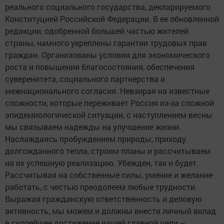
реального социального государства, декларируемого
Конституцией Российской Федерации. В ее обновленной
редакции, одобренной большей частью жителей
страны, намного укреплены гарантии трудовых прав
граждан. Организованы условия для экономического
роста и повышения благосостояния, обеспечения
суверенитета, социального партнерства и
межнационального согласия. Невзирая на известные
сложности, которые переживает Россия из-за сложной
эпидемиологической ситуации, с наступлением весны
мы связываем надежды на улучшение жизни.
Наслаждаясь пробуждением природы, приходу
долгожданного тепла, строим планы и рассчитываем
на их успешную реализацию. Убежден, так и будет.
Рассчитывая на собственные силы, умение и желание
работать, с честью преодолеем любые трудности.
Выражая гражданскую ответственность и деловую
активность, мы можем и должны внести личный вклад
в скорейшее достижение нашей главной цели –