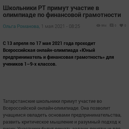
Школьники РТ примут участие в
олимпиаде по финансовой грамотности
Ольга Романова,
1 мая 2021 - 08:25
964
0
0
С 13 апреля по 17 мая 2021 года проходит
Всероссийская онлайн-олимпиада «Юный
предприниматель и финансовая грамотность» для
учеников 1–9-х классов.
Татарстанские школьники примут участие во
Всероссийской онлайн-олимпиаде. Она позволит
учащимся овладеть основами предпринимательства,
развить критическое мышление и разумный подход к
риску. Участники будут решать задачи, понятные для