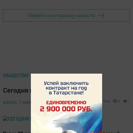
Перейти на страницу новости
ОБЩЕСТВО
Сегодня нашей газете — 90 лет!
admin,
1 мая 2021 - 11:02
1918
0
1