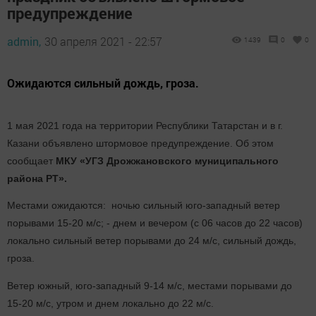
предупреждение
admin,
30 апреля 2021 - 22:57
1439
0
0
Ожидаются сильный дождь, гроза.
1 мая 2021 года на территории Республики Татарстан и в г.
Казани объявлено штормовое предупреждение. Об этом
сообщает
МКУ «УГЗ Дрожжановского муниципального
района РТ».
Местами ожидаются: ночью сильный юго-западный ветер
порывами 15-20 м/с; - днем и вечером (с 06 часов до 22 часов)
локально сильный ветер порывами до 24 м/с, сильный дождь,
гроза.
Ветер южный, юго-западный 9-14 м/с, местами порывами до
15-20 м/с, утром и днем локально до 22 м/с.