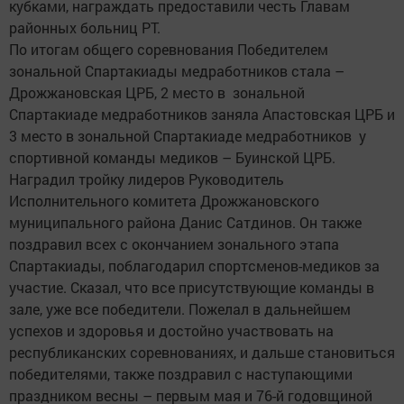
кубками, награждать предоставили честь Главам
районных больниц РТ.
По итогам общего соревнования Победителем
зональной Спартакиады медработников стала –
Дрожжановская ЦРБ, 2 место в зональной
Спартакиаде медработников заняла Апастовская ЦРБ и
3 место в зональной Спартакиаде медработников у
спортивной команды медиков – Буинской ЦРБ.
Наградил тройку лидеров Руководитель
Исполнительного комитета Дрожжановского
муниципального района Данис Сатдинов. Он также
поздравил всех с окончанием зонального этапа
Спартакиады, поблагодарил спортсменов-медиков за
участие. Сказал, что все присутствующие команды в
зале, уже все победители. Пожелал в дальнейшем
успехов и здоровья и достойно участвовать на
республиканских соревнованиях, и дальше становиться
победителями, также поздравил с наступающими
праздником весны – первым мая и 76-й годовщиной