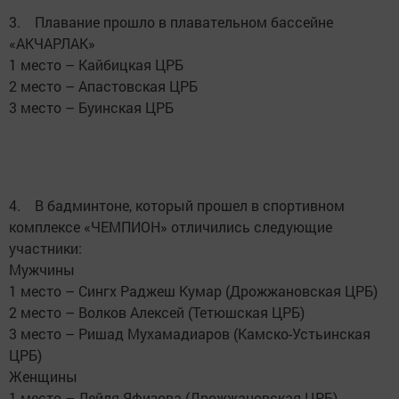
3. Плавание прошло в плавательном бассейне
«АКЧАРЛАК»
1 место – Кайбицкая ЦРБ
2 место – Апастовская ЦРБ
3 место – Буинская ЦРБ
4. В бадминтоне, который прошел в спортивном
комплексе «ЧЕМПИОН» отличились следующие
участники:
Мужчины
1 место – Сингх Раджеш Кумар (Дрожжановская ЦРБ)
2 место – Волков Алексей (Тетюшская ЦРБ)
3 место – Ришад Мухамадиаров (Камско-Устьинская
ЦРБ)
Женщины
1 место – Лейля Яфизова (Дрожжановская ЦРБ)