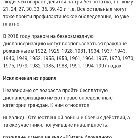
люди, чей возраст делится на три без остатка, т.е. кому
21, 24, 27, 30, 33, 36, 39, 42 и т.д. Все остальные могут
тоже пройти профилактическое обследование, но уже
платно.
В 2018 году правом на безвозмездную
диспансеризацию могут воспользоваться граждане,
рожденные в 1922, 1925, 1928, 1931, 1934, 1937, 1943,
1946, 1949, 1952, 1955, 1958, 1961, 1964, 1967, 1970, 1973,
1976, 1979, 1982, 1985, 1988, 1991, 1994, 1997 годах.
Исключения из правил
Независимо от возраста пройти бесплатную
диспансеризацию имеют право определенные
категории граждан. К ним относятся:
инвалиды Отечественной войны и боевых действий, а
также участники, получившие инвалидность;
граждане, имеющие знак «Житель блокадного