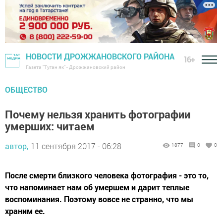
НОВОСТИ ДРОЖЖАНОВСКОГО РАЙОНА
16+
Газета "Туган як" - Дрожжановский район
ОБЩЕСТВО
Почему нельзя хранить фотографии
умерших: читаем
автор,
11 сентября 2017 - 06:28
1877
0
0
После смерти близкого человека фотография - это то,
что напоминает нам об умершем и дарит теплые
воспоминания. Поэтому вовсе не странно, что мы
храним ее.