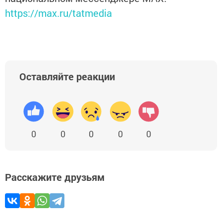
https://max.ru/tatmedia
Оставляйте реакции
0
0
0
0
0
Расскажите друзьям