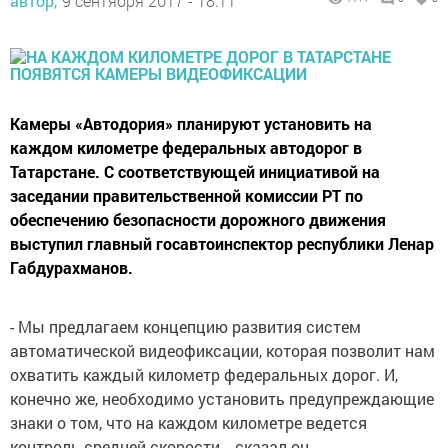
автор,
9 сентября 2017 - 18:11
Камеры «Автодория» планируют установить на
каждом километре федеральных автодорог в
Татарстане. С соответствующей инициативой на
заседании правительственной комиссии РТ по
обеспечению безопасности дорожного движения
выступил главный госавтоинспектор республики Ленар
Габдурахманов.
- Мы предлагаем концепцию развития систем
автоматической видеофиксации, которая позволит нам
охватить каждый километр федеральных дорог. И,
конечно же, необходимо установить предупреждающие
знаки о том, что на каждом километре ведется
контроль средней скорости, - сказал он.