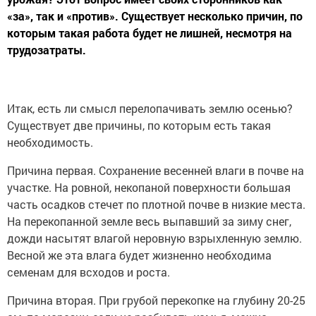
«за», так и «против». Существует несколько причин, по
которым такая работа будет не лишней, несмотря на
трудозатраты.
Итак, есть ли смысл перелопачивать землю осенью?
Существует две причины, по которым есть такая
необходимость.
Причина первая. Сохранение весенней влаги в почве на
участке. На ровной, некопаной поверхности большая
часть осадков стечет по плотной почве в низкие места.
На перекопанной земле весь выпавший за зиму снег,
дожди насытят влагой неровную взрыхленную землю.
Весной же эта влага будет жизненно необходима
семенам для всходов и роста.
Причина вторая. При грубой перекопке на глубину 20-25