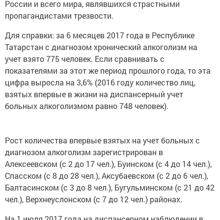
России и всего мира, являвшихся страстными
пропагандистами трезвости.
Для справки: за 6 месяцев 2017 года в Республике
Татарстан с диагнозом хронический алкоголизм на
учет взято 775 человек. Если сравнивать с
показателями за этот же период прошлого года, то эта
цифра выросла на 3,6% (2016 году количество лиц,
взятых впервые в жизни на диспансерный учет
больных алкоголизмом равно 748 человек).
Рост количества впервые взятых на учет больных с
диагнозом алкоголизм зарегистрирован в
Алексеевском (с 2 до 17 чел.), Буинском (с 4 до 14 чел.),
Спасском (с 8 до 28 чел.), Аксубаевском (с 2 до 6 чел.),
Балтасинском (с 3 до 8 чел.), Бугульминском (с 21 до 42
чел.), Верхнеуслонском (с 7 до 12 чел.) районах.
На 1 июля 2017 года на диспансерном наблюдении в