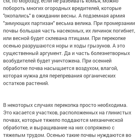
см, по морозцу, если не разбивать комья, можно
побороть многих огородных вредителей, которые
"окопались" в ожидании весны. А подземная армия
"зимующих партизан" весьма велика. При промерзании
почвы большая часть насекомых, их личинок погибнет,
или весной будет склевана птицами. При перекопке
осенью разрушаются норы и ходы грызунов. А это
существенный аргумент. Да и часть болезнетворных
возбудителей будет уничтожена. При осенней
обработке почва насыщается воздухом, влагой,
которая нужна для перепревания органических
остатков растений.
В некоторых случаях перекопка просто необходима.
Это касается участков, расположенных на глинистых
почвах, которые тяжело поддаются механической
обработке, и выращивание на них сопряжено с
тяжелым трудом. Осенью такие почвы нуждаются во