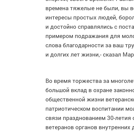
времена тяжелые не были, вы в
интересы простых людей, борол
и достойно справлялись с пост
примером подражания для моло
слова благодарности за ваш тру
и долгих лет жизни,- сказал Ма
Во время торжества за многол
большой вклад в охране законно
общественной жизни ветеранско
патриотическом воспитании мол
связи празднованием 30-летия
ветеранов органов внутренних 