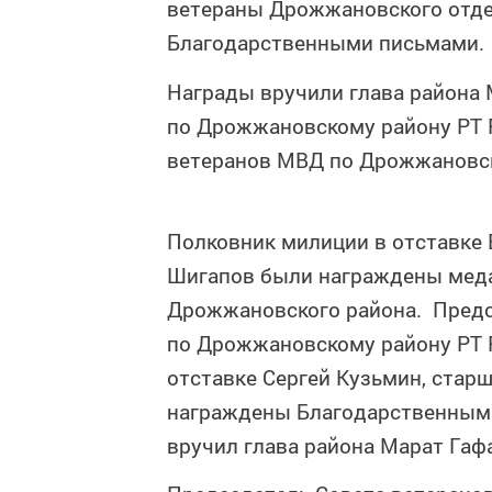
ветераны Дрожжановского отде
Благодарственными письмами.
Награды вручили глава района 
по Дрожжановскому району РТ Р
ветеранов МВД по Дрожжановс
Полковник милиции в отставке
Шигапов были награждены меда
Дрожжановского района. Предс
по Дрожжановскому району РТ 
отставке Сергей Кузьмин, стар
награждены Благодарственными
вручил глава района Марат Гаф