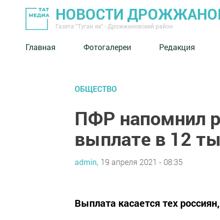
НОВОСТИ ДРОЖЖАНОВ
Газета "Туган як" - Дрожжановский район
Главная
Фотогалереи
Редакция
ОБЩЕСТВО
ПФР напомнил р
выплате в 12 т
admin,
19 апреля 2021 - 08:35
Выплата касается тех россиян,