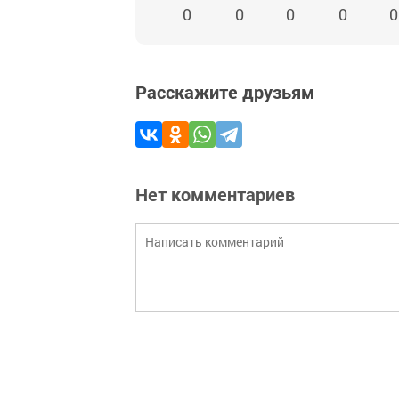
0
0
0
0
0
Расскажите друзьям
Нет комментариев