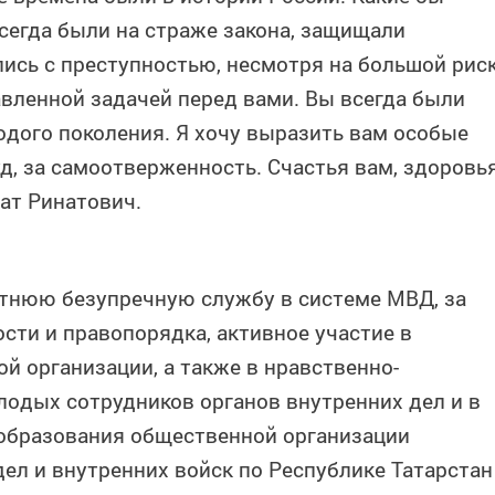
сегда были на страже закона, защищали
ись с преступностью, несмотря на большой рис
авленной задачей перед вами. Вы всегда были
дого поколения. Я хочу выразить вам особые
д, за самоотверженность. Счастья вам, здоровь
рат Ринатович.
етнюю безупречную службу в системе МВД, за
сти и правопорядка, активное участие в
й организации, а также в нравственно-
одых сотрудников органов внутренних дел и в
 образования общественной организации
дел и внутренних войск по Республике Татарстан