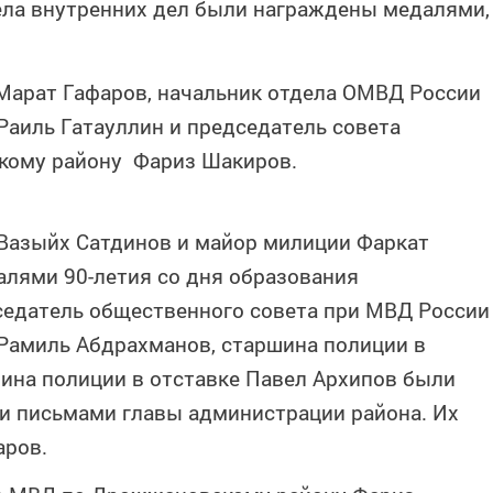
ла внутренних дел были награждены медалями,
Марат Гафаров, начальник отдела ОМВД России
аиль Гатауллин и председатель совета
кому району Фариз Шакиров.
 Вазыйх Сатдинов и майор милиции Фаркат
лями 90-летия со дня образования
едатель общественного совета при МВД России
Рамиль Абдрахманов, старшина полиции в
шина полиции в отставке Павел Архипов были
 письмами главы администрации района. Их
аров.