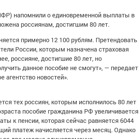
ПФР) напомнили о единовременной выплаты в
ложена россиянам, достигшим 80 лет.
яется примерно 12 100 рублям. Претендовать
ители России, которым назначена страховая
ее, россияне, достигшие 80 лет, но
лучить данное пособие не смогут», — передает
е агентство новостей».
ется тех россиян, которым исполнилось 80 лет
озраста пособие гражданина РФ увеличивается
аты к пенсии, которая сейчас равняется 6044
щий платеж начисляется через месяц. Однако