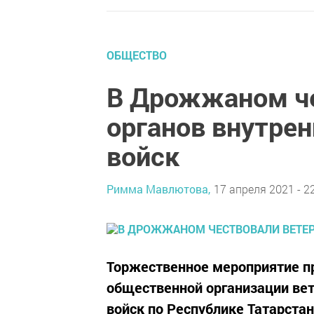
ОБЩЕСТВО
В Дрожжаном че
органов внутрен
войск
Римма Мавлютова,
17 апреля 2021 - 2
Торжественное мероприятие п
общественной организации вет
войск по Республике Татарстан