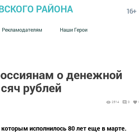
СКОГО РАЙОНА
16+
Рекламодателям
Наши Герои
оссиянам о денежной
ысяч рублей
2514
0
 которым исполнилось 80 лет еще в марте.