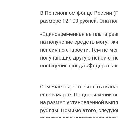
В Пенсионном фонде России (
размере 12 100 рублей. Она по
«Единовременная выплата равн
на получение средств могут ж
пенсия по старости. Тем не мен
получающие другую пенсию, по
сообщение фонда «Федерально
Отмечается, что выплата каса
еще в марте. По достижении в
на размер установленной выпл
рублям. Помимо этого, следую