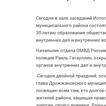
Сегодня в зале заседаний Исп
муниципального района состоя
30-летию образования обществ
внутренних дел и внутренних во
Начальник отдела ОМВД России
полиции Раиль Гатауллин, откр
органов внутренних дел и внутр
-Сегодня двойной праздний, осо
глава Дрожжановского муницип
посвящен всем тем, кто долгое
жителей района, защищая право
энергии, своего времени. Разны