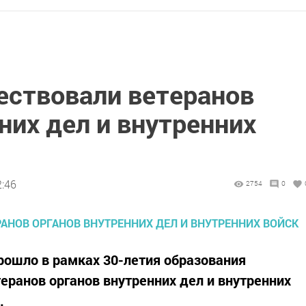
ствовали ветеранов
них дел и внутренних
2:46
2754
0
рошло в рамках 30-летия образования
еранов органов внутренних дел и внутренних
.