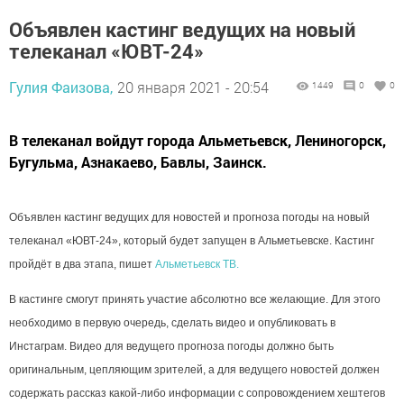
Объявлен кастинг ведущих на новый
телеканал «ЮВТ-24»
Гулия Фаизова,
20 января 2021 - 20:54
1449
0
0
В телеканал войдут города Альметьевск, Лениногорск,
Бугульма, Азнакаево, Бавлы, Заинск.
Объявлен кастинг ведущих для новостей и прогноза погоды на новый
телеканал «ЮВТ-24», который будет запущен в Альметьевске. Кастинг
пройдёт в два этапа, пишет
Альметьевск ТВ
.
В кастинге смогут принять участие абсолютно все желающие. Для этого
необходимо в первую очередь, сделать видео и опубликовать в
Инстаграм. Видео для ведущего прогноза погоды должно быть
оригинальным, цепляющим зрителей, а для ведущего новостей должен
содержать рассказ какой-либо информации с сопровождением хештегов