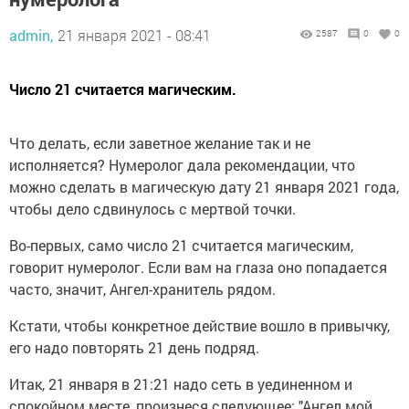
admin,
21 января 2021 - 08:41
2587
0
0
Число 21 считается магическим.
Что делать, если заветное желание так и не
исполняется? Нумеролог дала рекомендации, что
можно сделать в магическую дату 21 января 2021 года,
чтобы дело сдвинулось с мертвой точки.
Во-первых, само число 21 считается магическим,
говорит нумеролог. Если вам на глаза оно попадается
часто, значит, Ангел-хранитель рядом.
Кстати, чтобы конкретное действие вошло в привычку,
его надо повторять 21 день подряд.
Итак, 21 января в 21:21 надо сеть в уединенном и
спокойном месте, произнеся следующее: "Ангел мой,