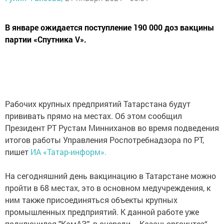
В январе ожидается поступление 190 000 доз вакцины
партии «Спутника V».
Рабочих крупных предприятий Татарстана будут
прививать прямо на местах. Об этом сообщил
Президент РТ Рустам Минниханов во время подведения
итогов работы Управления Роспотребнадзора по РТ,
пишет
ИА «Татар-информ».
На сегодняшний день вакцинацию в Татарстане можно
пройти в 68 местах, это в основном медучреждения, к
ним также присоединяться объекты крупных
промышленных предприятий. К данной работе уже
подключился "КамАЗ", в очереди - „Казаньоргсинтез“,