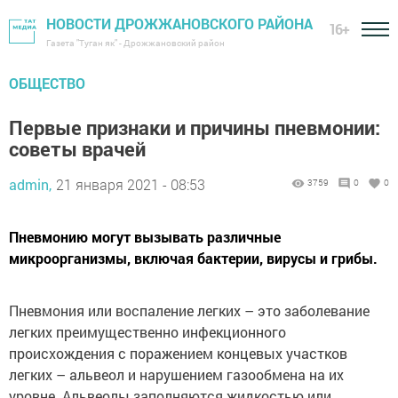
НОВОСТИ ДРОЖЖАНОВСКОГО РАЙОНА
16+
Газета "Туган як" - Дрожжановский район
ОБЩЕСТВО
Первые признаки и причины пневмонии:
советы врачей
admin,
21 января 2021 - 08:53
3759
0
0
Пневмонию могут вызывать различные
микроорганизмы, включая бактерии, вирусы и грибы.
Пневмония или воспаление легких – это заболевание
легких преимущественно инфекционного
происхождения с поражением концевых участков
легких – альвеол и нарушением газообмена на их
уровне. Альвеолы заполняются жидкостью или