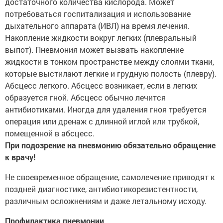
достаточного количества кислорода. Может
потребоваться госпитализация и использование
дыхательного аппарата (ИВЛ) на время лечения.
Накопление жидкости вокруг легких (плевральный
выпот). Пневмония может вызвать накопление
жидкости в тонком пространстве между слоями ткани,
которые выстилают легкие и грудную полость (плевру).
Абсцесс легкого. Абсцесс возникает, если в легких
образуется гной. Абсцесс обычно лечится
антибиотиками. Иногда для удаления гноя требуется
операция или дренаж с длинной иглой или трубкой,
помещенной в абсцесс.
При подозрение на пневмонию обязательно обращение
к врачу!
Не своевременное обращение, самолечение приводят к
поздней диагностике, антибиотикорезистентности,
различным осложнениям и даже летальному исходу.
Профилактика пневмонии