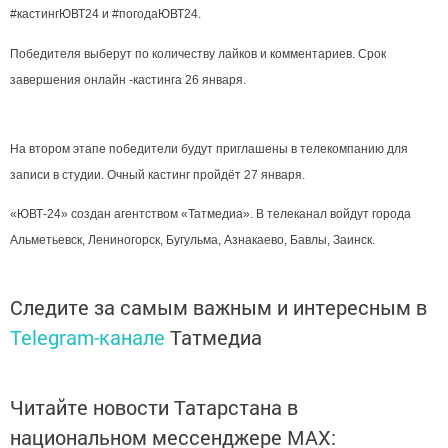
#кастингЮВТ24 и #погодаЮВТ24.
Победителя выберут по количеству лайков и комментариев. Срок
завершения онлайн -кастинга 26 января.
На втором этапе победители будут приглашены в телекомпанию для
записи в студии. Очный кастинг пройдёт 27 января.
«ЮВТ-24» создан агентством «Татмедиа». В телеканал войдут города
Альметьевск, Лениногорск, Бугульма, Азнакаево, Бавлы, Заинск.
Следите за самым важным и интересным в
Telegram-канале
Татмедиа
Читайте новости Татарстана в
национальном мессенджере MАХ: