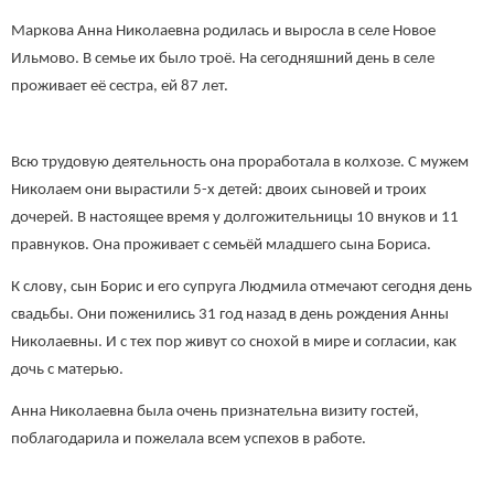
Маркова Анна Николаевна родилась и выросла в селе Новое
Ильмово. В семье их было троё. На сегодняшний день в селе
проживает её сестра, ей 87 лет.
Всю трудовую деятельность она проработала в колхозе. С мужем
Николаем они вырастили 5-х детей: двоих сыновей и троих
дочерей. В настоящее время у долгожительницы 10 внуков и 11
правнуков. Она проживает с семьёй младшего сына Бориса.
К слову, сын Борис и его супруга Людмила отмечают сегодня день
свадьбы. Они поженились 31 год назад в день рождения Анны
Николаевны. И с тех пор живут со снохой в мире и согласии, как
дочь с матерью.
Анна Николаевна была очень признательна визиту гостей,
поблагодарила и пожелала всем успехов в работе.