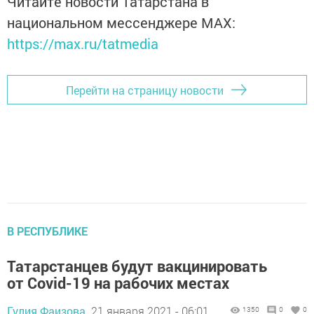
Читайте новости Татарстана в
национальном мессенджере MАХ:
https://max.ru/tatmedia
Перейти на страницу новости
В РЕСПУБЛИКЕ
Татарстанцев будут вакцинировать
от Covid-19 на рабочих местах
Гулия Фаизова,
21 января 2021 - 06:01
1350
0
0