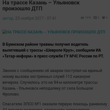
На трассе Казань – Ульяновск
произошло ДТП
автор,
23 ноября 2017 - 07:41
1379
0
0
В Буинском районе травмы получил водитель
вылетевшей с трассы «Шевроле Круз», сообщили ИА
«Татар-информ» в пресс-службе ГУ МЧС России по РТ.
Звонок с сообщением об аварии поступил на единый
номер вызова экстренных служб 112 накануне
вечером. Случилось это на 94-м километре трассы
Казань - Ульяновск неподалеку от села Большое
Фролово.
Спасатели ЗПСО №1 оказали первую помощь раненому
42-летнему водителю, отключили аккумулятор