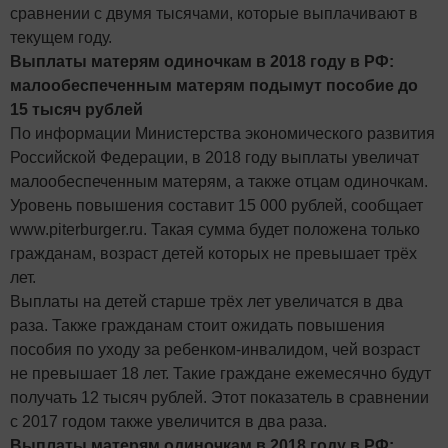
сравнении с двумя тысячами, которые выплачивают в
текущем году.
Выплаты матерям одиночкам в 2018 году в РФ:
малообеспеченным матерям подымут пособие до
15 тысяч рублей
По информации Министерства экономического развития
Российской Федерации, в 2018 году выплаты увеличат
малообеспеченным матерям, а также отцам одиночкам.
Уровень повышения составит 15 000 рублей, сообщает
www.piterburger.ru. Такая сумма будет положена только
гражданам, возраст детей которых не превышает трёх
лет.
Выплаты на детей старше трёх лет увеличатся в два
раза. Также гражданам стоит ожидать повышения
пособия по уходу за ребенком-инвалидом, чей возраст
не превышает 18 лет. Такие граждане ежемесячно будут
получать 12 тысяч рублей. Этот показатель в сравнении
с 2017 годом также увеличится в два раза.
Выплаты матерям одиночкам в 2018 году в РФ: