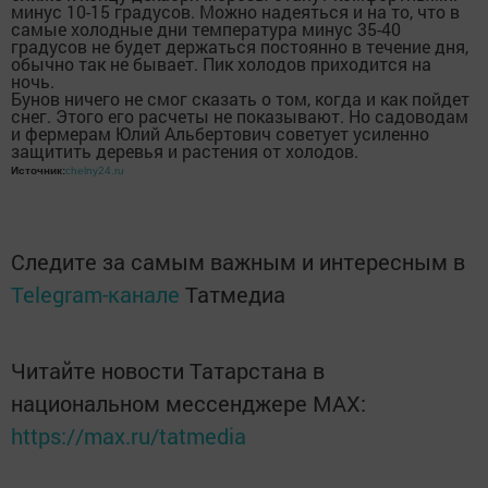
минус 10-15 градусов. Можно надеяться и на то, что в
самые холодные дни температура минус 35-40
градусов не будет держаться постоянно в течение дня,
обычно так не бывает. Пик холодов приходится на
ночь.
Бунов ничего не смог сказать о том, когда и как пойдет
снег. Этого его расчеты не показывают. Но садоводам
и фермерам Юлий Альбертович советует усиленно
защитить деревья и растения от холодов.
Источник:
chelny24.ru
Следите за самым важным и интересным в
Telegram-канале
Татмедиа
Читайте новости Татарстана в
национальном мессенджере MАХ:
https://max.ru/tatmedia