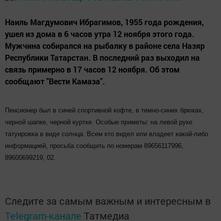
Наиль Магдумович Ибрагимов, 1955 года рождения,
ушел из дома в 6 часов утра 12 ноября этого года.
Мужчина собирался на рыбалку в районе села Назяр
Республики Татарстан. В последний раз выходил на
связь примерно в 17 часов 12 ноября. Об этом
сообщают "Вести Камаза".
Пенсионер был в синей спортивной кофте, в темно-синих брюках,
черной шапке, черной куртке. Особые приметы: на левой руке
татуировка в виде солнца. Всем кто видел или владеет какой-либо
информацией, просьба сообщить по номерам 89656117996,
89600699219, 02.
Следите за самым важным и интересным в
Telegram-канале
Татмедиа