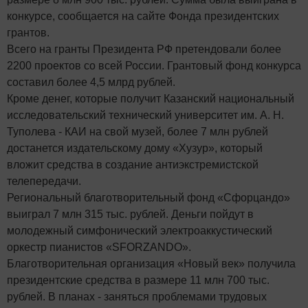
конкурсе, сообщается на сайте Фонда президентских
грантов.
Всего на гранты Президента РФ претендовали более
2200 проектов со всей России. Грантовый фонд конкурса
составил более 4,5 млрд рублей.
Кроме денег, которые получит Казанский национальный
исследовательский технический университет им. А. Н.
Туполева - КАИ на свой музей, более 7 млн рублей
достанется издательскому дому «Хузур», который
вложит средства в создание антиэкстремистской
телепередачи.
Региональный благотворительный фонд «Сфорцандо»
выиграл 7 млн 315 тыс. рублей. Деньги пойдут в
молодежный симфонический электроаккустический
оркестр пианистов «SFORZANDO».
Благотворительная организация «Новый век» получила
президентские средства в размере 11 млн 700 тыс.
рублей. В планах - заняться проблемами трудовых