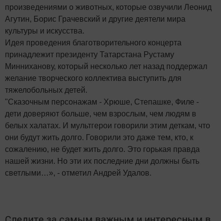
произведениями о животных, которые озвучили Леонид
Агутин, Борис Грачевский и другие деятели мира
культуры и искусства.
Идея проведения благотворительного концерта
принадлежит президенту Татарстана Рустаму
Минниханову, который несколько лет назад поддержал
желание творческого коллектива выступить для
тяжелобольных детей.
"Сказочным персонажам - Хрюше, Степашке, Филе -
дети доверяют больше, чем взрослым, чем людям в
белых халатах. И мультгерои говорили этим деткам, что
они будут жить долго. Говорили это даже тем, кто, к
сожалению, не будет жить долго. Это горькая правда
нашей жизни. Но эти их последние дни должны быть
светлыми…», - отметил Андрей Удалов.
Следите за самым важным и интересным в