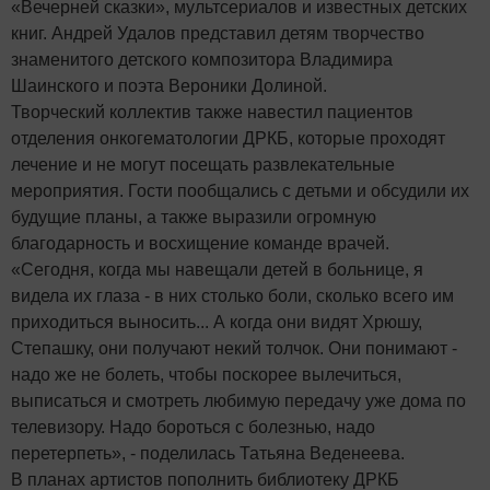
«Вечерней сказки», мультсериалов и известных детских
книг. Андрей Удалов представил детям творчество
знаменитого детского композитора Владимира
Шаинского и поэта Вероники Долиной.
Творческий коллектив также навестил пациентов
отделения онкогематологии ДРКБ, которые проходят
лечение и не могут посещать развлекательные
мероприятия. Гости пообщались с детьми и обсудили их
будущие планы, а также выразили огромную
благодарность и восхищение команде врачей.
«Сегодня, когда мы навещали детей в больнице, я
видела их глаза - в них столько боли, сколько всего им
приходиться выносить... А когда они видят Хрюшу,
Степашку, они получают некий толчок. Они понимают -
надо же не болеть, чтобы поскорее вылечиться,
выписаться и смотреть любимую передачу уже дома по
телевизору. Надо бороться с болезнью, надо
перетерпеть», - поделилась Татьяна Веденеева.
В планах артистов пополнить библиотеку ДРКБ