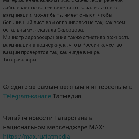
заболевает по вашей вине, вы отказались от его
вакцинации, может быть, имеет смысл, чтобы
больничный лист вам оплачивался не так, как всем
остальным», - сказала Скворцова.
Министр здравоохранения также отметила важность
вакцинации и подчеркнула, что в России качество
вакцин проверятся так, как нигде в мире.
Татар-информ
Следите за самым важным и интересным в
Telegram-канале
Татмедиа
Читайте новости Татарстана в
национальном мессенджере MАХ:
https://max.ru/tatmedia