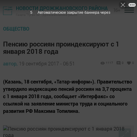
НОВОСТИ ДРОЖЖАНОВСКОГО РАЙОНА
16+
4
Автоматическое закрытие баннера через
Газета "Туган як" - Дрожжановский район
ОБЩЕСТВО
Пенсию россиян проиндексируют с 1
января 2018 года
автор,
19 сентября 2017 - 06:51
1117
0
0
(Казань, 18 сентября, «Татар-информ»). Правительство
утвердило индексацию пенсий россиян на 3,7 процента
с 1 января 2018 года, сообщает «Интерфакс» со
ссылкой на заявление министра труда и социального
развития РФ Максима Топилина.