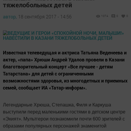
тяжелобольных детей
автор,
18 сентября 2017 - 14:56
1074
0
0
Известная телеведущая и актриса Татьяна Веденеева и
актер, «папа» Хрюши Андрей Удалов провели в Казани
благотворительный концерт «Все лучшее - детям
Татарстана» для детей с ограниченными
возможностями здоровья, из многодетных и приемных
семей, сообщает ИА «Татар-информ».
Легендарные Хрюша, Степашка, Филя и Каркуша
выступили перед маленькими гостями в детском центре
«Экият». Мультгерои познакомили почти 600 зрителей с
образами популярных персонажей знаменитой