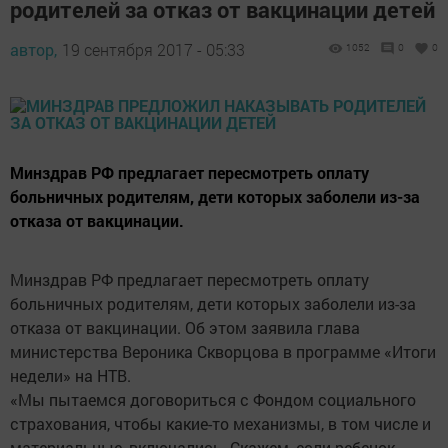
родителей за отказ от вакцинации детей
автор,
19 сентября 2017 - 05:33
1052
0
0
Минздрав РФ предлагает пересмотреть оплату
больничных родителям, дети которых заболели из-за
отказа от вакцинации.
Минздрав РФ предлагает пересмотреть оплату
больничных родителям, дети которых заболели из-за
отказа от вакцинации. Об этом заявила глава
министерства Вероника Скворцова в программе «Итоги
недели» на НТВ.
«Мы пытаемся договориться с Фондом социального
страхования, чтобы какие-то механизмы, в том числе и
материальные, включались. Скажем, если ребенок