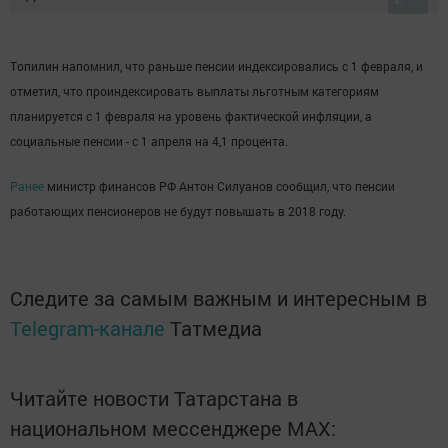
Топилин напомнил, что раньше пенсии индексировались с 1 февраля, и
отметил, что проиндексировать выплаты льготным категориям
планируется с 1 февраля на уровень фактической инфляции, а
социальные пенсии - с 1 апреля на 4,1 процента.
Ранее
министр финансов РФ Антон Силуанов сообщил, что пенсии
работающих пенсионеров не будут повышать в 2018 году.
Следите за самым важным и интересным в
Telegram-канале
Татмедиа
Читайте новости Татарстана в
национальном мессенджере MАХ: