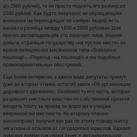
до 2500 рублей), то ли просто поднять его размер до
2500 рублей. Как будто лихачами, не обращающим
внимания на переходящих по «зебре» людей, есть
какая-то разница между 1500 и 2500 рублями. Для
прочих автовладельцев это означает лишь лишние
деньги, отданные государству «на пустом месте» во
время полицейских месячников типа «Внимание:
пешеход!», «Переход - на пешеход!» и им подобных
правоохранительных обострений…
Еще более интересно, в каком виде депутаты примут
(уже во втором чтении, кстати!) закон «Об организации
дорожного движения». Особенно ту его часть, которая
разрешает местным властям по собственной прихоти
вводить плату за проезд по дорогам и улицам
вверенной им местности. Ко второму чтению
законопроект получил как раз по этому поводу массу
негативных отзывов от государевых юристов. Однако
думских лоббистов сбора денег с автовладельцев