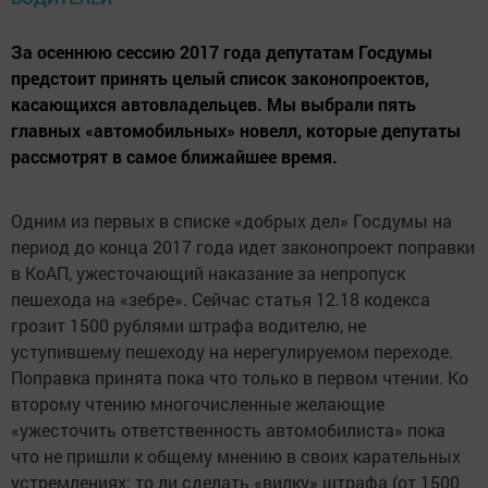
За осеннюю сессию 2017 года депутатам Госдумы
предстоит принять целый список законопроектов,
касающихся автовладельцев. Мы выбрали пять
главных «автомобильных» новелл, которые депутаты
рассмотрят в самое ближайшее время.
Одним из первых в списке «добрых дел» Госдумы на
период до конца 2017 года идет законопроект поправки
в КоАП, ужесточающий наказание за непропуск
пешехода на «зебре». Сейчас статья 12.18 кодекса
грозит 1500 рублями штрафа водителю, не
уступившему пешеходу на нерегулируемом переходе.
Поправка принята пока что только в первом чтении. Ко
второму чтению многочисленные желающие
«ужесточить ответственность автомобилиста» пока
что не пришли к общему мнению в своих карательных
устремлениях: то ли сделать «вилку» штрафа (от 1500