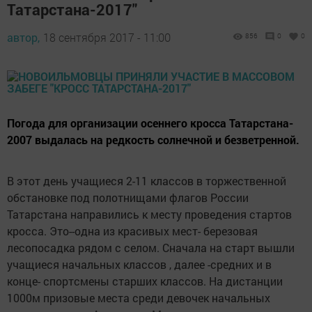
Татарстана-2017"
автор,
18 сентября 2017 - 11:00
856
0
0
Погода для организации осеннего кросса Татарстана-
2007 выдалась на редкость солнечной и безветренной.
В этот день учащиеся 2-11 классов в торжественной
обстановке под полотнищами флагов России
Татарстана направились к месту проведения стартов
кросса. Это--одна из красивых мест- березовая
лесопосадка рядом с селом. Сначала на старт вышли
учащиеся начальных классов , далее -средних и в
конце- спортсмены старших классов. На дистанции
1000м призовые места среди девочек начальных