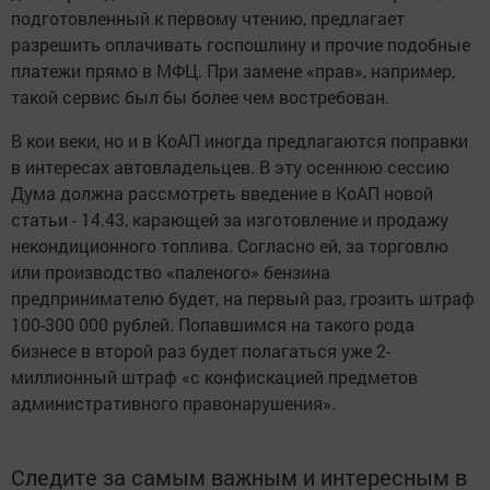
подготовленный к первому чтению, предлагает
разрешить оплачивать госпошлину и прочие подобные
платежи прямо в МФЦ. При замене «прав», например,
такой сервис был бы более чем востребован.
В кои веки, но и в КоАП иногда предлагаются поправки
в интересах автовладельцев. В эту осеннюю сессию
Дума должна рассмотреть введение в КоАП новой
статьи - 14.43, карающей за изготовление и продажу
некондиционного топлива. Согласно ей, за торговлю
или производство «паленого» бензина
предпринимателю будет, на первый раз, грозить штраф
100-300 000 рублей. Попавшимся на такого рода
бизнесе в второй раз будет полагаться уже 2-
миллионный штраф «с конфискацией предметов
административного правонарушения».
Следите за самым важным и интересным в