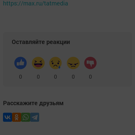
https://max.ru/tatmedia
Оставляйте реакции
0
0
0
0
0
Расскажите друзьям