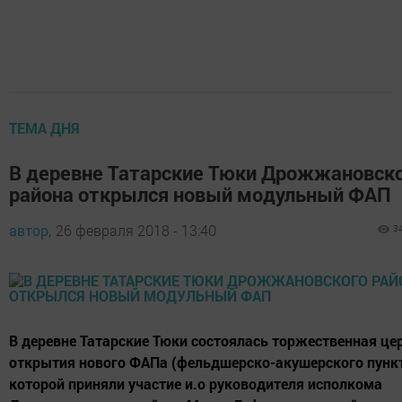
ТЕМА ДНЯ
В деревне Татарские Тюки Дрожжановск
района открылся новый модульный ФАП
автор,
26 февраля 2018 - 13:40
3
В деревне Татарские Тюки состоялась торжественная ц
открытия нового ФАПа (фельдшерско-акушерского пункт
которой приняли участие и.о руководителя исполкома