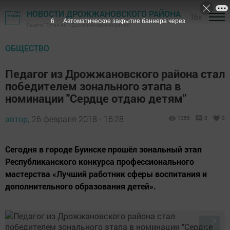
НОВОСТИ ДРОЖЖАНОВСКОГО РАЙОНА
16+
5
Автоматическое закрытие баннера через
Газета "Туган як" - Дрожжановский район
ОБЩЕСТВО
Педагог из Дрожжановского района стал
победителем зонального этапа в
номинации "Сердце отдаю детям"
автор,
26 февраля 2018 - 16:28
1355
0
0
Сегодня в городе Буинске прошёл зональный этап
Республиканского конкурса профессионального
мастерства «Лучший работник сферы воспитания и
дополнительного образования детей».