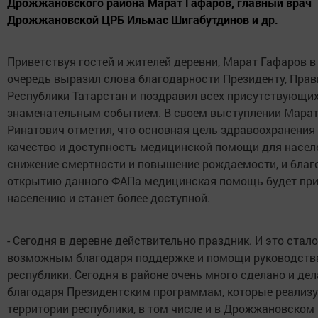
Дрожжановского района Марат Гафаров, главный врач
Дрожжановской ЦРБ Ильмас Шигабутдинов и др.
Приветствуя гостей и жителей деревни, Марат Гафаров в
очередь выразил слова благодарности Президенту, Прав
Республики Татарстан и поздравил всех присутствующих
знаменательным событием. В своем выступлении Мара
Ринатович отметил, что основная цель здравоохранения 
качество и доступность медицинской помощи для насел
снижение смертности и повышение рождаемости, и благ
открытию данного ФАПа медицинская помощь будет при
населению и станет более доступной.
- Сегодня в деревне действительно праздник. И это стало
возможным благодаря поддержке и помощи руководств
республики. Сегодня в районе очень много сделано и де
благодаря Президентским программам, которые реализу
территории республики, в том числе и в Дрожжановском 