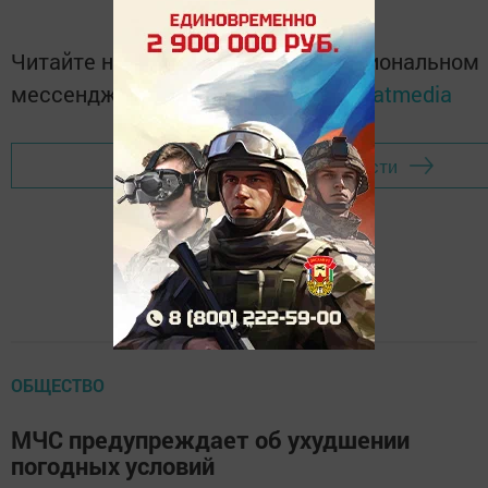
Читайте новости Татарстана в национальном
мессенджере MАХ:
https://max.ru/tatmedia
Перейти на страницу новости
ОБЩЕСТВО
МЧС предупреждает об ухудшении
погодных условий