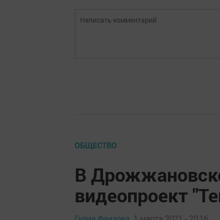
ОБЩЕСТВО
В Дрожжановско
видеопроект "Те
Гулия Фаизова,
1 марта 2021 - 20:16