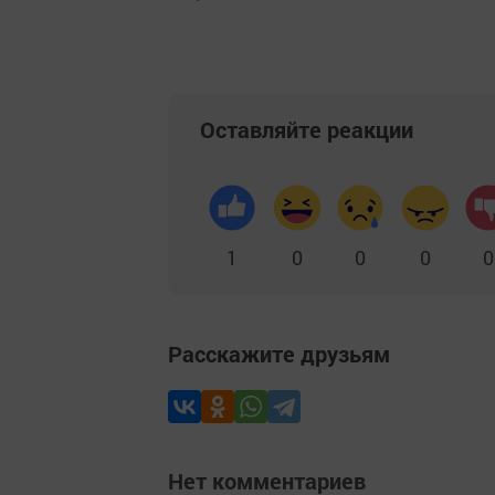
Оставляйте реакции
1
0
0
0
0
Расскажите друзьям
Нет комментариев