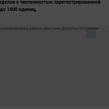
отделов с численностью зарегистрированной
до 1600 единиц.