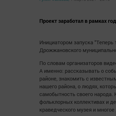
Проект заработал в рамках го
Инициатором запуска "Теперь 
Дрожжановского муниципально
По словам организаторов виде
А именно: рассказывать о соб
районе, знакомить с известны
нашего района, о людях, котор
самобытность своего народа. К
фольклорных коллективах и д
краведческого музея и многое 