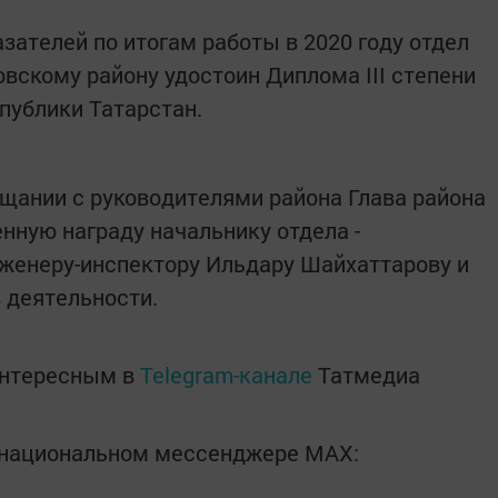
зателей по итогам работы в 2020 году отдел
вскому району удостоин Диплома III степени
публики Татарстан.
щании с руководителями района Глава района
нную награду начальнику отдела -
женеру-инспектору Ильдару Шайхаттарову и
 деятельности.
интересным в
Telegram-канале
Татмедиа
в национальном мессенджере MАХ: