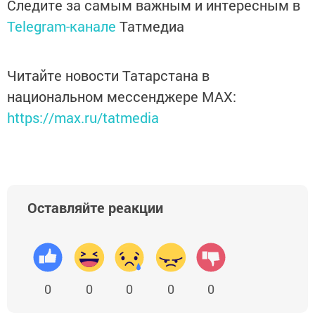
Следите за самым важным и интересным в
Telegram-канале
Татмедиа
Читайте новости Татарстана в
национальном мессенджере MАХ:
https://max.ru/tatmedia
Оставляйте реакции
0
0
0
0
0