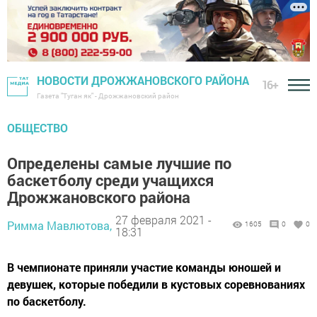
НОВОСТИ ДРОЖЖАНОВСКОГО РАЙОНА
16+
Газета "Туган як" - Дрожжановский район
ОБЩЕСТВО
Определены самые лучшие по
баскетболу среди учащихся
Дрожжановского района
27 февраля 2021 -
Римма Мавлютова,
1605
0
0
18:31
В чемпионате приняли участие команды юношей и
девушек, которые победили в кустовых соревнованиях
по баскетболу.