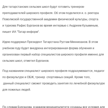
Для татарстанских сельских школ будут готовить тренеров-
преподавателей широкого профиля. Об этом поделился и. о. ректора
Поволжской государственной академии физической культуры, спорта
и туризма Рафис Бурганов во время интервью с Андреем Кузьминым,
пишет ИА "Татар-информ".
Идею поддержал Президент Татарстана Рустам Минниханов. В этом
учебном году будет внедрена интегрированная форма обучения и
организован первый набор специалистов широкого профиля именно для
сельских школ, отметил Бурганов.
Под названием специалист широкого профиля подразумевается, педагог
по
физкультуре и ОБЖ, тренер спортивных секций. Кроме того,
данный специалист сможет проводить занятия по лечебной физкультуре
для пожилых людей.
По словам Бурганова, в каждом муниципалитете созданы все условия для