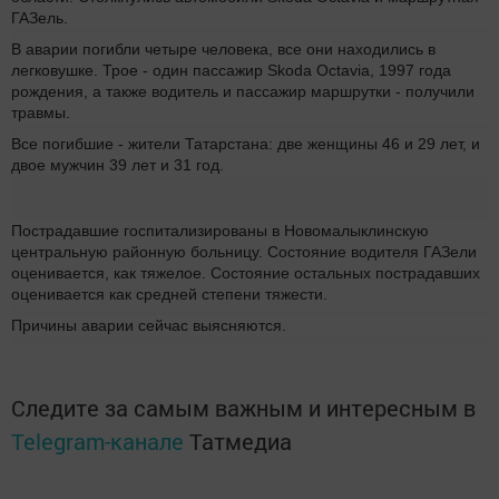
ГАЗель.
В аварии погибли четыре человека, все они находились в
легковушке. Трое - один пассажир Skoda Octavia, 1997 года
рождения, а также водитель и пассажир маршрутки - получили
травмы.
Все погибшие - жители Татарстана: две женщины 46 и 29 лет, и
двое мужчин 39 лет и 31 год.
Пострадавшие госпитализированы в Новомалыклинскую
центральную районную больницу. Состояние водителя ГАЗели
оценивается, как тяжелое. Состояние остальных пострадавших
оценивается как средней степени тяжести.
Причины аварии сейчас выясняются.
Следите за самым важным и интересным в
Telegram-канале
Татмедиа