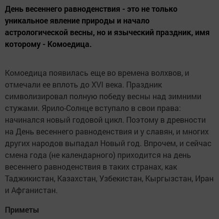
День весеннего равноденствия - это не только
уникальное явление природы и начало
астрологической весны, но и языческий праздник, имя
которому - Комоедица.
Комоедица появилась еще во времена волхвов, и
отмечали ее вплоть до XVI века. Праздник
символизировал полную победу весны над зимними
стужами. Ярило-Солнце вступало в свои права:
начинался новый годовой цикл. Поэтому в древности
на День весеннего равноденствия и у славян, и многих
других народов выпадал Новый год. Впрочем, и сейчас
смена года (не календарного) приходится на день
весеннего равноденствия в таких странах, как
Таджикистан, Казахстан, Узбекистан, Кыргызстан, Иран
и Афганистан.
Приметы