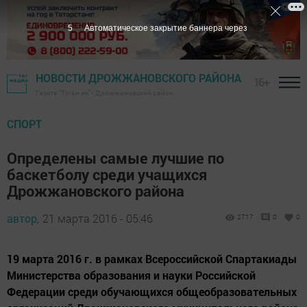
4
Автоматическое закрытие баннера через
НОВОСТИ ДРОЖЖАНОВСКОГО РАЙОНА
16+
Газета "Туган як" - Дрожжановский район
СПОРТ
Определены самые лучшие по
баскетболу среди учащихся
Дрожжановского района
автор,
21 марта 2016 - 05:46
2717
0
0
19 марта 2016 г. в рамках Всероссийской Спартакиады
Министерства образования и науки Российской
Федерации среди обучающихся общеобразовательных