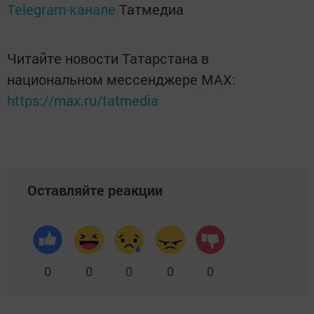
Telegram-канале
Татмедиа
Читайте новости Татарстана в
национальном мессенджере MАХ:
https://max.ru/tatmedia
Оставляйте реакции
0
0
0
0
0