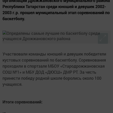
организаций Дрожжановского муниципального района
Республики Татарстан среди юношей и девушек 2002-
2003 г.р. прошел муниципальный этап соревнований по
баскетболу.
Участвовали команды юношей и девушек победители
кустовых соревнований по баскетболу. Соревнования
проходили в спортзале МБОУ «Стародрожжановская
СОШ №1» и МБУ ДОД «ДЮСШ» ДМР РТ. За честь
принести победу родной школе боролись около 100
учащихся.
Итоги соревнований: