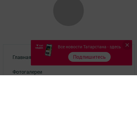
Все новости Татарстана - здесь
Подпишитесь
Главная
Фотогалереи
Опросы
Документы филиала
Разное