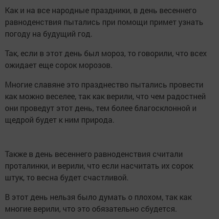
Как и на все народные праздники, в день весеннего
равноденствия пытались при помощи примет узнать
погоду на будущий год.
Так, если в этот день был мороз, то говорили, что всех
ожидает еще сорок морозов.
Многие славяне это празднество пытались провести
как можно веселее, так как верили, что чем радостней
они проведут этот день, тем более благосклонной и
щедрой будет к ним природа.
Также в день весеннего равноденствия считали
проталинки, и верили, что если насчитать их сорок
штук, то весна будет счастливой.
В этот день нельзя было думать о плохом, так как
многие верили, что это обязательно сбудется.