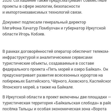
2026. Соглашение также предусматривает совместные
проекты в сфере экологии, безопасности
и импортонезависимых технологий связи.
Документ подписали генеральный директор
МегаФона Хачатур Помбухчан и губернатор Иркутской
области Игорь Кобзев.
В рамках договорённостей оператор обеспечит телеком-
инфраструктурой и аналитическими сервисами
туристические объекты, создаваемые в составе
федерального проекта «Пять морей и озеро Байкал». Он
предусматривает развитие всесезонных курортов на
побережьях Балтийского, Чёрного, Азовского, Каспийског
Японского морей, а также на Байкале.
В Иркутской области в проект включены две площадки —
туристическая территория «Байкальская слобода» в рай
посёлка Тальцы и особая экономическая зона «Ворота