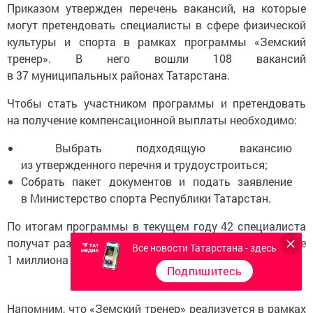
Приказом утвержден перечень вакансий, на которые
могут претендовать специалисты в сфере физической
культуры и спорта в рамках программы «Земский
тренер». В него вошли 108 вакансий
в 37 муниципальных районах Татарстана.
Чтобы стать участником программы и претендовать
на получение компенсационной выплаты необходимо:
Выбрать подходящую вакансию
из утвержденного перечня и трудоустроиться;
Собрать пакет документов и подать заявление
в Министерство спорта Республики Татарстан.
По итогам программы в текущем году 42 специалиста
получат разовую компенсационную выплату в размере
Все новости Татарстана - здесь
1 миллиона рублей
Подпишитесь
Напомним, что «Земский тренер» реализуется в рамках