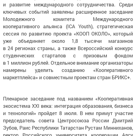
и развитие международного сотрудничества. Среди
ключевых событий заявлены расширенное заседание
Молодежного комитета Международного
кооперативного альянса (ICA Youth), стратегическая
сессия по развитию проекта «КООП ОКОЛО», который
уже объединяет около 1,8 тысячи магазинов
в 24 регионах страны, а также Всероссийский конкурс
студенческих стартапов с призовым фондом
в 1 миллион рублей. Отдельное внимание организаторы
намерены уделить созданию «Кооперативного
маркетплейса» и совместным проектам стран БРИКС+.
Пленарное заседание под названием «Кооперативная
экосистема XXI века: интеграция образования, бизнеса
и технологий» пройдет 8 июля. В нем примут участие
председатель совета Центросоюза России Дмитрий
Зубов, Раис Республики Татарстан Рустам Минниханов,
ректор Российского университета кооперации Алсу