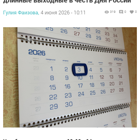
Гулия Фаизова,
4 июня 2026 - 10:11
319
0
0