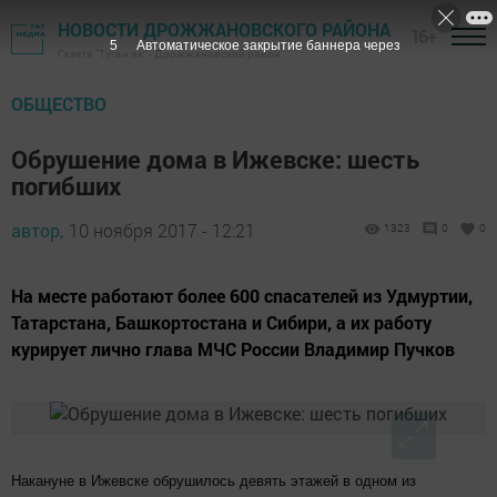
НОВОСТИ ДРОЖЖАНОВСКОГО РАЙОНА
16+
4
Автоматическое закрытие баннера через
Газета "Туган як" - Дрожжановский район
ОБЩЕСТВО
Обрушение дома в Ижевске: шесть
погибших
автор,
10 ноября 2017 - 12:21
1323
0
0
На месте работают более 600 спасателей из Удмуртии,
Татарстана, Башкортостана и Сибири, а их работу
курирует лично глава МЧС России Владимир Пучков
Накануне в Ижевске обрушилось девять этажей в одном из