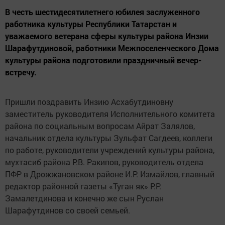
В честь шестидесятилетнего юбилея заслуженного
работника культуры Республики Татарстан и
уважаемого ветерана сферы культуры района Инзии
Шарафутдиновой, работники Межпоселенческого Дома
культуры района подготовили праздничный вечер-
встречу.
Пришли поздравить Инзию Асхабутдиновну
заместитель руководителя Исполнительного комитета
района по социальным вопросам Айрат Залялов,
начальник отдела культуры Зульфат Сагдеев, коллеги
по работе, руководители учреждений культуры района,
мухтасиб района Р.В. Ракипов, руководитель отдела
ПФР в Дрожжановском районе И.Р. Измайлов, главный
редактор районной газеты «Туган як» Р.Р.
Замалетдинова и конечно же сын Руслан
Шарафутдинов со своей семьей.