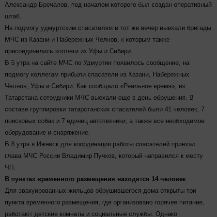
Александр Бречалов, под началом которого был создан оперативный
штаб.
На подмогу удмуртским спасателям в тот же вечер выехали бригады
МЧС из Казани и Набережных Челнов, к которым также
присоединились коллеги из Уфы и Сибири
В 5 утра на сайте МЧС по Удмуртии появилось сообщение, на
подмогу коллегам прибыли спасатели из Казани, Набережных
Челнов, Уфы и Сибири. Как сообщало «Реальное время», из
Татарстана сотрудники МЧС выехали еще в день обрушения. В
составе группировки татарстанских спасателей были 41 человек, 7
поисковых собак и 7 единиц автотехники, а также все необходимое
оборудование и снаряжение.
В 8 утра в Ижевск для координации работы спасателей приехал
глава МЧС России Владимир Пучков, который направился к месту
ЧП.
В пунктах временного размещения находятся 14 человек
Для эвакуированных жильцов обрушившегося дома открыты три
пункта временного размещения, где организовано горячее питание,
работают детские комнаты и социальные службы. Однако