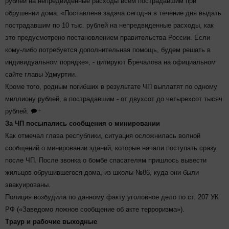
рублей на непредвиденные расходы всем пострадавшим при
обрушении дома. «Поставлена задача сегодня в течение дня выдать
пострадавшим по 10 тыс. рублей на непредвиденные расходы, как
это предусмотрено постановлением правительства России. Если
кому-либо потребуется дополнительная помощь, будем решать в
индивидуальном порядке», - цитируют Бречалова на официальном
сайте главы Удмуртии.
Кроме того, родным погибших в результате ЧП выплатят по одному
миллиону рублей, а пострадавшим - от двухсот до четырехсот тысяч
рублей.
+
За ЧП посыпались сообщения о минировании
Как отмечал глава республики, ситуация осложнилась волной
сообщений о минировании зданий, которые начали поступать сразу
после ЧП. После звонка о бомбе спасателям пришлось вывести
жильцов обрушившегося дома, из школы №86, куда они были
эвакуированы.
Полиция возбудила по данному факту уголовное дело по ст. 207 УК
РФ («Заведомо ложное сообщение об акте терроризма»).
Траур и рабочие выходные