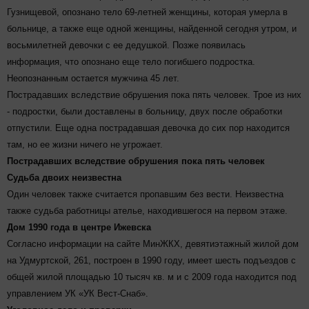
Гузнищевой, опознано тело 69-летней женщины, которая умерла в
больнице, а также еще одной женщины, найденной сегодня утром, и
восьмилетней девочки с ее дедушкой. Позже появилась
информация, что опознано еще тело погибшего подростка.
Неопознанным остается мужчина 45 лет.
Пострадавших вследствие обрушения пока пять человек. Трое из них
- подростки, были доставлены в больницу, двух после обработки
отпустили. Еще одна пострадавшая девочка до сих пор находится
там, но ее жизни ничего не угрожает.
Пострадавших вследствие обрушения пока пять человек
Судьба двоих неизвестна
Один человек также считается пропавшим без вести. Неизвестна
также судьба работницы ателье, находившегося на первом этаже.
Дом 1990 года в центре Ижевска
Согласно информации на сайте МинЖКХ, девятиэтажный жилой дом
на Удмуртской, 261, построен в 1990 году, имеет шесть подъездов с
общей жилой площадью 10 тысяч кв. м и с 2009 года находится под
управлением УК «УК Вест-Снаб».