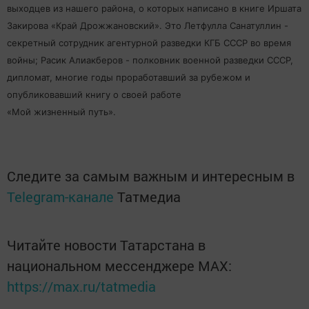
выходцев из нашего района, о которых написано в книге Иршата
Закирова «Край Дрожжановский». Это Летфулла Санатуллин -
секретный сотрудник агентурной разведки КГБ СССР во время
войны; Расик Алиакберов - полковник военной разведки СССР,
дипломат, многие годы проработавший за рубежом и
опубликовавший книгу о своей работе
«Мой жизненный путь».
Следите за самым важным и интересным в
Telegram-канале
Татмедиа
Читайте новости Татарстана в
национальном мессенджере MАХ:
https://max.ru/tatmedia