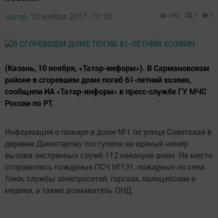
автор,
10 ноября 2017 - 07:35
1565
0
0
(Казань, 10 ноября, «Татар-информ»). В Сармановском
районе в сгоревшем доме погиб 61-летний хозяин,
сообщили ИА «Татар-информ» в пресс-службе ГУ МЧС
России по РТ.
Информация о пожаре в доме №1 по улице Советская в
деревне Димитарлау поступила на единый номер
вызова экстренных служб 112 накануне днем. На место
отправились пожарные ПСЧ №131, пожарные из села
Ляки, службы электросетей, горгаза, полицейские и
медики, а также дознаватель ОНД.