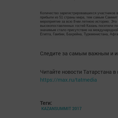
Количество зарегистрировавшихся участников в
прибыли из 51 страны мира, тем самым Саммит
мероприятие за всю 8-ми летнюю историю. Это
высокопоставленных гостей Казань посетили по
значимым стало присутствие на международно
Египта, Гамбии, Бахрейна, Туркменистана, Афг
Следите за самым важным и 
Читайте новости Татарстана 
https://max.ru/tatmedia
Теги:
KAZANSUMMIT 2017