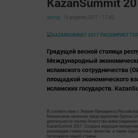
KazanSummit 20
автор,
15 апреля 2017 - 17:42
Грядущей весной столица респ
Международный экономический
исламского сотрудничества (О
площадкой экономического вз
исламских государств. KazanS
В соответствии с Указом Президента Российск
Минниханов назначен председателем Группы стр
деятельности группы Агентство инвестиционног
KazanSummit 2017. Создана ведущая междунар
реализации совместных проектов, а также подс
потенциала нашей страны.