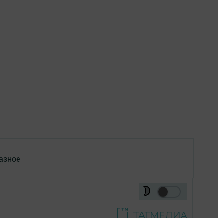
азное