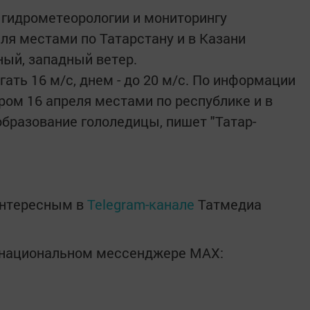
 гидрометеорологии и мониторингу
ля местами по Татарстану и в Казани
ый, западный ветер.
ать 16 м/с, днем - до 20 м/с. По информации
ром 16 апреля местами по республике и в
образование гололедицы, пишет "Татар-
интересным в
Telegram-канале
Татмедиа
в национальном мессенджере MАХ: