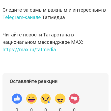
Следите за самым важным и интересным в
Telegram-канале
Татмедиа
Читайте новости Татарстана в
национальном мессенджере MАХ:
https://max.ru/tatmedia
Оставляйте реакции
0
0
0
0
0