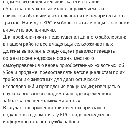
подкожной соединительной ткани и органов,
образованием кожных узлов, поражением глаз,
слизистой оболочки дыхательного и пищеварительного
трактов. Наряду с КРС им болеют козы и овцы. Человек к
вирусу не восприимчив.
Для профилактики и недопущения данного заболевания
в нашем районе все владельцы сельхозживотных
должны выполнять следующие правила: извещать
органы госветнадзора и органы местного
самоуправления о вновь приобретенных животных, об
убое и продаже; предоставлять ветспециалистам по их
требованию животных для диагностических
исследований и проведения вакцинации; извещать о
случаях внезапного падежа или одновременного
заболевания нескольких животных.
В случае обнаружения клинических признаков
нодулярного дерматита у КРС, надо немедленно
информировать ветслужбу района.