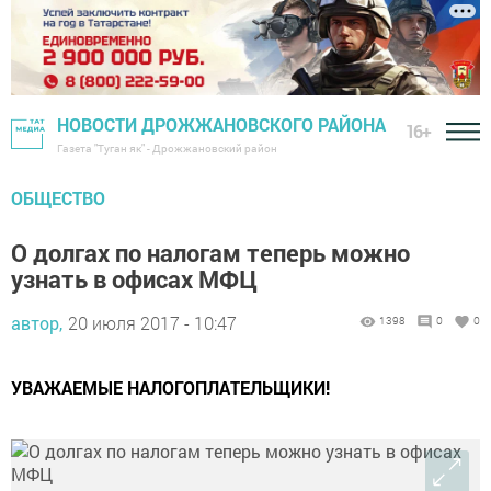
НОВОСТИ ДРОЖЖАНОВСКОГО РАЙОНА
16+
Газета "Туган як" - Дрожжановский район
ОБЩЕСТВО
О долгах по налогам теперь можно
узнать в офисах МФЦ
автор,
20 июля 2017 - 10:47
1398
0
0
УВАЖАЕМЫЕ НАЛОГОПЛАТЕЛЬЩИКИ!