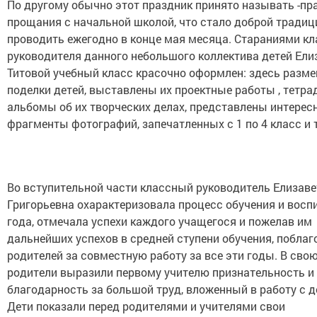
По другому обычно этот праздник принято называть -пр
прощания с начальной школой, что стало доброй традиц
проводить ежегодно в конце мая месяца. Стараниями кл
руководителя данного небольшого коллектива детей Ел
Титовой учебный класс красочно оформлен: здесь разм
поделки детей, выставлены их проектные работы , тетра
альбомы об их творческих делах, представлены интерес
фрагменты фотографий, запечатленных с 1 по 4 класс и т
Во вступительной части классный руководитель Елизаве
Григорьевна охарактеризовала процесс обучения и воспи
года, отмечала успехи каждого учащегося и пожелав им
дальнейших успехов в средней ступени обучения, побла
родителей за совместную работу за все эти годы. В сво
родители выразили первому учителю признательность и
благодарность за большой труд, вложенный в работу с д
Дети показали перед родителями и учителями свои