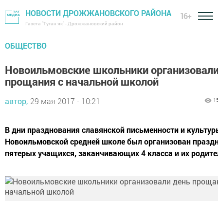
НОВОСТИ ДРОЖЖАНОВСКОГО РАЙОНА
16+
Газета "Туган як" - Дрожжановский район
ОБЩЕСТВО
Новоильмовские школьники организовали
прощания с начальной школой
автор,
29 мая 2017 - 10:21
1
В дни празднования славянской письменности и культур
Новоильмовской средней школе был организован празд
пятерых учащихся, заканчивающих 4 класса и их родите