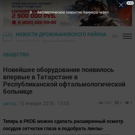
5
Автоматическое закрытие баннера через
НОВОСТИ ДРОЖЖАНОВСКОГО РАЙОНА
16+
Газета "Туган як" - Дрожжановский район
ОБЩЕСТВО
Новейшее оборудование появилось
впервые в Татарстане в
Республиканской офтальмологической
больнице
автор,
15 января 2018 - 13:05
1220
0
0
Теперь в РКОБ можно сделать расширенный осмотр
сосудов сетчатки глаза и подобрать линзы-