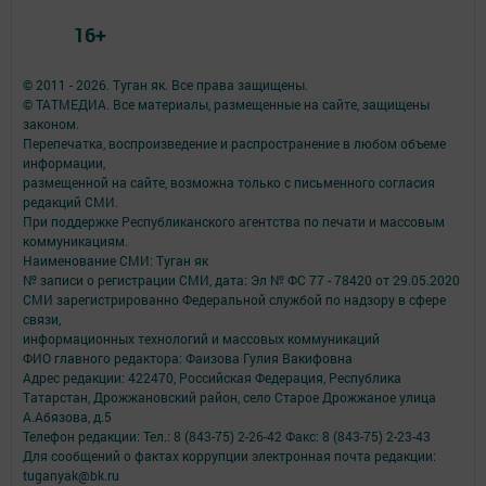
16+
© 2011 - 2026. Туган як. Все права защищены.
© ТАТМЕДИА. Все материалы, размещенные на сайте, защищены
законом.
Перепечатка, воспроизведение и распространение в любом объеме
информации,
размещенной на сайте, возможна только с письменного согласия
редакций СМИ.
При поддержке Республиканского агентства по печати и массовым
коммуникациям.
Наименование СМИ: Туган як
№ записи о регистрации СМИ, дата: Эл № ФС 77 - 78420 от 29.05.2020
СМИ зарегистрированно Федеральной службой по надзору в сфере
связи,
информационных технологий и массовых коммуникаций
ФИО главного редактора: Фаизова Гулия Вакифовна
Адрес редакции: 422470, Российская Федерация, Республика
Татарстан, Дрожжановский район, село Старое Дрожжаное улица
А.Абязова, д.5
Телефон редакции: Тел.: 8 (843-75) 2-26-42 Факс: 8 (843-75) 2-23-43
Для сообщений о фактах коррупции электронная почта редакции:
tuganyak@bk.ru