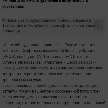
имплантаты вместо удаленного помутневшего
хрусталика.
Новое оборудование появилось в Республиканской
клинической офтальмологической больнице Казани
(РКОБ), сообщает ИА "Татар-информ". В клинике
установили первый в Татарстане и шестой в России
немецкий томограф с функцией ангиографии - методом
контрастного рентгенологического исследования
кровеносных сосудов.
«Если раньше для более детального осмотра сосудов
сетчатки глаза у пациентов с осложненной патологией
было необходимо использование контрастного
вещества, которое вводилось внутривенно, то новейший