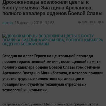
Дрожжановцы возложили цветы к
бюсту земляка Зиатдина Арсланова,
полного кавалера орденов Боевой Славы
автор,
15 января 2018 - 12:58
1670
0
0
Сегодня на аллее Героев на центральной площади
прошел торжественный митинг, посвященный памяти
полного кавалера ордена Боевой Славы трех степеней
Арсланова Зиатдина Миннибаевича, в котором приняли
участие трудовые коллективы организации и
предприятии, студенты техникума отраслевых
технологий и школьники.
Открывая митинг, ученики Малоцильнинской средней школы