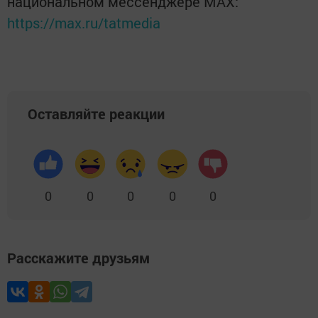
национальном мессенджере MАХ:
https://max.ru/tatmedia
Оставляйте реакции
0
0
0
0
0
Расскажите друзьям