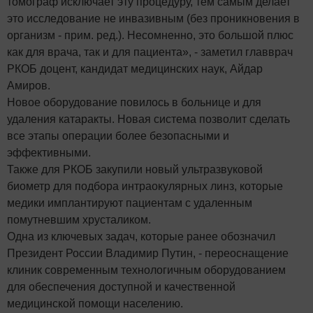
томограф исключает эту процедуру, тем самым делает
это исследование не инвазивным (без проникновения в
организм - прим. ред.). Несомненно, это большой плюс
как для врача, так и для пациента», - заметил главврач
РКОБ доцент, кандидат медицинских наук, Айдар
Амиров.
Новое оборудование повилось в больнице и для
удаления катаракты. Новая система позволит сделать
все этапы операции более безопасными и
эффективными.
Также для РКОБ закупили новый ультразвуковой
биометр для подбора интраокулярных линз, которые
медики имплантируют пациентам с удаленным
помутневшим хрусталиком.
Одна из ключевых задач, которые ранее обозначил
Президент России Владимир Путин, - переоснащение
клиник современным технологичным оборудованием
для обеспечения доступной и качественной
медицинской помощи населению.