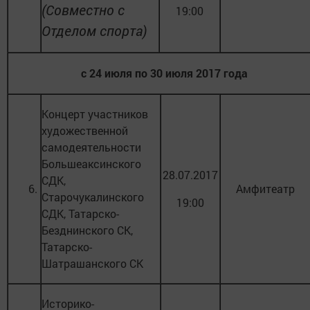
(Совместно с
19:00
Отделом спорта)
с 24 июля по 30 июля 2017 года
Концерт участников
художественной
самодеятельности
Большеаксинского
28.07.2017
СДК,
6.
Амфитеатр
Старочукалинского
19:00
СДК, Татарско-
Безднинского СК,
Татарско-
Шатрашанского СК
Историко-