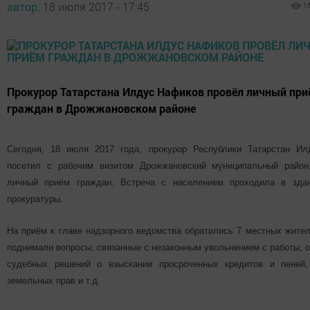
автор,
18 июля 2017 - 17:45
1
Прокурор Татарстана Илдус Нафиков провёл личный при
граждан в Дрожжановском районе
Сегодня, 18 июля 2017 года, прокурор Республики Татарстан И
посетил с рабочим визитом Дрожжановский муниципальный район
личный приём граждан. Встреча с населением проходила в зда
прокуратуры.
На приём к главе надзорного ведомства обратились 7 местных жител
поднимали вопросы, связанные с незаконным увольнением с работы, 
судебных решений о взыскании просроченных кредитов и пеней
земельных прав и т.д.