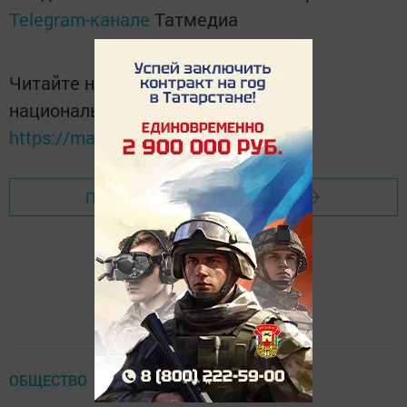
Telegram-канале
Татмедиа
Читайте новости Татарстана в
национальном мессенджере MАХ:
https://max.ru/tatmedia
Перейти на страницу новости
ОБЩЕСТВО