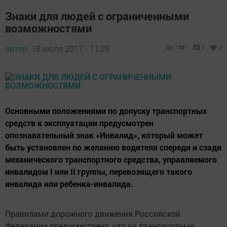
Знаки для людей с ограниченными
возможностями
автор,
18 июля 2017 - 11:29
1581
0
0
Основными положениями по допуску транспортных
средств к эксплуатации предусмотрен
опознавательный знак «Инвалид», который может
быть установлен по желанию водителя спереди и сзади
механического транспортного средства, управляемого
инвалидом I или II группы, перевозящего такого
инвалида или ребенка-инвалида.
Правилами дорожного движения Российской
Федерации предусмотрено, что на транспортные