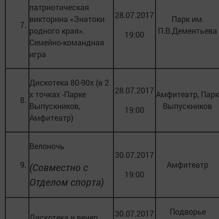
патриотическая
28.07.2017
викторина «Знатоки
Парк им.
7.
родного края».
П.В.Дементьева
19:00
Семейно-командная
игра
Дискотека 80-90х (в 2
28.07.2017
х точках -Парке
Амфитеатр, Парк
8.
Выпускников,
Выпускников
19:00
Амфитеатр)
Велоночь
30.07.2017
9.
Амфитеатр
(Совместно с
19:00
Отделом спорта)
Подворье
30.07.2017
Дискотека и вечер