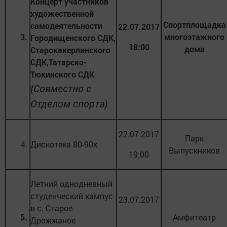
Концерт участников
художественной
Спортплощадка
самодеятельности
22.07.2017
3.
многоэтажного
Городищенского СДК,
18:00
дома
Старокакерлинского
СДК,Татарско-
Тюкинского СДК
(Совместно с
Отделом спорта)
22.07.2017
Парк
4.
Дискотека 80-90х
Выпускников
19:00
Летний однодневный
студенческий кампус
23.07.2017
в с. Старое
5.
Амфитеатр
Дрожжаное