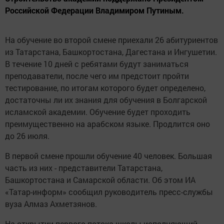
Российской Федерации Владимиром Путиным.
На обучение во второй смене приехали 26 абитуриентов
из Татарстана, Башкортостана, Дагестана и Ингушетии.
В течение 10 дней с ребятами будут заниматься
преподаватели, после чего им предстоит пройти
тестирование, по итогам которого будет определено,
достаточны ли их знания для обучения в Болгарской
исламской академии. Обучение будет проходить
преимущественно на арабском языке. Продлится оно
до 26 июля.
В первой смене прошли обучение 40 человек. Большая
часть из них - представители Татарстана,
Башкортостана и Самарской области. Об этом ИА
«Татар-информ» сообщил руководитель пресс-службы
вуза Алмаз Ахметзянов.
На открытии первого потока школы исполняющий