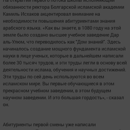
обязанности ректора Болгарской исламской академии
Камиль Исхаков акцентировал внимание на
необходимости повышения абитуриентами знания
арабского языка. «Как вы знаете, в 1080 году на этой
земле было создано высшее учебное заведение Дар
аль-Улюм, что переводилось как "Дом знаний". Здесь
начиналось создание мощного фундамента исламской
науки в лице ученых, которые в дальнейшем написали
более 30 тысяч трудов, и эти труды легли в основу всей
деятельности ислама, обучения и научных достижений.
Эти труды по сей день используются во всем
исламском мире. Вы первые обучающиеся в этом
прекрасном учебном заведении, в этом будущем
научном заведении. И это большая гордость», - сказал
он.
Абитуриенты первой смены уже написали