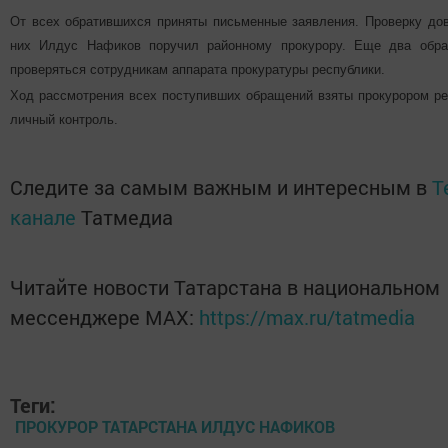
От всех обратившихся приняты письменные заявления. Проверку дов
них Илдус Нафиков поручил районному прокурору. Еще два обр
проверяться сотрудникам аппарата прокуратуры республики.
Ход рассмотрения всех поступивших обращений взяты прокурором ре
личный контроль.
Следите за самым важным и интересным в
T
канале
Татмедиа
Читайте новости Татарстана в национальном
мессенджере MАХ:
https://max.ru/tatmedia
Теги:
ПРОКУРОР ТАТАРСТАНА ИЛДУС НАФИКОВ