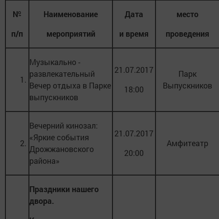
№
Наименование
Дата
место
п/п
мероприятий
и время
проведения
Музыкально -
21.07.2017
развлекательный
Парк
1.
Вечер отдыха в Парке
Выпускников
18:00
выпускников
Вечерний кинозал:
21.07.2017
«Яркие события
2.
Амфитеатр
Дрожжановского
20:00
района»
Праздники нашего
двора.