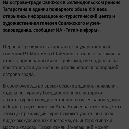
На острове-граде Свияжск в Зеленодольском районе
Татарстана в здании пожарного обоза XIX века
открылись информационно-туристический центр и
художественная галерея Свияжского музея-
заповедника, сообщает ИА «Татар-информ».
Первый Президент Татарстана, Государственный
советник РТ Минтимер Шаймиев сегодня ознакомился с
отреставрированными постройками, где поднялся на
восстановленную каланчу и полюбовался панорамой
острова-града.
В свою очередь во время осмотра здания, начальник
отдела по туризму Государственного историко-
архитектурного и художественного музея-заповедника
«Остров-град Свияжск» Алла Елисеева отметила, что в
этом центре каждый турист сможет узнать обо всех
видах экскурсионных программ, об интерактивах и
мастер-классах. Также каждый желающий может