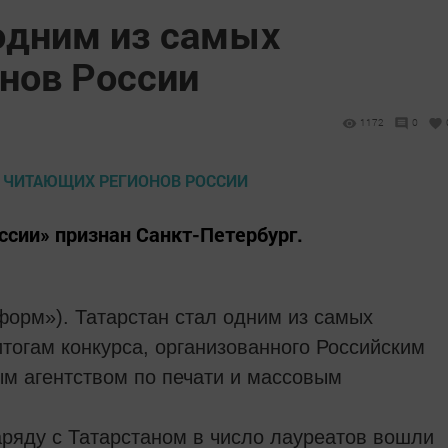
 одним из самых
нов России
1172
0
сии» признан Санкт-Петербург.
нформ»). Татарстан стал одним из самых
тогам конкурса, организованного Российским
м агентством по печати и массовым
аряду с Татарстаном в число лауреатов вошли