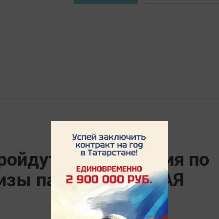
ойдут соревнования по
ризы партии «ЕДИНАЯ