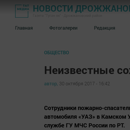
НОВОСТИ ДРОЖЖАНОВ
Газета "Туган як" - Дрожжановский район
Главная
Фотогалереи
Редакция
ОБЩЕСТВО
Неизвестные со
автор,
30 октября 2017 - 16:42
Сотрудники пожарно-спасател
автомобиля «УАЗ» в Камском У
службе ГУ МЧС России по РТ.