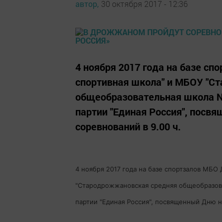
автор,
30 октября 2017 - 12:36
4 ноября 2017 года на базе с
спортивная школа" и МБОУ "С
общеобразовательная школа №1
партии "Единая Россия", посв
соревнований в 9.00 ч.
4 ноября 2017 года на базе спортзалов МБ
"Стародрожжановская средняя общеобразова
партии "Единая Россия", посвященный Дню н