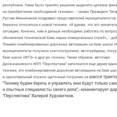
республики. Нами было принято решение выделить целевое фин
на приобретение необходимой техники», - сказал Президент Тата
Рустам Минниханов поздравил представителей муниципалитетов 
бережно относиться к новой технике. «Я думаю, что это значител
ситуацию. Конечно, нам и дальше необходимо работать по вопро
обновления технической базы наших коммунальных служб», - доб
Помимо комбинированных дорожных автомашин на базе шасси 
муниципалитеты получили снегопогрузчики, автогрейдеры, погру
базе шасси «МТЗ» и другую технику. Таким образом, автопарк
Дрожжановского МУП "Перспектива" наполнился еще двумя еди
техники, это комбинированная дорожная автомашина на базе ша
шасси тракто
и одноотвальный плужно-щеточный погрузчик на
"Технику будем беречь и управлять ими будут только са
и опытные специалисты своего дела",- комментирует ди
"Перспектива" Валерий Художитков.