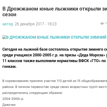
В Дрожжаном юные лыжники открыли з
сезон
автор,
26 декабря 2017 - 18:23
1
Сегодня на лыжной базе состоялось открытие зимнего с
среди учащихся 2000-2005 г.р. на призы «Деда Мороза»
11 классов также выполнили нормативы ВФСК «ГТО» п
гонкам.
В соревнованиях приняли участие 113 детей из 15 общеобразова
района. В личном первенстве среди своих возрастных групп мест
распределились следующим образом:
2004-2005г.р.
Девочки