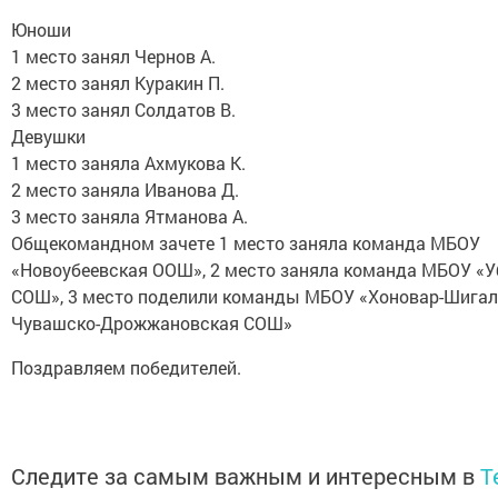
Юноши
1 место занял Чернов А.
2 место занял Куракин П.
3 место занял Солдатов В.
Девушки
1 место заняла Ахмукова К.
2 место заняла Иванова Д.
3 место заняла Ятманова А.
Общекомандном зачете 1 место заняла команда МБОУ
«Новоубеевская ООШ», 2 место заняла команда МБОУ «У
СОШ», 3 место поделили команды МБОУ «Хоновар-Шигал
Чувашско-Дрожжановская СОШ»
Поздравляем победителей.
Следите за самым важным и интересным в
T