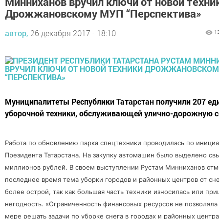
Минниханов вручил ключи от новой техни
Дрожжановскому МУП “Перспектива»
автор,
26 декабря 2017 - 18:10
1
Муниципалитеты Республики Татарстан получили 207 ед
уборочной техники, обслуживающей улично-дорожную с
Работа по обновлению парка спецтехники проводилась по инициа
Президента Татарстана. На закупку автомашин было выделено св
миллионов рублей. В своем выступлении Рустам Минниханов отме
последнее время тема уборки городов и районных центров от сне
более острой, так как большая часть техники износилась или при
негодность. «Ограниченность финансовых ресурсов не позволяла
мере решать задачи по уборке снега в городах и районных центра