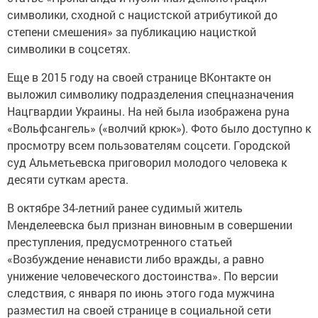
символики, сходной с нацистской атрибутикой до
степени смешения» за публикацию нацисткой
символики в соцсетях.
Еще в 2015 году на своей странице ВКонтакте он
выложил символику подразделения спецназначения
Нацгвардии Украины. На ней была изображена руна
«Вольфсангель» («волчий крюк»). Фото было доступно к
просмотру всем пользователям соцсети. Городской
суд Альметьевска приговорил молодого человека к
десяти суткам ареста.
В октябре 34-летний ранее судимый житель
Менделеевска был признан виновным в совершении
преступления, предусмотренного статьей
«Возбуждение ненависти либо вражды, а равно
унижение человеческого достоинства». По версии
следствия, с января по июнь этого года мужчина
разместил на своей странице в социальной сети