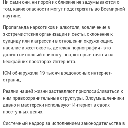
Ни сами они, ни порой их близкие не задумываются о
том, какие опасности могут подстерегать во Всемирной
паутине.
Пропаганда наркотиков и алкоголя, вовлечение в
экстремистские организации и секты, склонение к
суициду или к агрессии в отношении окружающих,
насилие и жестокость, детская порнография - это
далеко не полный список угроз, которые таятся на
бескрайних просторах Интернета.
ICM обнаружила 19 тысяч вредоносных интернет-
страниц
Реалии нашей жизни заставляют приспосабливаться к
ним правоохранительные структуры. Злоумышленники
давно и мастерски используют Интернет в своих
преступных целях.
Системный надзор за исполнением законодательства в