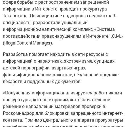
сфере борьбы с распространением запрещенной
информации в Интернете проводит прокуратура
Татарстана. По инициативе надзорного ведомстваit-
специалисты разработали уникальный
информационно-аналитический комплекс «Система
противодействия правонарушениям в Интернете I.C.M.»
(IllegalContentManager).
Разработка помогает находить в сети ресурсы с
информацией о наркотиках, экстремизме, суицидах,
детской порнографии, азартных играх,
фальсифицированном алкоголе, незаконной продаже
лекарств и поддельных документов.
«Полученная информация анализируется работниками
прокуратуры, которые принимают окончательное
решение о направлении материалов проверки в
Роскомнадзор для блокировки запрещенного интернет-
контента. Помимо центрального аппарата прокуратуры
республики к работе с системой привлечены городские