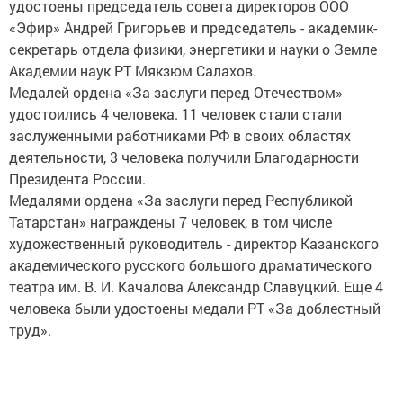
удостоены председатель совета директоров ООО
«Эфир» Андрей Григорьев и председатель - академик-
секретарь отдела физики, энергетики и науки о Земле
Академии наук РТ Мякзюм Салахов.
Медалей ордена «За заслуги перед Отечеством»
удостоились 4 человека. 11 человек стали стали
заслуженными работниками РФ в своих областях
деятельности, 3 человека получили Благодарности
Президента России.
Медалями ордена «За заслуги перед Республикой
Татарстан» награждены 7 человек, в том числе
художественный руководитель - директор Казанского
академического русского большого драматического
театра им. В. И. Качалова Александр Славуцкий. Еще 4
человека были удостоены медали РТ «За доблестный
труд».