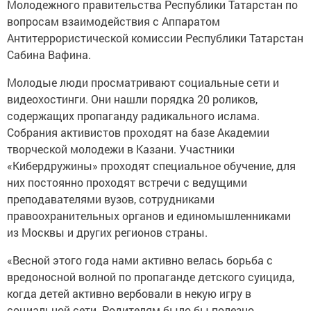
Молодежного правительства Республики Татарстан по
вопросам взаимодействия с Аппаратом
Антитеррористической комиссии Республики Татарстан
Сабина Вафина.
Молодые люди просматривают социальные сети и
видеохостинги. Они нашли порядка 20 роликов,
содержащих пропаганду радикального ислама.
Собрания активистов проходят на базе Академии
творческой молодежи в Казани. Участники
«Кибердружины» проходят специальное обучение, для
них постоянно проходят встречи с ведущими
преподавателями вузов, сотрудниками
правоохранительных органов и единомышленниками
из Москвы и других регионов страны.
«Весной этого года нами активно велась борьба с
вредоносной волной по пропаганде детского суицида,
когда детей активно вербовали в некую игру в
социальной сети. Родителям было бы полезно