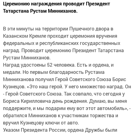
Церемонию награждения проводит Президент
Татарстана Рустам Минниханов.
В эти минуты на территории Пушечного двора в
Казанском Кремле проходит церемония вручения
федеральных и республиканских государственных
наград. Проводит церемонию Президент Татарстана
Рустам Минниханов.
Наград удостоены 52 человека. Есть и ордена, и
медали. Но первым благодарность Рустама
Минниханова получил Герой Советского Союза Борис
Кузнецов. «Это наш герой. У него множество наград. Он
- Герой Советского Союза. Так совпало, что сегодня у
Бориса Кирилловича день рождения. Думаю, вы меня
поддержите, и мы подарим ему вот этот автомобиль», -
обратился Минниханов к участникам торжества и
вручил Кузнецову ключи от авто.
Указом Президента России, ордена Дружбы были