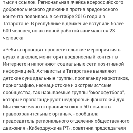
тысяч ссылок. Региональная ячейка всероссийского
добровольческого движения против вредоносного
контента появилась в сентябре 2016 года и в
Татарстане. В республике в движение вступили более
600 человек, но активной работой занимаются 23
человека.
«Ребята проводят просветительские мероприятия в
вузах и школах, мониторят вредоносный контент в
Интернете и наполняют социальные сети позитивной
информацией. Активисты в Татарстане выявляют
детские суицидальные группы, пропаганду наркотиков,
порнографию, неонацистские и экстремистские
сообщества, так называемые группы "околофутбола",
которые пропагандируют нездоровый фанатский дух.
Мы ежемесячно отправляем около 60 ссылок в
правоохранительные органы», - сообщила
председатель регионального отделения общественного
движения «Кибердружина РТ», советник председателя