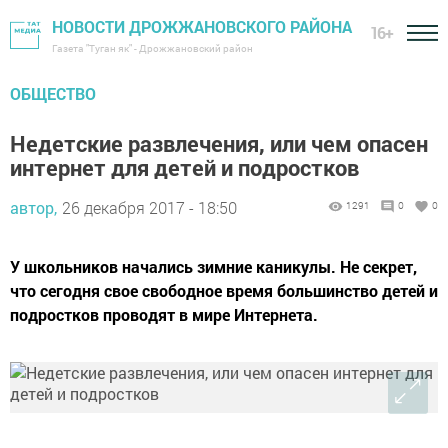
НОВОСТИ ДРОЖЖАНОВСКОГО РАЙОНА
16+
Газета "Туган як" - Дрожжановский район
ОБЩЕСТВО
Недетские развлечения, или чем опасен
интернет для детей и подростков
автор,
26 декабря 2017 - 18:50
1291
0
0
У школьников начались зимние каникулы. Не секрет,
что сегодня свое свободное время большинство детей и
подростков проводят в мире Интернета.