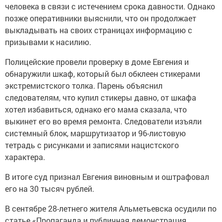
человека в связи с истечением срока давности. Однако
позже оперативники выяснили, что он продолжает
выкладывать на своих страницах информацию с
призывами к насилию.
Полицейские провели проверку в доме Евгения и
обнаружили шкаф, который был обклеен стикерами
экстремистского толка. Парень объяснил
следователям, что купил стикеры давно, от шкафа
хотел избавиться, однако его мама сказала, что
выкинет его во время ремонта. Следователи изъяли
системный блок, маршрутизатор и 96-листовую
тетрадь с рисунками и записями нацистского
характера.
В итоге суд признал Евгения виновным и оштрафовал
его на 30 тысяч рублей.
В сентябре 28-летнего жителя Альметьевска осудили по
статье «Пропаганда и публичная демонстрация