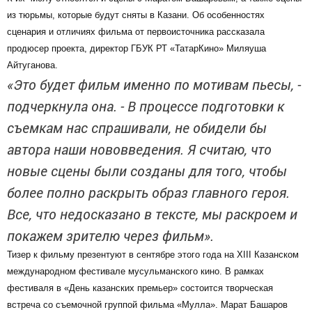
из тюрьмы, которые будут сняты в Казани. Об особенностях
сценария и отличиях фильма от первоисточника рассказала
продюсер проекта, директор ГБУК РТ «ТатарКино» Миляуша
Айтуганова.
«Это будет фильм именно по мотивам пьесы, -
подчеркнула она. - В процессе подготовки к
съемкам нас спрашивали, не обидели бы
автора наши нововведения. Я считаю, что
новые сцены были созданы для того, чтобы
более полно раскрыть образ главного героя.
Все, что недосказано в тексте, мы раскроем и
покажем зрителю через фильм».
Тизер к фильму презентуют в сентябре этого года на XIII Казанском
международном фестивале мусульманского кино. В рамках
фестиваля в «День казанских премьер» состоится творческая
встреча со съемочной группой фильма «Мулла». Марат Башаров