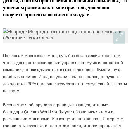
деньги, а потом просто сидишь и сливки снимаешь», - с
упоением рассказывал мне приятель, успевший
получить проценты со своего вклада и...
По словам моего знакомого, суть бизнеса заключается в том,
что вы доверяете свои деньги управляющему из иностранной
компании, тот вкладывает их в высокодоходные бумаги, ну а
прибыль делится. И вы, не ударив палец о палец, получаете
доход около 30% в месяц с возможностью ежедневной выплаты
на карту.
В соцсетях я обнаружила страницы казанцев, которые
благодаря Questra World якобы уже обзавелись яхтами и
роскошными машинами. И в конце концов нашла в Интернете
координаты казанского агента компании, которая предлагает