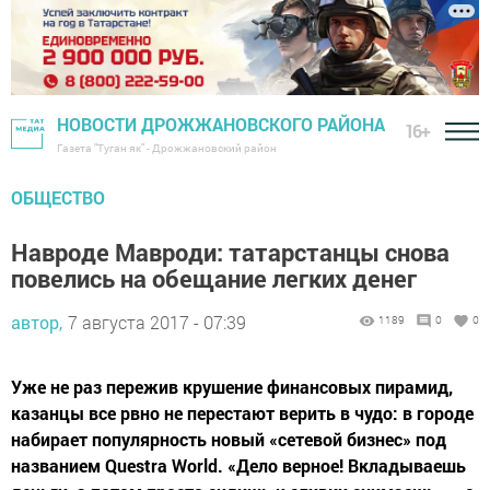
НОВОСТИ ДРОЖЖАНОВСКОГО РАЙОНА
16+
Газета "Туган як" - Дрожжановский район
ОБЩЕСТВО
Навроде Мавроди: татарстанцы снова
повелись на обещание легких денег
автор,
7 августа 2017 - 07:39
1189
0
0
Уже не раз пережив крушение финансовых пирамид,
казанцы все рвно не перестают верить в чудо: в городе
набирает популярность новый «сетевой бизнес» под
названием Questra World. «Дело верное! Вкладываешь