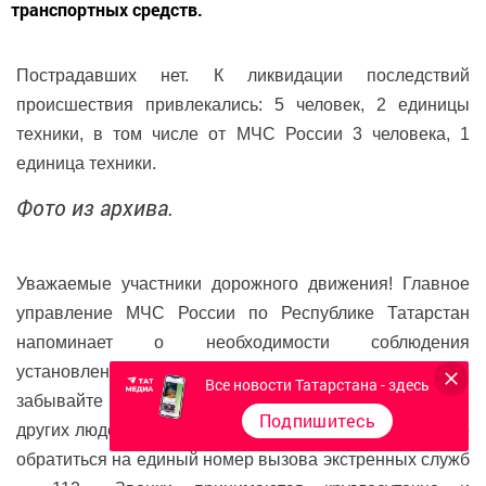
транспортных средств.
Пострадавших нет. К ликвидации последствий
происшествия привлекались: 5 человек, 2 единицы
техники, в том числе от МЧС России 3 человека, 1
единица техники.
Фото из архива.
Уважаемые участники дорожного движения! Главное
управление МЧС России по Республике Татарстан
напоминает о необходимости соблюдения
установленных правил поведения на дороге. Не
Все новости Татарстана - здесь
забывайте о том, что от вас зависят здоровье и жизни
Подпишитесь
других людей. В случае любой беды вы всегда можете
обратиться на единый номер вызова экстренных служб