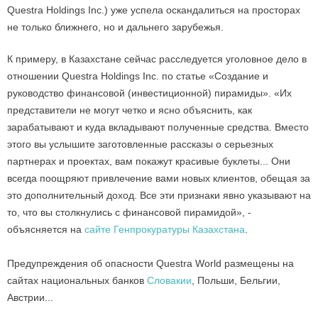
Questra Holdings Inc.) уже успела оскандалиться на просторах
не только ближнего, но и дальнего зарубежья.
К примеру, в Казахстане сейчас расследуется уголовное дело в
отношении Questra Holdings Inc. по статье «Создание и
руководство финансовой (инвестиционной) пирамиды». «Их
представители не могут четко и ясно объяснить, как
зарабатывают и куда вкладывают полученные средства. Вместо
этого вы услышите заготовленные рассказы о серьезных
партнерах и проектах, вам покажут красивые буклеты... Они
всегда поощряют привлечение вами новых клиентов, обещая за
это дополнительный доход. Все эти признаки явно указывают на
то, что вы столкнулись с финансовой пирамидой», -
объясняется на
сайте Генпрокуратуры Казахстана
.
Предупреждения об опасности Questra World размещены на
сайтах национальных банков
Словакии
, Польши, Бельгии,
Австрии...