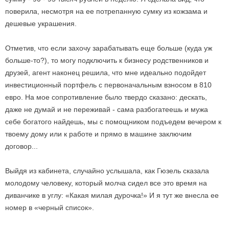
поверила, несмотря на ее потрепанную сумку из кожзама и
дешевые украшения.
Отметив, что если захочу зарабатывать еще больше (куда уж
больше-то?), то могу подключить к бизнесу родственников и
друзей, агент наконец решила, что мне идеально подойдет
инвестиционный портфель с первоначальным взносом в 810
евро. На мое сопротивление было твердо сказано: дескать,
даже не думай и не переживай - сама разбогатеешь и мужа
себе богатого найдешь, мы с помощником подъедем вечером к
твоему дому или к работе и прямо в машине заключим
договор...
Выйдя из кабинета, случайно услышала, как Гюзель сказала
молодому человеку, который молча сидел все это время на
диванчике в углу: «Какая милая дурочка!» И я тут же внесла ее
номер в «черный список».