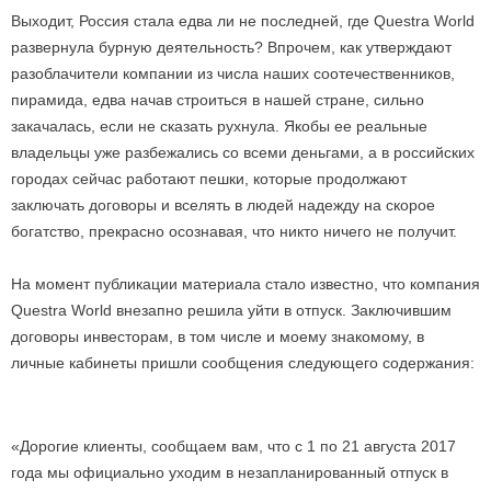
Выходит, Россия стала едва ли не последней, где Questra World
развернула бурную деятельность? Впрочем, как утверждают
разоблачители компании из числа наших соотечественников,
пирамида, едва начав строиться в нашей стране, сильно
закачалась, если не сказать рухнула. Якобы ее реальные
владельцы уже разбежались со всеми деньгами, а в российских
городах сейчас работают пешки, которые продолжают
заключать договоры и вселять в людей надежду на скорое
богатство, прекрасно осознавая, что никто ничего не получит.
На момент публикации материала стало известно, что компания
Questra World внезапно решила уйти в отпуск. Заключившим
договоры инвесторам, в том числе и моему знакомому, в
личные кабинеты пришли сообщения следующего содержания:
«Дорогие клиенты, сообщаем вам, что с 1 по 21 августа 2017
года мы официально уходим в незапланированный отпуск в