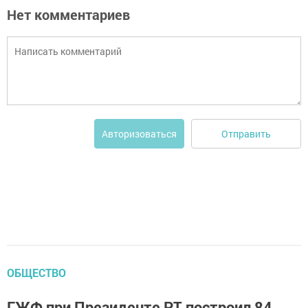
Нет комментариев
Отправить
Авторизоваться
ОБЩЕСТВО
ГЖФ при Президенте РТ построил 84