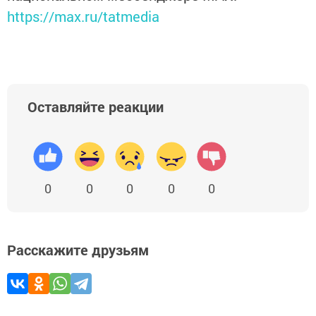
https://max.ru/tatmedia
Оставляйте реакции
0
0
0
0
0
Расскажите друзьям