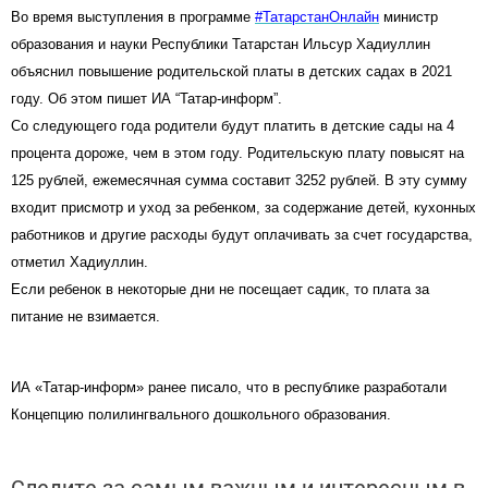
Во время выступления в программе
#ТатарстанОнлайн
министр
образования и науки Республики Татарстан Ильсур Хадиуллин
объяснил повышение родительской платы в детских садах в 2021
году. Об этом пишет ИА “Татар-информ”.
Со следующего года родители будут платить в детские сады на 4
процента дороже, чем в этом году. Родительскую плату повысят на
125 рублей, ежемесячная сумма составит 3252 рублей. В эту сумму
входит присмотр и уход за ребенком, за содержание детей, кухонных
работников и другие расходы будут оплачивать за счет государства,
отметил Хадиуллин.
Если ребенок в некоторые дни не посещает садик, то плата за
питание не взимается.
ИА «Татар-информ» ранее писало, что в республике разработали
Концепцию полилингвального дошкольного образования.
Следите за самым важным и интересным в