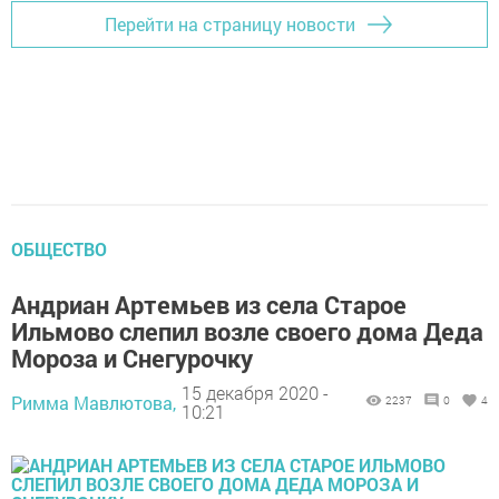
Перейти на страницу новости
ОБЩЕСТВО
Андриан Артемьев из села Старое
Ильмово слепил возле своего дома Деда
Мороза и Снегурочку
15 декабря 2020 -
Римма Мавлютова,
2237
0
4
10:21