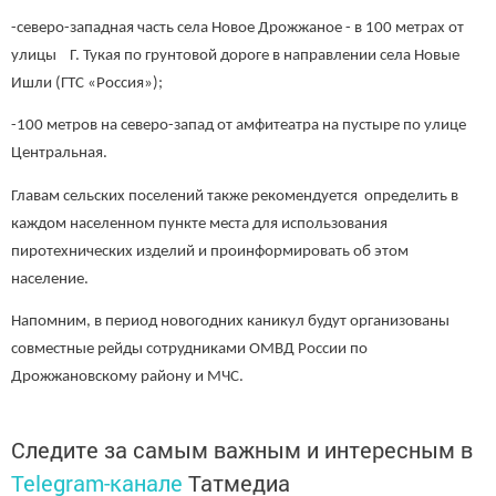
-северо-западная часть села Новое Дрожжаное - в 100 метрах от
улицы Г. Тукая по грунтовой дороге в направлении села Новые
Ишли (ГТС «Россия»);
-100 метров на северо-запад от амфитеатра на пустыре по улице
Центральная.
Главам сельских поселений также рекомендуется определить в
каждом населенном пункте места для использования
пиротехнических изделий и проинформировать об этом
население.
Напомним, в период новогодних каникул будут организованы
совместные рейды сотрудниками ОМВД России по
Дрожжановскому району и МЧС.
Следите за самым важным и интересным в
Telegram-канале
Татмедиа