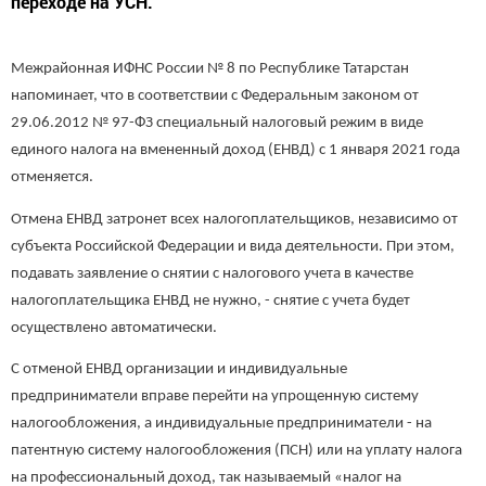
переходе на УСН.
Межрайонная ИФНС России № 8 по Республике Татарстан
напоминает, что в соответствии с Федеральным законом от
29.06.2012 № 97-ФЗ специальный налоговый режим в виде
единого налога на вмененный доход (ЕНВД) с 1 января 2021 года
отменяется.
Отмена ЕНВД затронет всех налогоплательщиков, независимо от
субъекта Российской Федерации и вида деятельности. При этом,
подавать заявление о снятии с налогового учета в качестве
налогоплательщика ЕНВД не нужно, - снятие с учета будет
осуществлено автоматически.
С отменой ЕНВД организации и индивидуальные
предприниматели вправе перейти на упрощенную систему
налогообложения, а индивидуальные предприниматели - на
патентную систему налогообложения (ПСН) или на уплату налога
на профессиональный доход, так называемый «налог на