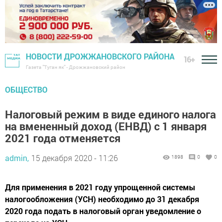
НОВОСТИ ДРОЖЖАНОВСКОГО РАЙОНА
16+
Газета "Туган як" - Дрожжановский район
ОБЩЕСТВО
Налоговый режим в виде единого налога
на вмененный доход (ЕНВД) с 1 января
2021 года отменяется
admin,
15 декабря 2020 - 11:26
1898
0
0
Для применения в 2021 году упрощенной системы
налогообложения (УСН) необходимо до 31 декабря
2020 года подать в налоговый орган уведомление о