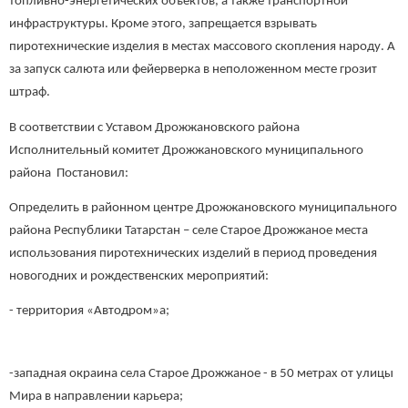
топливно-энергетических объектов, а также транспортной
инфраструктуры. Кроме этого, запрещается взрывать
пиротехнические изделия в местах массового скопления народу. А
за запуск салюта или фейерверка в неположенном месте грозит
штраф.
В
соответствии с Уставом Дро
жж
ановского района
Исполнительный комитет Дрожжановского муниципального
района Постановил:
Определить в районном центре Дрожжановского муниципального
района Республики Татарстан – селе Старое Дрожжаное места
использования пиротехнических изделий в период проведения
новогодних и рождественских мероприятий:
- территория «Автодром»а;
-западная окраина села Старое Дрожжаное - в 50 метрах от улицы
Мира в направлении карьера;