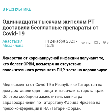
В РЕСПУБЛИКЕ
Одиннадцати тысячам жителям РТ
доставили бесплатные препараты от
Covid-19
Анастасия
14 декабря 2020 -
1407
0
0
Михайлова,
16:28
Лекарства от коронавирусной инфекции получают те,
кто болеет ОРВИ, несмотря на отсутствие
положительного результата ПЦР-теста на коронавирус.
Медикаменты от Covid-19 в Республике Татарстан на
дом доставили одиннадцати тысячам татарстанцам.
Об этом сообщила заместитель министра
здравоохранения по Татарстану Фарида Яркаева на
пресс-конференции в ИА «Татар-информ».