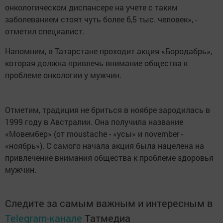
онкологическом диспансере на учете с таким
заболеванием стоят чуть более 6,5 тыс. человек», -
отметил специалист.
Напомним, в Татарстане проходит акция «Бородабрь»,
которая должна привлечь внимание общества к
проблеме онкологии у мужчин.
Отметим, традиция не бриться в ноябре зародилась в
1999 году в Австралии. Она получила название
«Мовембер» (от moustache - «усы» и november -
«ноябрь»). С самого начала акция была нацелена на
привлечение внимания общества к проблеме здоровья
мужчин.
Следите за самым важным и интересным в
Telegram-канале
Татмедиа