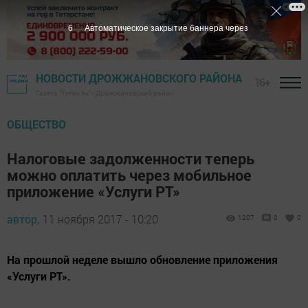
5
Автоматическое закрытие баннера через
НОВОСТИ ДРОЖЖАНОВСКОГО РАЙОНА
16+
Газета "Туган як" - Дрожжановский район
ОБЩЕСТВО
Налоговые задолженности теперь
можно оплатить через мобильное
приложение «Услуги РТ»
автор,
11 ноября 2017 - 10:20
1207
0
0
На прошлой неделе вышло обновление приложения
«Услуги РТ».