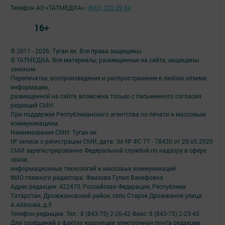
Телефон АО «ТАТМЕДИА»:
(843) 222 09 84
16+
© 2011 - 2026. Туган як. Все права защищены.
© ТАТМЕДИА. Все материалы, размещенные на сайте, защищены
законом.
Перепечатка, воспроизведение и распространение в любом объеме
информации,
размещенной на сайте, возможна только с письменного согласия
редакций СМИ.
При поддержке Республиканского агентства по печати и массовым
коммуникациям.
Наименование СМИ: Туган як
№ записи о регистрации СМИ, дата: Эл № ФС 77 - 78420 от 29.05.2020
СМИ зарегистрированно Федеральной службой по надзору в сфере
связи,
информационных технологий и массовых коммуникаций
ФИО главного редактора: Фаизова Гулия Вакифовна
Адрес редакции: 422470, Российская Федерация, Республика
Татарстан, Дрожжановский район, село Старое Дрожжаное улица
А.Абязова, д.5
Телефон редакции: Тел.: 8 (843-75) 2-26-42 Факс: 8 (843-75) 2-23-43
Для сообщений о фактах коррупции электронная почта редакции: