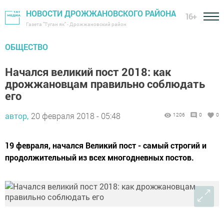
НОВОСТИ ДРОЖЖАНОВСКОГО РАЙОНА
16+
Газета "Туган як" - Дрожжановский район
ОБЩЕСТВО
Начался великий пост 2018: как
дрожжановцам правильно соблюдать
его
автор,
20 февраля 2018 - 05:48
1206
0
0
19 февраля, начался Великий пост - самый строгий и
продолжительный из всех многодневных постов.