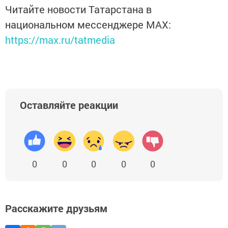
Читайте новости Татарстана в
национальном мессенджере MАХ:
https://max.ru/tatmedia
Оставляйте реакции
0
0
0
0
0
Расскажите друзьям