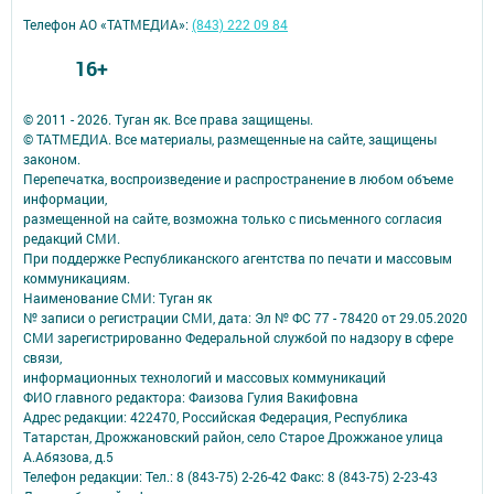
Телефон АО «ТАТМЕДИА»:
(843) 222 09 84
16+
© 2011 - 2026. Туган як. Все права защищены.
© ТАТМЕДИА. Все материалы, размещенные на сайте, защищены
законом.
Перепечатка, воспроизведение и распространение в любом объеме
информации,
размещенной на сайте, возможна только с письменного согласия
редакций СМИ.
При поддержке Республиканского агентства по печати и массовым
коммуникациям.
Наименование СМИ: Туган як
№ записи о регистрации СМИ, дата: Эл № ФС 77 - 78420 от 29.05.2020
СМИ зарегистрированно Федеральной службой по надзору в сфере
связи,
информационных технологий и массовых коммуникаций
ФИО главного редактора: Фаизова Гулия Вакифовна
Адрес редакции: 422470, Российская Федерация, Республика
Татарстан, Дрожжановский район, село Старое Дрожжаное улица
А.Абязова, д.5
Телефон редакции: Тел.: 8 (843-75) 2-26-42 Факс: 8 (843-75) 2-23-43