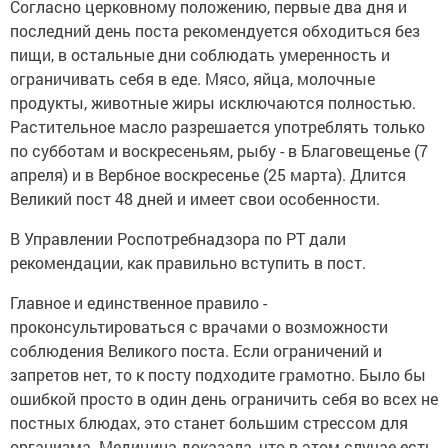
Согласно церковному положению, первые два дня и
последний день поста рекомендуется обходиться без
пищи, в остальные дни соблюдать умеренность и
ограничивать себя в еде. Мясо, яйца, молочные
продукты, животные жиры исключаются полностью.
Растительное масло разрешается употреблять только
по субботам и воскресеньям, рыбу - в Благовещенье (7
апреля) и в Вербное воскресенье (25 марта). Длится
Великий пост 48 дней и имеет свои особенности.
В Управлении Роспотребнадзора по РТ дали
рекомендации, как правильно вступить в пост.
Главное и единственное правило -
проконсультироваться с врачами о возможности
соблюдения Великого поста. Если ограничений и
запретов нет, то к посту подходите грамотно. Было бы
ошибкой просто в один день ограничить себя во всех не
постных блюдах, это станет большим стрессом для
организма. Медицина доказала, что в этом случае есть