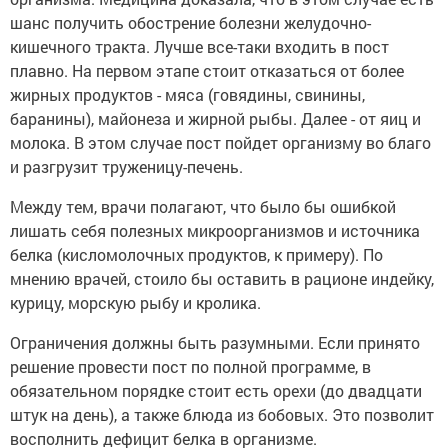
шанс получить обострение болезни желудочно-
кишечного тракта. Лучше все-таки входить в пост
плавно. На первом этапе стоит отказаться от более
жирных продуктов - мяса (говядины, свинины,
баранины), майонеза и жирной рыбы. Далее - от яиц и
молока. В этом случае пост пойдет организму во благо
и разгрузит труженицу-печень.
Между тем, врачи полагают, что было бы ошибкой
лишать себя полезных микроорганизмов и источника
белка (кисломолочных продуктов, к примеру). По
мнению врачей, стоило бы оставить в рационе индейку,
курицу, морскую рыбу и кролика.
Ограничения должны быть разумными. Если принято
решение провести пост по полной программе, в
обязательном порядке стоит есть орехи (до двадцати
штук на день), а также блюда из бобовых. Это позволит
восполнить дефицит белка в организме.