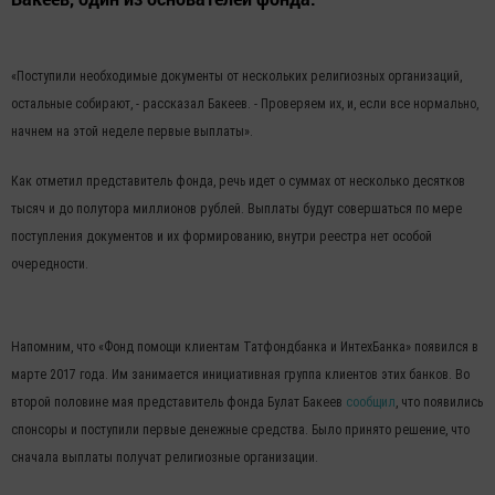
«Поступили необходимые документы от нескольких религиозных организаций,
остальные собирают, - рассказал Бакеев. - Проверяем их, и, если все нормально,
начнем на этой неделе первые выплаты».
Как отметил представитель фонда, речь идет о суммах от несколько десятков
тысяч и до полутора миллионов рублей. Выплаты будут совершаться по мере
поступления документов и их формированию, внутри реестра нет особой
очередности.
Напомним, что «Фонд помощи клиентам Татфондбанка и ИнтехБанка» появился в
марте 2017 года. Им занимается инициативная группа клиентов этих банков. Во
второй половине мая представитель фонда Булат Бакеев
сообщил
, что появились
спонсоры и поступили первые денежные средства. Было принято решение, что
сначала выплаты получат религиозные организации.