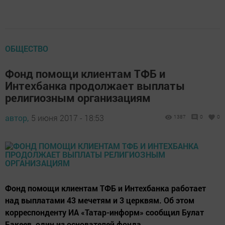
ОБЩЕСТВО
Фонд помощи клиентам ТФБ и
Интехбанка продолжает выплаты
религиозным организациям
автор,
5 июня 2017 - 18:53
1387
0
0
Фонд помощи клиентам ТФБ и Интехбанка работает
над выплатами 43 мечетям и 3 церквям. Об этом
корреспонденту ИА «Татар-информ» сообщил Булат
Бакеев, один из основателей фонда.