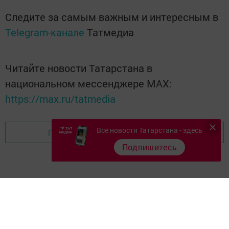
Следите за самым важным и интересным в
Telegram-канале
Татмедиа
Читайте новости Татарстана в
национальном мессенджере MАХ:
https://max.ru/tatmedia
Все новости Татарстана - здесь
Перейти на страницу новости
Подпишитесь