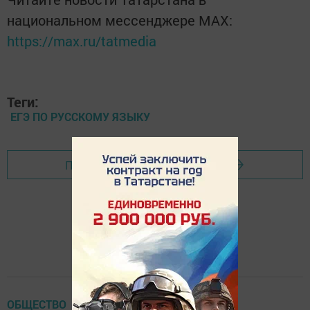
национальном мессенджере MАХ:
https://max.ru/tatmedia
Теги:
ЕГЭ ПО РУССКОМУ ЯЗЫКУ
Перейти на страницу новости
ОБЩЕСТВО