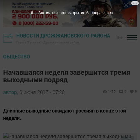
5
Автоматическое закрытие баннера через
НОВОСТИ ДРОЖЖАНОВСКОГО РАЙОНА
16+
Газета "Туган як" - Дрожжановский район
ОБЩЕСТВО
Начавшаяся неделя завершится тремя
выходными подряд
автор,
6 июня 2017 - 07:20
1435
0
0
Длинные выходные ожидают россиян в конце этой
недели.