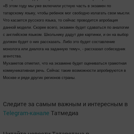
«В этом году мы уже включили устную часть в экзамен по
татарскому языку, чтобы ребенок мог свободно излагать свои мысли.
Что касается русского языка, то сейчас проводится апробация
данной модели. Скорее всего, экзамен будет сдаваться по аналогии
с английском языком. Школьнику дадут две картинки, и он на выбор
должен будет о них рассказать. Либо это будет составление
монолога или диалога на заданную тему», - рассказал собеседник
агентства.
Мухаметов отметил, что на экзамене будет оцениваться грамотная
коммуникативная речь. Сейчас такие возможности апробируются в
Москве и ряде других регионов страны.
Следите за самым важным и интересным в
Telegram-канале
Татмедиа
Читайте новости Татарстана в