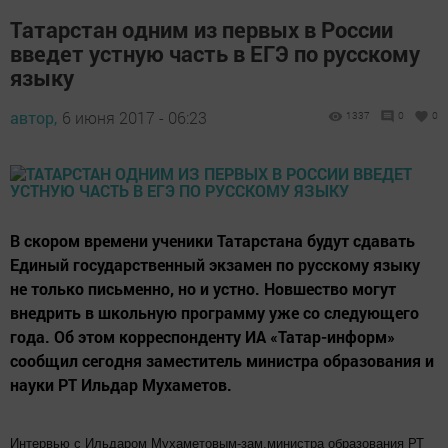
Татарстан одним из первых в России
введет устную часть в ЕГЭ по русскому
языку
автор,
6 июня 2017 - 06:23
1337
0
0
В скором времени ученики Татарстана будут сдавать
Единый государственный экзамен по русскому языку
не только письменно, но и устно. Новшество могут
внедрить в школьную программу уже со следующего
года. Об этом корреспонденту ИА «Татар-информ»
сообщил сегодня заместитель министра образования и
науки РТ Ильдар Мухаметов.
Интервью с Ильдаром Мухаметовым-зам.министра образования РТ