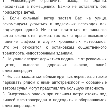
1. Рекомендуем ограничить выход из зданий,
находиться в помещениях. Важно не оставлять без
присмотра детей.
2. Если сильный ветер застал Вас на улице,
рекомендуем укрыться в подземных переходах или
подъездах зданий. Не стоит прятаться от сильного
ветра около стен домов, так как с крыш возможно
падение шифера и других кровельных материалов.
Это же относится к остановкам общественного
транспорта, недостроенным зданиям.
3. На улице следует держаться подальше от рекламных
щитов, вывесок, дорожных знаков, линий
электропередач
4. Нельзя находиться вблизи крупных деревьев, а также
парковать рядом с ними автотранспорт — сорванные
ветром сучья могут представлять большую опасность.
5. Смертельно опасно при сильном ветре стоять под
линией электропередач и подходить к оборвавшимся
электропроводам.