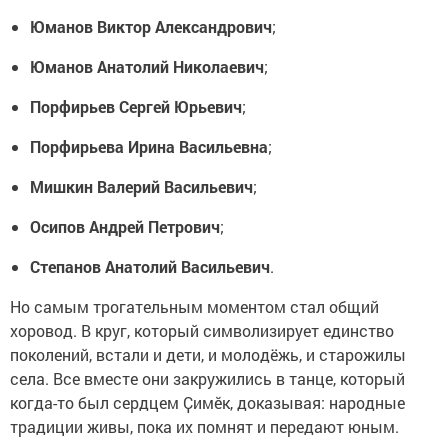
Юманов Виктор Александрович
;
Юманов Анатолий Николаевич
;
Порфирьев Сергей Юрьевич
;
Порфирьева Ирина Васильевна
;
Мишкин Валерий Васильевич
;
Осипов Андрей Петрович
;
Степанов Анатолий Васильевич
.
Но самым трогательным моментом стал общий
хоровод. В круг, который символизирует единство
поколений, встали и дети, и молодёжь, и старожилы
села. Все вместе они закружились в танце, который
когда-то был сердцем Ҫимӗк, доказывая: народные
традиции живы, пока их помнят и передают юным.