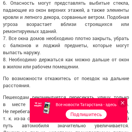
6. Опасность могут представлять выбитые стекла,
падающие из окон верхних этажей, а также элементы
кровли и лепного декора, сорванные ветром. Подобная
угроза возрастает вблизи строящихся или
ремонтируемых зданий.
7. Все окна домов необходимо плотно закрыть, убрать
с балконов и лоджий предметы, которые могут
выпасть наружу.
8. Необходимо держаться как можно дальше от окон
в жилом или рабочем помещении.
По возможности откажитесь от поездок на дальние
расстояния.
Пешеходам рекомендуется пересекать улицу только
в месте обозначенного пешеходного перехода.
Все новости Татарстана - здесь
Не перебегать трассу перед движущимся транспортом,
Подпишитесь
т. к. из-за скользкого дорожного покрытия тормозной
путь автомобиля значительно увеличивается.