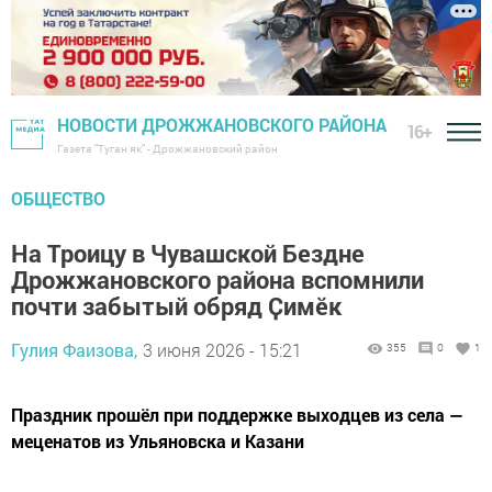
НОВОСТИ ДРОЖЖАНОВСКОГО РАЙОНА
16+
Газета "Туган як" - Дрожжановский район
ОБЩЕСТВО
На Троицу в Чувашской Бездне
Дрожжановского района вспомнили
почти забытый обряд Ҫимӗк
Гулия Фаизова,
3 июня 2026 - 15:21
355
0
1
Праздник прошёл при поддержке выходцев из села —
меценатов из Ульяновска и Казани