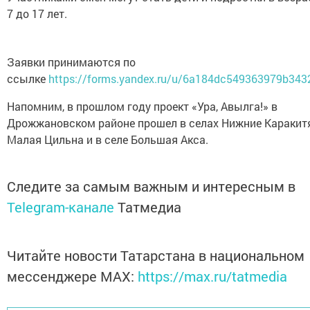
7 до 17 лет.
Заявки принимаются по
ссылке
https://forms.yandex.ru/u/6a184dc549363979b343
Напомним, в прошлом году проект «Ура, Авылга!» в
Дрожжановском районе прошел в селах Нижние Каракит
Малая Цильна и в селе Большая Акса.
Следите за самым важным и интересным в
Telegram-канале
Татмедиа
Читайте новости Татарстана в национальном
мессенджере MАХ:
https://max.ru/tatmedia