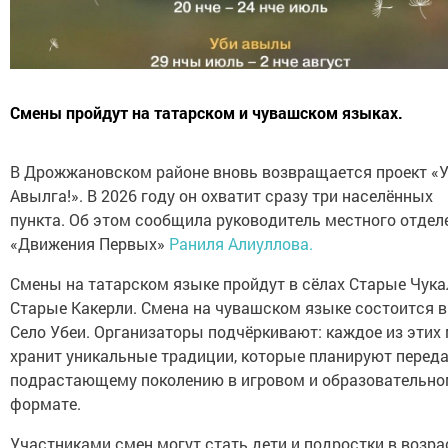
Смены пройдут на татарском и чувашском языках.
В Дрожжановском районе вновь возвращается проект «У
Авылга!». В 2026 году он охватит сразу три населённых
пункта. Об этом сообщила руководитель местного отдел
«Движения Первых»
Раниля Алиуллова.
Смены на татарском языке пройдут в сёлах Старые Чука
Старые Какерли. Смена на чувашском языке состоится в
Село Убеи. Организаторы подчёркивают: каждое из этих
хранит уникальные традиции, которые планируют перед
подрастающему поколению в игровом и образовательн
формате.
Участниками смен могут стать дети и подростки в возра