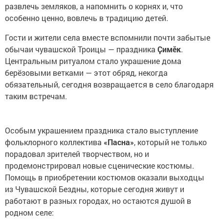
развлечь земляков, а напомнить о корнях и, что
особенно ценно, вовлечь в традицию детей.
Гости и жители села вместе вспомнили почти забытые
обычаи чувашской Троицы — праздника
Ҫимӗк
.
Центральным ритуалом стало украшение дома
берёзовыми ветками — этот обряд, некогда
обязательный, сегодня возвращается в село благодаря
таким встречам.
Особым украшением праздника стало выступление
фольклорного коллектива
«Пасна»
, который не только
порадовал зрителей творчеством, но и
продемонстрировал новые сценические костюмы.
Помощь в приобретении костюмов оказали выходцы
из Чувашской Бездны, которые сегодня живут и
работают в разных городах, но остаются душой в
родном селе: