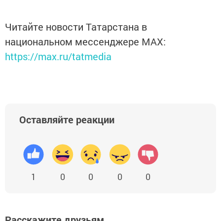
Читайте новости Татарстана в
национальном мессенджере MАХ:
https://max.ru/tatmedia
Оставляйте реакции
1
0
0
0
0
Расскажите друзьям