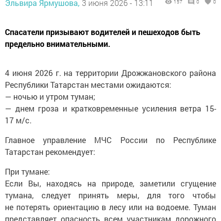
Эльвира Ярмушова,
3 июня 2026 - 13:11
157
0
0
Спасатели призывают водителей и пешеходов быть
предельно внимательными.
4 июня 2026 г. на территории Дрожжановского района
Республики Татарстан местами ожидаются:
— ночью и утром туман;
— днем гроза и кратковременные усиления ветра 15-
17 м/с.
Главное управление МЧС России по Республике
Татарстан рекомендует:
При тумане:
Если Вы, находясь на природе, заметили сгущение
тумана, следует принять меры, для того чтобы
не потерять ориентацию в лесу или на водоеме. Туман
представляет опасность всем участникам дорожного