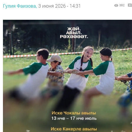
Гулия Фаизова,
3 июня 2026 - 14:31
382