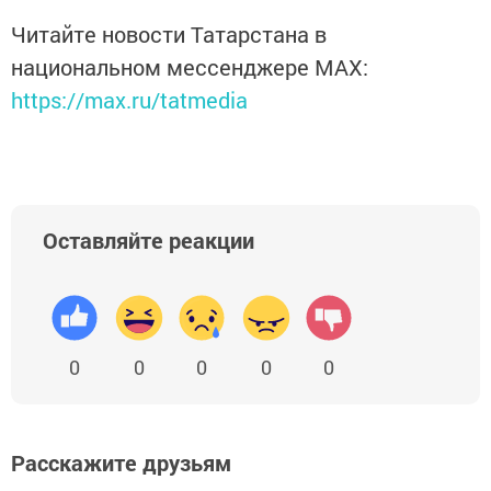
Читайте новости Татарстана в
национальном мессенджере MАХ:
https://max.ru/tatmedia
Оставляйте реакции
0
0
0
0
0
Расскажите друзьям