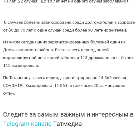
70 лет- 22 случая! До 18 лет нет ни одного случая заболевания.
8 случаев болезни зафиксировано среди долгожителей в возрасте
от 80 до 90 лет и один случай среди более 90-летних жителей.
Из числа сегодняшних зарегистрированных болезней один из
Дрожжановского района. Всего за весь период новой
короновирусной инфекцией заболели 113 дрожжановцев. Из них
112 выздоровели.
По Татарстану за весь период зарегистрировано 14 362 случая
COVID-19. Выздоровело 11 061, в том числе 20 за минувшие
сутки.
Следите за самым важным и интересным в
Telegram-канале
Татмедиа