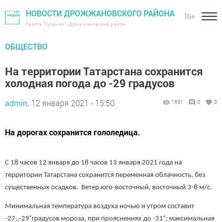
НОВОСТИ ДРОЖЖАНОВСКОГО РАЙОНА
16+
Газета "Туган як" - Дрожжановский район
ОБЩЕСТВО
На территории Татарстана сохранится
холодная погода до -29 градусов
admin,
12 января 2021 - 15:50
1631
0
0
На дорогах сохранится гололедица.
С 18 часов 12 января до 18 часов 13 января 2021 года на
территории Татарстана сохранится переменная облачность, без
существенных осадков.
Ветер юго-восточный, восточный 3-8 м/с.
Минимальная температура воздуха ночью и утром составит
-27..-29˚градусов мороза, при прояснениях до -31˚; максимальная