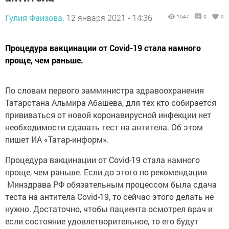
Гулия Фаизова,
12 января 2021 - 14:36
1547
0
0
Процедура вакцинации от Covid-19 стала намного
проще, чем раньше.
По словам первого замминистра здравоохранения
Татарстана Альмира Абашева, для тех кто собирается
прививаться от новой коронавирусной инфекции нет
необходимости сдавать тест на антитела. Об этом
пишет ИА «Татар-информ».
Процедура вакцинации от Covid-19 стала намного
проще, чем раньше. Если до этого по рекомендации
Минздрава РФ обязательным процессом была сдача
теста на антитела Covid-19, то сейчас этого делать не
нужно. Достаточно, чтобы пациента осмотрел врач и
если состояние удовлетворительное, то его будут