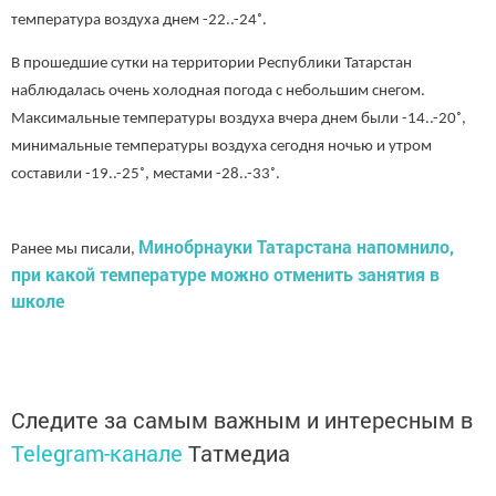
температура воздуха днем -22..-24˚.
В прошедшие сутки на территории Республики Татарстан
наблюдалась очень холодная погода с небольшим снегом.
Максимальные температуры воздуха вчера днем были -14..-20˚,
минимальные температуры воздуха сегодня ночью и утром
составили -19..-25˚, местами -28..-33˚.
Минобрнауки Татарстана напомнило,
Ранее мы писали,
при какой температуре можно отменить занятия в
школе
Следите за самым важным и интересным в
Telegram-канале
Татмедиа