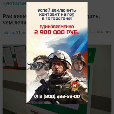
ЦЕНТРАЛЬНЫЕ НОВОСТИ
Рак кишечника: легче предупредить,
чем лечить
admin,
31 января 2024 - 13:15
579
0
0