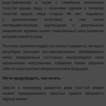
родственников), а также с семейным полипозом
толстой кишки; лица с наличием аденом и полипов
толстой кишки; лица старше 40 лет; пациенты
с хроническими колитами, в том числе
неспецифическими; курильщики с длительным
анамнезом курения имеют повышенный риск развития
колоректального рака.
Поэтому наиболее мудро поступают пациенты, которые
регулярно проходят диспансеризацию, своевременно
лечат предраковые состояния, контролируют свои
хронические заболевания, избавляя таким образом
себя от многолетних неприятностей в будущем.
Легче предупредить, чем лечить.
Свести к минимуму развитие рака толстой кишки
можно придерживаясь простых правил здорового
образа жизни: