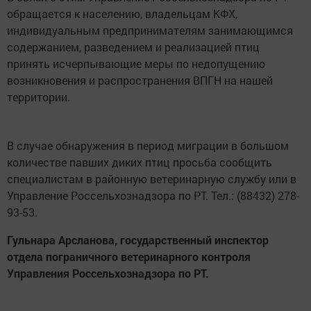
обращается к населению, владельцам КФХ,
индивидуальным предпринимателям занимающимся
содержанием, разведением и реализацией птиц
принять исчерпывающие меры по недопущению
возникновения и распространения ВПГН на нашей
территории.
В случае обнаружения в период миграции в большом
количестве павших диких птиц просьба сообщить
специалистам в районную ветеринарную службу или в
Управление Россельхознадзора по РТ. Тел.: (88432) 278-
93-53.
Гульнара Арсланова, государственный инспектор
отдела пограничного ветеринарного контроля
Управления Россельхознадзора по РТ.