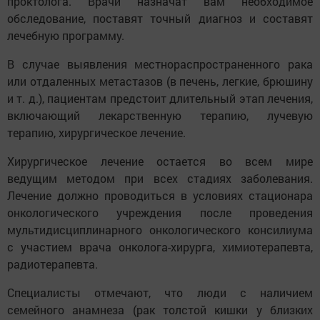
проктолога. Врачи назначат вам необходимое
обследование, поставят точный диагноз и составят
лечебную программу.
В случае выявления местнораспространенного рака
или отдаленных метастазов (в печень, легкие, брюшину
и т. д.), пациентам предстоит длительный этап лечения,
включающий лекарственную терапию, лучевую
терапию, хирургическое лечение.
Хирургическое лечение остается во всем мире
ведущим методом при всех стадиях заболевания.
Лечение должно проводиться в условиях стационара
онкологического учреждения после проведения
мультидисциплинарного онкологического консилиума
с участием врача онколога-хирурга, химиотерапевта,
радиотерапевта.
Специалисты отмечают, что люди с наличием
семейного анамнеза (рак толстой кишки у близких