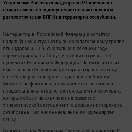
Управление Россельхознадзора по РТ призывает
принять меры по недопущению возникновения и
распространения ВПГН на территории республики.
На территории Российской Федерации остаётся
напряжённой ситуация по высокопатогенному гриппу
птиц (далее ВПГП). Уже только в текущем году
зарегистрированы 4 случая птичьего гриппа в 3
субъектах Российской Федерации. Плачевный опыт
имеет и наша Республика, которая в прошлом году
очередной раз стакнулась с данной проблемой.
Множество факторов, в том числе миграционные
процессы диких птиц остаются одним из ключевых,
которые объективно влияют на развитие
эпизоотической ситуации и это должно насторожить
хозяйства в том числе население, которое держит
птицу.
В связи с этим Управление Россельхознадзора по РТ