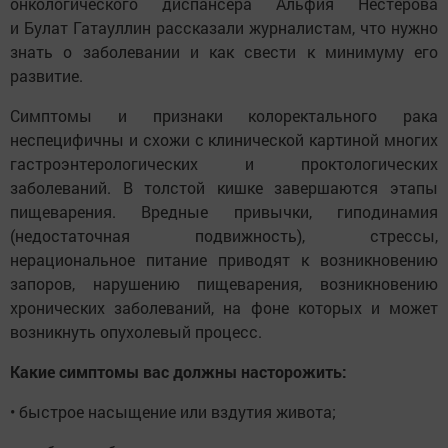
онкологического диспансера Альфия Нестерова
и Булат Гатауллин рассказали журналистам, что нужно
знать о заболевании и как свести к минимуму его
развитие.
Симптомы и признаки колоректального рака
неспецифичны и схожи с клинической картиной многих
гастроэнтерологических и проктологических
заболеваний. В толстой кишке завершаются этапы
пищеварения. Вредные привычки, гиподинамия
(недостаточная подвижность), стрессы,
нерациональное питание приводят к возникновению
запоров, нарушению пищеварения, возникновению
хронических заболеваний, на фоне которых и может
возникнуть опухолевый процесс.
Какие симптомы вас должны насторожить:
• быстрое насыщение или вздутия живота;