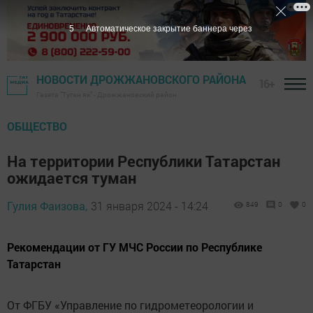
4
Автоматическое закрытие баннера через
НОВОСТИ ДРОЖЖАНОВСКОГО РАЙОНА
16+
Газета "Туган як" - Дрожжановский район
ОБЩЕСТВО
На территории Республики Татарстан
ожидается туман
Гулия Фаизова,
31 января 2024 - 14:24
849
0
0
Рекомендации от ГУ МЧС России по Республике
Татарстан
От ФГБУ «Управление по гидрометеорологии и