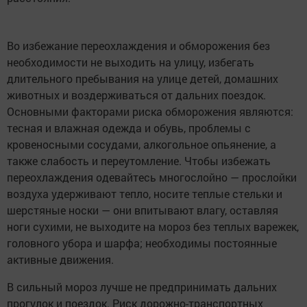
Во избежание переохлаждения и обморожения без
необходимости не выходить на улицу, избегать
длительного пребывания на улице детей, домашних
животных и воздерживаться от дальних поездок.
Основными факторами риска обморожения являются:
тесная и влажная одежда и обувь, проблемы с
кровеносными сосудами, алкогольное опьянение, а
также слабость и переутомление. Чтобы избежать
переохлаждения одевайтесь многослойно — прослойки
воздуха удерживают тепло, носите теплые стельки и
шерстяные носки — они впитывают влагу, оставляя
ноги сухими, не выходите на мороз без теплых варежек,
головного убора и шарфа; необходимы постоянные
активные движения.
В сильный мороз лучше не предпринимать дальних
прогулок и поездок. Риск дорожно-транспортных