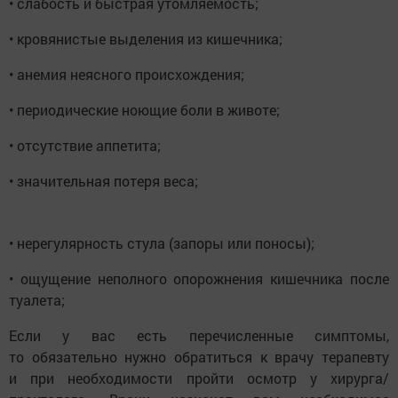
• слабость и быстрая утомляемость;
• кровянистые выделения из кишечника;
• анемия неясного происхождения;
• периодические ноющие боли в животе;
• отсутствие аппетита;
• значительная потеря веса;
• нерегулярность стула (запоры или поносы);
• ощущение неполного опорожнения кишечника после
туалета;
Если у вас есть перечисленные симптомы,
то обязательно нужно обратиться к врачу терапевту
и при необходимости пройти осмотр у хирурга/