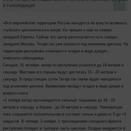
«Вся европейская территория России находится во власти активного,
глубокого циклонического вихря. Он пришел к нам из северо-
западной Европы. Сейчас его центр располагается чуть северо-
западнее Москвы. Татарстан уже оказался под влиянием циклона. На
территории республики отмечаются осадки в виде дождя», -
отметила собеседница.
Сегодня, 31 октября, ветер по республике усилился до 18 метров в
секунду. Местами его порывы будут достигать 15 - 20 метров в
секунду. В предстоящие сутки Татарстан также будет находиться
под влиянием циклона. Временами пройдут осадки в виде дождя и
мокрого снега.
«1 ноября ветер прогнозируется сильный, порывами до 18 - 23
метров в секунду, в Казани - до 20 метров в секунду. Температура
пока сохранится положительная и составит ночью и днем от 0 до +5
градусов. В четверг, 2 ноября, с прохождением холодного фронта
республика попадет в тыловую часть циклона. Осадки ожидаются в