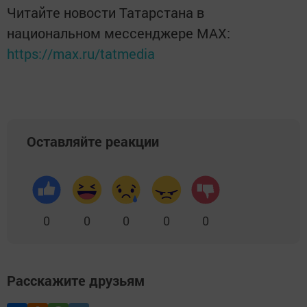
Читайте новости Татарстана в
национальном мессенджере MАХ:
https://max.ru/tatmedia
Оставляйте реакции
0
0
0
0
0
Расскажите друзьям