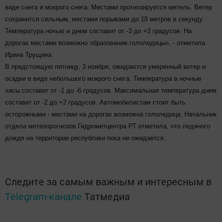
виде снега и мокрого снега. Местами прогнозируется метель. Ветер
сохранится сильным, местами порывами до 18 метров в секунду.
Температура ночью и днем составит от -3 до +2 градусов. На
дорогах местами возможно образование гололедицы», - отметила
Ирина Трущина.
В предстоящую пятницу, 3 ноября, ожидаются умеренный ветер и
осадки в виде небольшого мокрого снега. Температура в ночные
часы составит от -1 до -6 градусов. Максимальная температура днем
составит от -2 до +2 градусов. Автомобилистам стоит быть
осторожными - местами на дорогах возможна гололедица. Начальник
отдела метеопрогнозов Гидрометцентра РТ отметила, что ледяного
дождя на территории республики пока не ожидается.
Следите за самым важным и интересным в
Telegram-канале
Татмедиа