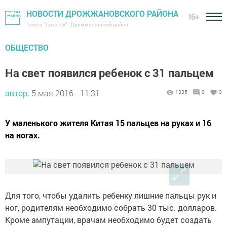
НОВОСТИ ДРОЖЖАНОВСКОГО РАЙОНА
16+
Газета "Туган як" - Дрожжановский район
ОБЩЕСТВО
На свет появился ребенок с 31 пальцем
автор,
5 мая 2016 - 11:31
1335
0
0
У маленького жителя Китая 15 пальцев на руках и 16
на ногах.
Для того, чтобы удалить ребенку лишние пальцы рук и
ног, родителям необходимо собрать 30 тыс. долларов.
Кроме ампутации, врачам необходимо будет создать