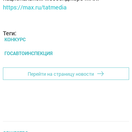
https://max.ru/tatmedia
Теги:
КОНКУРС
ГОСАВТОИНСПЕКЦИЯ
Перейти на страницу новости