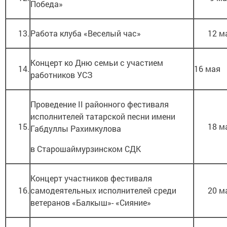
Победа»
13.
Работа клуба «Веселый час»
12 м
Концерт ко Дню семьи с участием
14.
16 мая
работников УСЗ
Проведение II районного фестиваля
исполнителей татарской песни имени
15.
18 м
Габдуллы Рахимкулова
в Старошаймурзинском СДК
Концерт участников фестиваля
16.
самодеятельных исполнителей среди
20 м
ветеранов «Балкыш»- «Сияние»