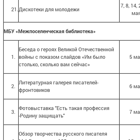
7, 8, 14, 
21.
Дискотеки для молодежи
ма
МБУ «Межпоселенческая библиотека»
Беседа о героях Великой Отечественной
1.
войны с показом слайдов «Им было
5 м
столько, сколько вам сейчас»
Литературная галерея писателей-
2.
6 м
фронтовиков
Фотовыставка "Есть такая профессия
3.
7 м
-Родину защищать"
Обзор творчества русского писателя