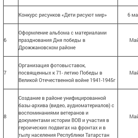
Конкурс рисунков «Дети рисуют мир»
6 м
Оформление альбома с материалами
6
празднования Дня победы в
Ма
Дрожжановском районе
Организация фотовыставок,
7
посвященных к 71- летию Победы в
Ма
Великой Отечественной войне 1941-1945г
Создание в районе унифицированной
базы-архива (видео, аудиоматериалов) с
воспоминаниями ветеранов и
8
Ма
документами истории ВОВ и участия в
героических подвигах на фронтах и в
тылу населения Республики Татарстан