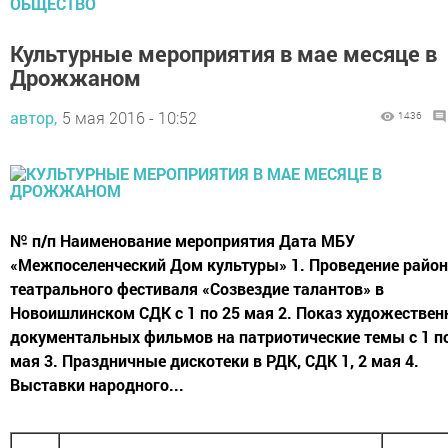
ОБЩЕСТВО
Культурные мероприятия в мае месяце в
Дрожжаном
автор,
5 мая 2016 - 10:52
1436
№ п/п Наименование мероприятия Дата МБУ
«Межпоселенческий Дом культуры» 1. Проведение район
театрального фестиваля «Созвездие талантов» в
Новоишлинском СДК с 1 по 25 мая 2. Показ художествен
документальных фильмов на патриотические темы с 1 п
мая 3. Праздничные дискотеки в РДК, СДК 1, 2 мая 4.
Выставки народного...