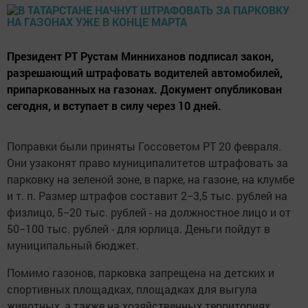
Президент РТ Рустам Минниханов подписал закон,
разрешающий штрафовать водителей автомобилей,
припаркованных на газонах. Документ опубликован
сегодня, и вступает в силу через 10 дней.
Поправки были приняты Госсоветом РТ 20 февраля.
Они узаконят право муниципалитетов штрафовать за
парковку на зеленой зоне, в парке, на газоне, на клумбе
и т. п. Размер штрафов составит 2−3,5 тыс. рублей на
физлицо, 5−20 тыс. рублей - на должностное лицо и от
50−100 тыс. рублей - для юрлица. Деньги пойдут в
муниципальный бюджет.
Помимо газонов, парковка запрещена на детских и
спортивных площадках, площадках для выгула
животных, а также на хозяйственных территориях