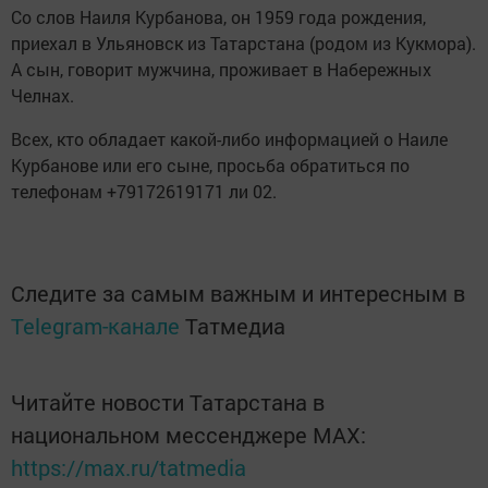
Со слов Наиля Курбанова, он 1959 года рождения,
приехал в Ульяновск из Татарстана (родом из Кукмора).
А сын, говорит мужчина, проживает в Набережных
Челнах.
Всех, кто обладает какой-либо информацией о Наиле
Курбанове или его сыне, просьба обратиться по
телефонам +79172619171 ли 02.
Следите за самым важным и интересным в
Telegram-канале
Татмедиа
Читайте новости Татарстана в
национальном мессенджере MАХ:
https://max.ru/tatmedia