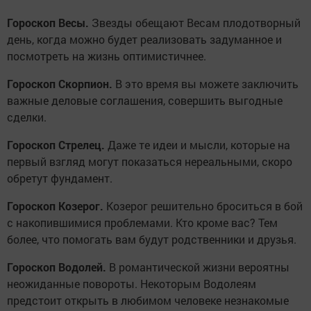
Гороскоп Весы.
Звезды обещают Весам плодотворный
день, когда можно будет реализовать задуманное и
посмотреть на жизнь оптимистичнее.
Гороскоп Скорпион.
В это время вы можете заключить
важные деловые соглашения, совершить выгодные
сделки.
Гороскоп Стрелец.
Даже те идеи и мысли, которые на
первый взгляд могут показаться нереальными, скоро
обретут фундамент.
Гороскоп Козерог.
Козерог решительно броситься в бой
с накопившимися проблемами. Кто кроме вас? Тем
более, что помогать вам будут родственники и друзья.
Гороскоп Водолей.
В романтической жизни вероятны
неожиданные повороты. Некоторым Водолеям
предстоит открыть в любимом человеке незнакомые