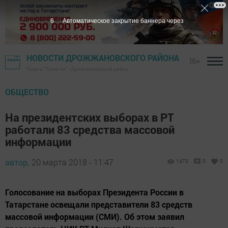
5
Автоматическое закрытие баннера через
НОВОСТИ ДРОЖЖАНОВСКОГО РАЙОНА
16+
Газета "Туган як" - Дрожжановский район
ОБЩЕСТВО
На президентских выборах в РТ
работали 83 средства массовой
информации
автор,
20 марта 2018 - 11:47
1473
0
0
Голосование на выборах Президента России в
Татарстане освещали представители 83 средств
массовой информации (СМИ). Об этом заявил