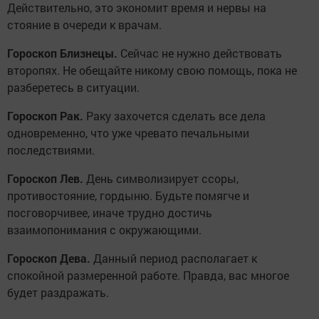
Действительно, это экономит время и нервы на
стояние в очереди к врачам.
Гороскоп Близнецы.
Сейчас не нужно действовать
второпях. Не обещайте никому свою помощь, пока не
разберетесь в ситуации.
Гороскоп Рак.
Раку захочется сделать все дела
одновременно, что уже чревато печальными
последствиями.
Гороскоп Лев.
День символизирует ссоры,
противостояние, гордыню. Будьте помягче и
посговорчивее, иначе трудно достичь
взаимопонимания с окружающими.
Гороскоп Дева.
Данный период располагает к
спокойной размеренной работе. Правда, вас многое
будет раздражать.