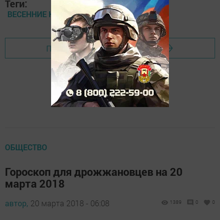
Теги:
ВЕСЕННИЕ КАНИКУЛЫ
Перейти на страницу новости
ОБЩЕСТВО
Гороскоп для дрожжановцев на 20
марта 2018
автор,
20 марта 2018 - 06:08
1389
0
0