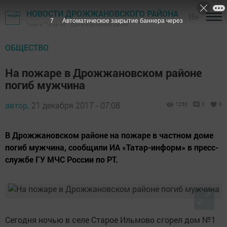
НОВОСТИ ДРОЖЖАНОВСКОГО РАЙОНА
16+
6
Автоматическое закрытие баннера через
Газета "Туган як" - Дрожжановский район
ОБЩЕСТВО
На пожаре в Дрожжановском районе
погиб мужчина
автор,
21 декабря 2017 - 07:08
1250
0
0
В Дрожжановском районе на пожаре в частном доме
погиб мужчина, сообщили ИА «Татар-информ» в пресс-
службе ГУ МЧС России по РТ.
Сегодня ночью в селе Старое Ильмово сгорел дом №1