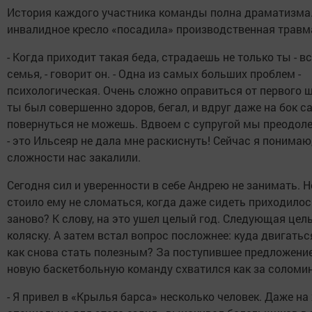
История каждого участника команды полна драматизма.
инвалидное кресло «посадила» производственная травм
- Когда приходит такая беда, страдаешь не только ты - в
семья, - говорит он. - Одна из самых больших проблем -
психологическая. Очень сложно оправиться от первого ш
ты был совершенно здоров, бегал, и вдруг даже на бок с
повернуться не можешь. Вдвоем с супругой мы преодол
- это Ильсеяр не дала мне раскиснуть! Сейчас я понимаю
сложности нас закалили.
Сегодня сил и уверенности в себе Андрею не занимать. Н
стоило ему не сломаться, когда даже сидеть приходилос
заново? К слову, на это ушел целый год. Следующая цель
коляску. А затем встал вопрос посложнее: куда двигатьс
как снова стать полезным? За поступившее предложени
новую баскетбольную команду схватился как за соломин
- Я привел в «Крылья барса» несколько человек. Даже на