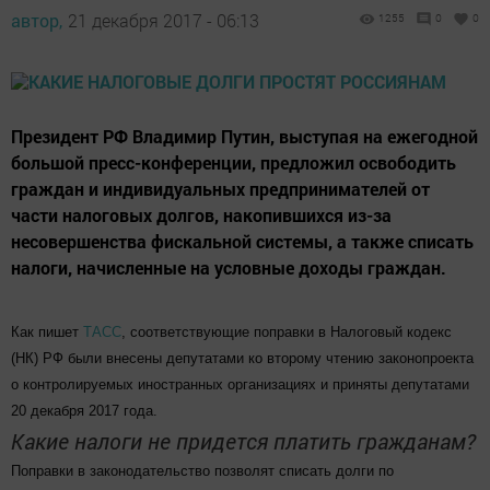
автор,
21 декабря 2017 - 06:13
1255
0
0
Президент РФ Владимир Путин, выступая на ежегодной
большой пресс-конференции, предложил освободить
граждан и индивидуальных предпринимателей от
части налоговых долгов, накопившихся из-за
несовершенства фискальной системы, а также списать
налоги, начисленные на условные доходы граждан.
Как пишет
ТАСС
, соответствующие поправки в Налоговый кодекс
(НК) РФ были внесены депутатами ко второму чтению законопроекта
о контролируемых иностранных организациях и приняты депутатами
20 декабря 2017 года.
Какие налоги не придется платить гражданам?
Поправки в законодательство позволят списать долги по