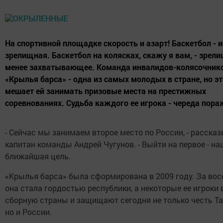
На спортивной площадке скорость и азарт! Баскетбол - и
зрелищная. Баскетбол на колясках, скажу я вам, - зрели
менее захватывающее. Команда инвалидов-колясочник
«Крылья барса» - одна из самых молодых в стране, но эт
мешает ей занимать призовые места на престижных
соревнованиях. Судьба каждого ее игрока - череда пораж
- Сейчас мы занимаем второе место по России, - расска
капитан команды Андрей Чугунов. - Выйти на первое - на
ближайшая цель.
«Крылья барса» была сформирована в 2009 году. За вос
она стала гордостью республики, а некоторые ее игроки
сборную страны и защищают сегодня не только честь Та
но и России.