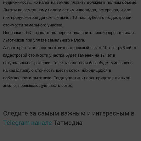
недвижимость, но налог на землю платить должны в полном объеме.
Льготы по земельному налогу есть у инвалидов, ветеранов, и для
них предусмотрен денежный вычет 10 тыс. рублей от кадастровой
стоимости земельного участка.
Поправки в НК позволят, во-первых, включить пенсионеров в число
льготников при уплате земельного налога.
А во-вторых, для всех льготников денежный вычет 10 тыс. рублей от
кадастровой стоимости участка будет заменен на вычет в
натуральном выражении. То есть налоговая база будет уменьшена
на кадастровую стоимость шести соток, находящихся в
собственности льготника. Тогда уплатить налог придется лишь за
землю, превышающую шесть соток.
Следите за самым важным и интересным в
Telegram-канале
Татмедиа