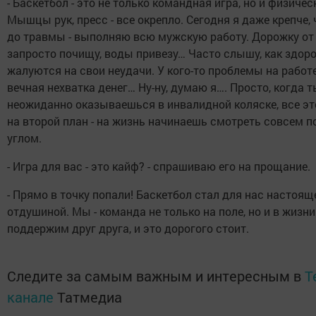
- Баскетбол - это не только командная игра, но и физичес
Мышцы рук, пресс - все окрепло. Сегодня я даже крепче,
до травмы - выполняю всю мужскую работу. Дорожку от
запросто почищу, воды привезу… Часто слышу, как здо
жалуются на свои неудачи. У кого-то проблемы на работе,
вечная нехватка денег… Ну-ну, думаю я…. Просто, когда 
неожиданно оказываешься в инвалидной коляске, все эт
на второй план - на жизнь начинаешь смотреть совсем п
углом.
- Игра для вас - это кайф? - спрашиваю его на прощание.
- Прямо в точку попали! Баскетбол стал для нас настоящ
отдушиной. Мы - команда не только на поле, но и в жизни
поддержим друг друга, и это дорогого стоит.
Следите за самым важным и интересным в
T
канале
Татмедиа