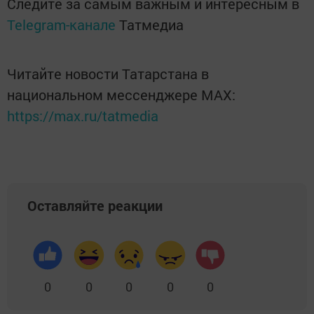
Следите за самым важным и интересным в
Telegram-канале
Татмедиа
Читайте новости Татарстана в
национальном мессенджере MАХ:
https://max.ru/tatmedia
Оставляйте реакции
0
0
0
0
0