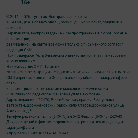
16+
© 2011 - 2026. Туган як. Все права защищены.
© ТАТМЕДИА. Все материалы, размещенные на сайте, защищены
законом.
Перепечатка, воспроизведение и распространение в любом объеме
информации,
размещенной на сайте, возможна только с письменного согласия
редакций СМИ.
При поддержке Республиканского агентства по печати и массовым
коммуникациям.
Наименование СМИ: Туган як
№ записи о регистрации СМИ, дата: Эл № ФС 77 - 78420 от 29.05.2020
СМИ зарегистрированно Федеральной службой по надзору в сфере
связи,
информационных технологий и массовых коммуникаций
ФИО главного редактора: Фаизова Гулия Вакифовна
Адрес редакции: 422470, Российская Федерация, Республика
Татарстан, Дрожжановский район, село Старое Дрожжаное улица
А.Абязова, д.5
Телефон редакции: Тел.: 8 (843-75) 2-26-42 Факс: 8 (843-75) 2-23-43
Для сообщений о фактах коррупции электронная почта редакции:
tuganyak@bk.ru
Учредитель СМИ: АО «ТАТМЕДИА»