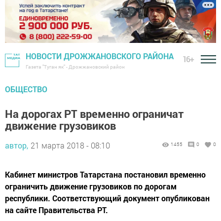
НОВОСТИ ДРОЖЖАНОВСКОГО РАЙОНА
16+
Газета "Туган як" - Дрожжановский район
ОБЩЕСТВО
На дорогах РТ временно ограничат
движение грузовиков
автор,
21 марта 2018 - 08:10
1455
0
0
Кабинет министров Татарстана постановил временно
ограничить движение грузовиков по дорогам
республики. Соответствующий документ опубликован
на сайте Правительства РТ.