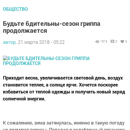
ОБЩЕСТВО
Будьте бдительны-сезон гриппа
продолжается
автор,
21 марта 2018 - 05:22
1513
0
0
Приходит весна, увеличивается световой день, воздух
становится теплее, а солнце ярче. Хочется поскорее
избавиться от теплой одежды и получить новый заряд
солнечной энергии.
К сожалению, зима затянулась, именно в такую погоду
не дремлют вирусы. Попадая в ослабленный организм,