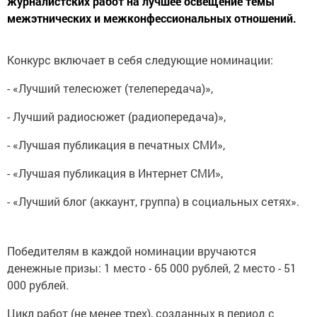
журналистских работ на лучшее освещение темы
межэтнических и межконфессиональных отношений.
Конкурс включает в себя следующие номинации:
- «Лучший телесюжет (телепередача)»,
- Лучший радиосюжет (радиопередача)»,
- «Лучшая публикация в печатных СМИ»,
- «Лучшая публикация в Интернет СМИ»,
- «Лучший блог (аккаунт, группа) в социальных сетях».
Победителям в каждой номинации вручаются
денежные призы: 1 место - 65 000 рублей, 2 место - 51
000 рублей.
Цикл работ (не менее трех), созданных в период с