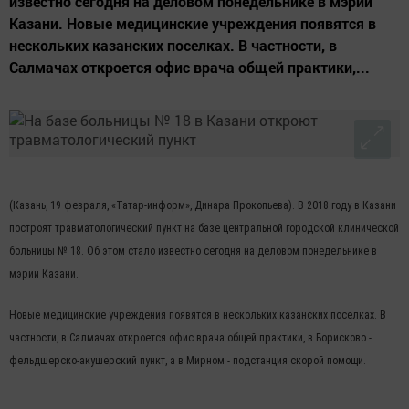
известно сегодня на деловом понедельнике в мэрии
Казани. Новые медицинские учреждения появятся в
нескольких казанских поселках. В частности, в
Салмачах откроется офис врача общей практики,...
(Казань, 19 февраля, «Татар-информ», Динара Прокопьева). В 2018 году в Казани
построят травматологический пункт на базе центральной городской клинической
больницы № 18. Об этом стало известно сегодня на деловом понедельнике в
мэрии Казани.
Новые медицинские учреждения появятся в нескольких казанских поселках. В
частности, в Салмачах откроется офис врача общей практики, в Борисково -
фельдшерско-акушерский пункт, а в Мирном - подстанция скорой помощи.