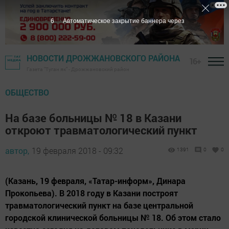
5
Автоматическое закрытие баннера через
НОВОСТИ ДРОЖЖАНОВСКОГО РАЙОНА
16+
Газета "Туган як" - Дрожжановский район
ОБЩЕСТВО
На базе больницы № 18 в Казани
откроют травматологический пункт
автор,
19 февраля 2018 - 09:32
1391
0
0
(Казань, 19 февраля, «Татар-информ», Динара
Прокопьева). В 2018 году в Казани построят
травматологический пункт на базе центральной
городской клинической больницы № 18. Об этом стало