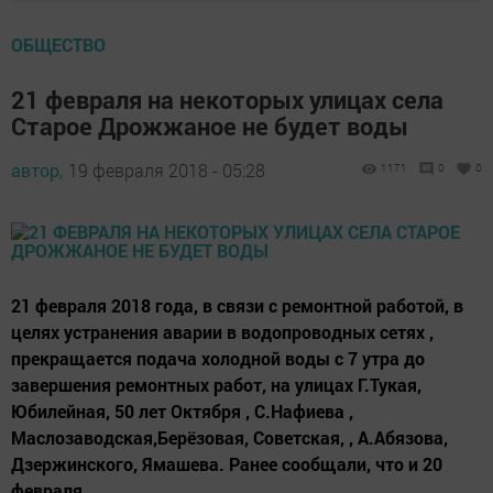
ОБЩЕСТВО
21 февраля на некоторых улицах села
Старое Дрожжаное не будет воды
автор,
19 февраля 2018 - 05:28
1171
0
0
21 февраля 2018 года, в связи с ремонтной работой, в
целях устранения аварии в водопроводных сетях ,
прекращается подача холодной воды с 7 утра до
завершения ремонтных работ, на улицах Г.Тукая,
Юбилейная, 50 лет Октября , С.Нафиева ,
Маслозаводская,Берёзовая, Советская, , А.Абязова,
Дзержинского, Ямашева. Ранее сообщали, что и 20
февраля...