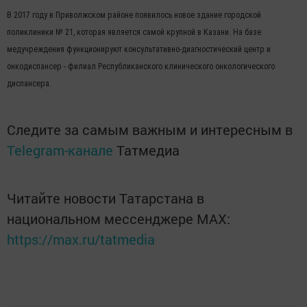
В 2017 году в Приволжском районе появилось новое здание городской
поликлиники № 21, которая является самой крупной в Казани. На базе
медучреждения функционируют консультативно-диагностический центр и
онкодиспансер - филиал Республиканского клинического онкологического
диспансера.
Следите за самым важным и интересным в
Telegram-канале
Татмедиа
Читайте новости Татарстана в
национальном мессенджере MАХ:
https://max.ru/tatmedia