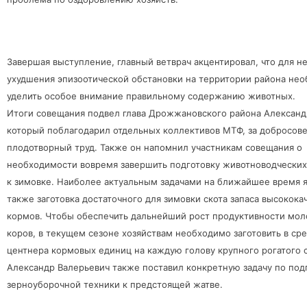
Завершая выступление, главный ветврач акцентировал, что для 
ухудшения эпизоотической обстановки на территории района не
уделить особое внимание правильному содержанию животных.
Итоги совещания подвел глава Дрожжановского района Александ
который поблагодарил отдельных коллективов МТФ, за добросов
плодотворный труд. Также он напомнил участникам совещания о
необходимости вовремя завершить подготовку животноводчески
к зимовке. Наиболее актуальным задачами на ближайшее время 
также заготовка достаточного для зимовки скота запаса высокок
кормов. Чтобы обеспечить дальнейший рост продуктивности мо
коров, в текущем сезоне хозяйствам необходимо заготовить в ср
центнера кормовых единиц на каждую голову крупного рогатого с
Александр Валерьевич также поставил конкретную задачу по под
зерноуборочной техники к предстоящей жатве.