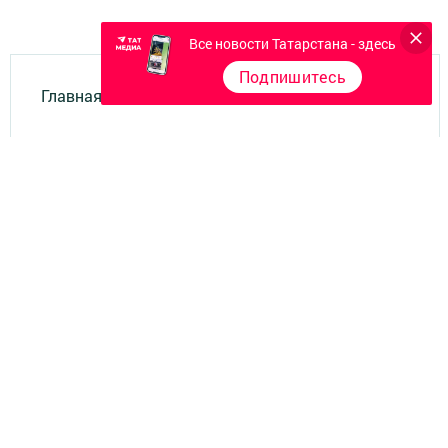
Все новости Татарстана - здесь
Подпишитесь
Главная
Фотогалереи
Опросы
Документы филиала
Разное
Телефон АО «ТАТМЕДИА»:
(843) 222 09 84