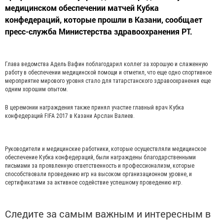
медицинском обеспечении матчей Кубка
конфедераций, которые прошли в Казани, сообщает
пресс-служба Министерства здравоохранения РТ.
Глава ведомства Адель Вафин поблагодарил коллег за хорошую и слаженную
работу в обеспечении медицинской помощи и отметил, что еще одно спортивное
мероприятие мирового уровня стало для татарстанского здравоохранения еще
одним хорошим опытом.
В церемонии награждения также принял участие главный врач Кубка
конфедераций FIFA 2017 в Казани Арслан Валиев.
Руководители и медицинские работники, которые осуществляли медицинское
обеспечение Кубка конфедераций, были награждены благодарственными
письмами за проявленную ответственность и профессионализм, которые
способствовали проведению игр на высоком организационном уровне, и
сертификатами за активное содействие успешному проведению игр.
Следите за самым важным и интересным в