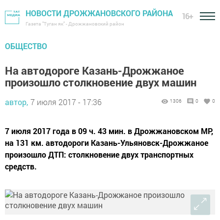
НОВОСТИ ДРОЖЖАНОВСКОГО РАЙОНА
16+
Газета "Туган як" - Дрожжановский район
ОБЩЕСТВО
На автодороге Казань-Дрожжаное
произошло столкновение двух машин
автор,
7 июля 2017 - 17:36
1306
0
0
7 июля 2017 года в 09 ч. 43 мин. в Дрожжановском МР,
на 131 км. автодороги Казань-Ульяновск-Дрожжаное
произошло ДТП: столкновение двух транспортных
средств.