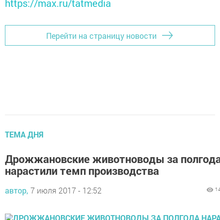
https://max.ru/tatmedia
Перейти на страницу новости
ТЕМА ДНЯ
Дрожжановские животноводы за полгод
нарастили темп производства
автор,
7 июля 2017 - 12:52
1