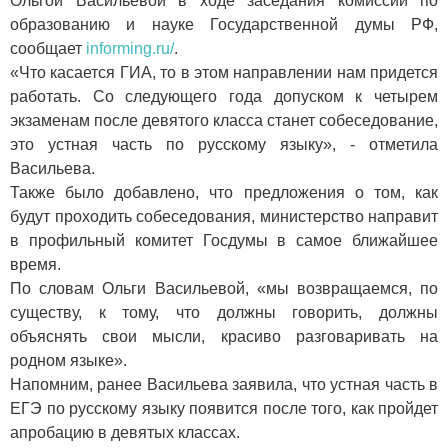
Ольгой Васильевой в ходе заседания комиссии по
образованию и науке Государственной думы РФ,
сообщает
informing.ru/
.
«Что касается ГИА, то в этом направлении нам придется
работать. Со следующего года допуском к четырем
экзаменам после девятого класса станет собеседование,
это устная часть по русскому языку», - отметила
Васильева.
Также было добавлено, что предложения о том, как
будут проходить собеседования, министерство направит
в профильный комитет Госдумы в самое ближайшее
время.
По словам Ольги Васильевой, «мы возвращаемся, по
существу, к тому, что должны говорить, должны
объяснять свои мысли, красиво разговаривать на
родном языке».
Напомним, ранее Васильева заявила, что устная часть в
ЕГЭ по русскому языку появится после того, как пройдет
апробацию в девятых классах.