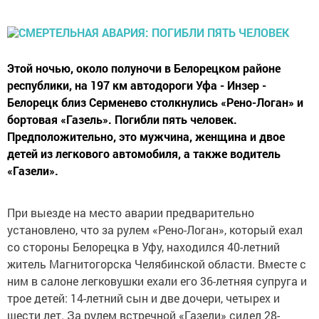
Этой ночью, около полуночи в Белорецком районе
республики, на 197 км автодороги Уфа - Инзер -
Белорецк близ Серменево столкнулись «Рено-Логан» и
бортовая «Газель». Погибли пять человек.
Предположительно, это мужчина, женщина и двое
детей из легкового автомобиля, а также водитель
«Газели».
При выезде на место аварии предварительно
установлено, что за рулем «Рено-Логан», который ехал
со стороны Белорецка в Уфу, находился 40-летний
житель Магнитогорска Челябинской области. Вместе с
ним в салоне легковушки ехали его 36-летняя супруга и
трое детей: 14-летний сын и две дочери, четырех и
шести лет. За рулем встречной «Газели» сидел 28-