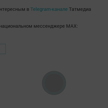
интересным в
Telegram-канале
Татмедиа
в национальном мессенджере MАХ: