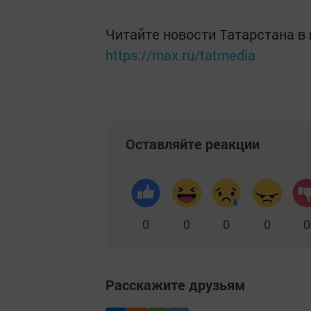
Читайте новости Татарстана 
https://max.ru/tatmedia
Оставляйте реакции
0
0
0
0
0
Расскажите друзьям