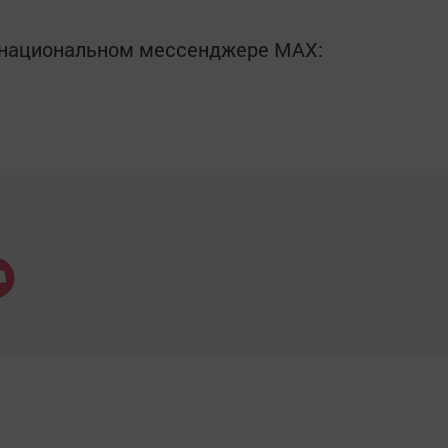
в национальном мессенджере MАХ: