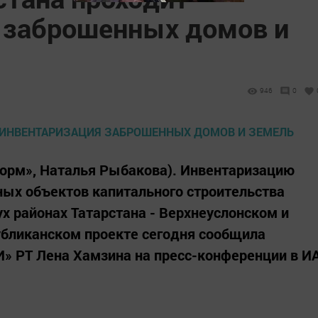
 заброшенных домов и
946
0
нформ», Наталья Рыбакова). Инвентаризацию
ых объектов капитального строительства
х районах Татарстана - Верхнеуслонском и
убликанском проекте сегодня сообщила
» РТ Лена Хамзина на пресс-конференции в И