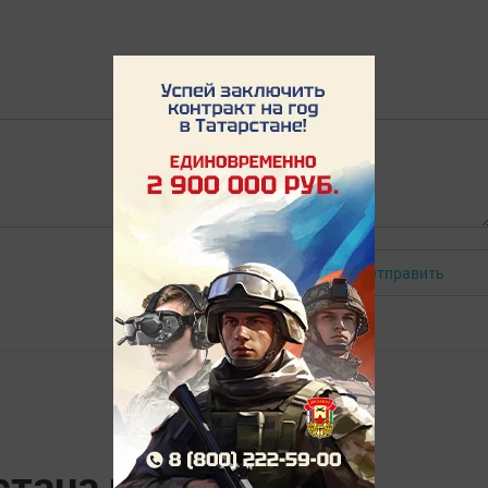
Отправить
Авторизоваться
стана проходит