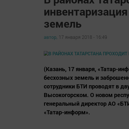
инвентаризация
земель
автор,
17 января 2018 - 16:49
(Казань, 17 января, «Татар-и
бесхозных земель и заброшенн
сотрудники БТИ проводят в дву
Высокогорском. О новом респ
генеральный директор АО «БТИ
«Татар-информ».