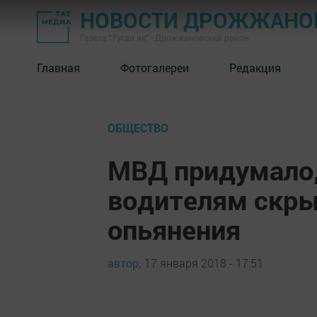
НОВОСТИ ДРОЖЖАНОВ
Газета "Туган як" - Дрожжановский район
Главная
Фотогалереи
Редакция
ОБЩЕСТВО
МВД придумало,
водителям скры
опьянения
автор,
17 января 2018 - 17:51