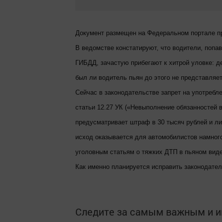
Документ размещен на Федеральном портале п
В ведомстве констатируют, что водители, попа
ГИБДД, зачастую прибегают к хитрой уловке: д
был ли водитель пьян до этого не представляе
Сейчас в законодательстве запрет на употребл
статьи 12.27 УК («Невыполнение обязанностей 
предусматривает штраф в 30 тысяч рублей и лиш
исход оказывается для автомобилистов намного
уголовным статьям о тяжких ДТП в пьяном виде
Как именно планируется исправить законодател
Следите за самым важным и 