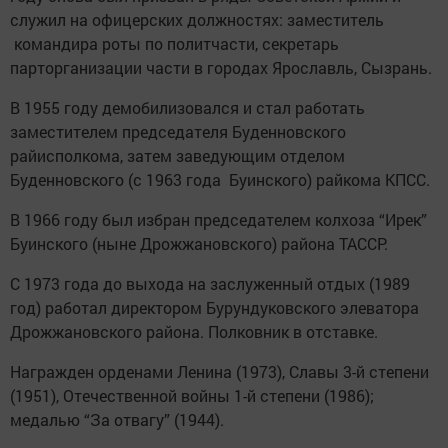
служил на офицерских должностях: заместитель
командира роты по политчасти, секретарь
парторганизации части в городах Ярославль, Сызрань.
В 1955 году демобилизовался и стал работать
заместителем председателя Буденновского
райисполкома, затем заведующим отделом
Буденновского (с 1963 года Буинского) райкома КПСС.
В 1966 году был избран председателем колхоза “Ирек”
Буинского (ныне Дрожжановского) района ТАССР.
С 1973 года до выхода на заслуженный отдых (1989
год) работал директором Бурундуковского элеватора
Дрожжановского района. Полковник в отставке.
Награжден орденами Ленина (1973), Славы 3-й степени
(1951), Отечественной войны 1-й степени (1986);
медалью “За отвагу” (1944).