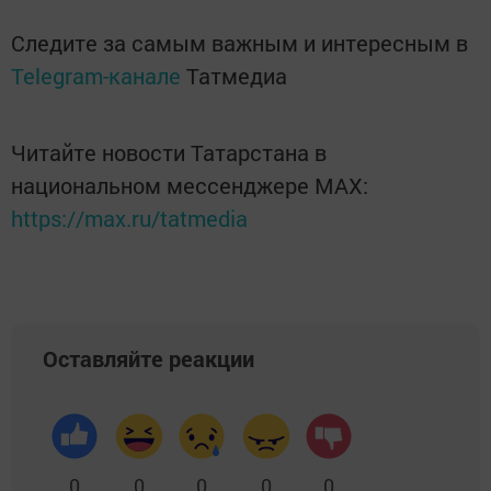
Следите за самым важным и интересным в
Telegram-канале
Татмедиа
Читайте новости Татарстана в
национальном мессенджере MАХ:
https://max.ru/tatmedia
Оставляйте реакции
0
0
0
0
0