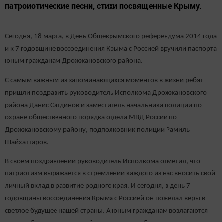
патроиотические песни, стихи посвященные Крыму.
Сегодня, 18 марта, в День Общекрымского референдума 2014 года
и к 7 годовщине воссоединения Крыма с Россией вручили паспорта
юным гражданам Дрожжановского района.
С самым важным из запоминающихся моментов в жизни ребят
пришли поздравить руководитель Исполкома Дрожжановского
района Данис Сатдинов и заместитель начальника полиции по
охране общественного порядка отдела МВД России по
Дрожжановскому району, подполковник полиции Рамиль
Шайхаттаров.
В своём поздравлении руководитель Исполкома отметил, что
патриотизм выражается в стремлении каждого из нас вносить свой
личный вклад в развитие родного края. И сегодня, в день 7
годовщины воссоединения Крыма с Россией он пожелал веры в
светлое будущее нашей страны. А юным гражданам возлагаются