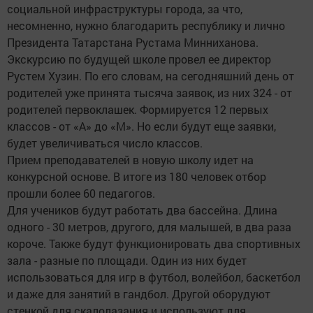
социальной инфраструктуры города, за что,
несомненно, нужно благодарить республику и лично
Президента Татарстана Рустама Минниханова.
Экскурсию по будущей школе провел ее директор
Рустем Хузин. По его словам, на сегодняшний день от
родителей уже принята тысяча заявок, из них 324 - от
родителей первоклашек. Формируется 12 первых
классов - от «А» до «М». Но если будут еще заявки,
будет увеличиваться число классов.
Прием преподавателей в новую школу идет на
конкурсной основе. В итоге из 180 человек отбор
прошли более 60 педагогов.
Для учеников будут работать два бассейна. Длина
одного - 30 метров, другого, для малышей, в два раза
короче. Также будут функционировать два спортивных
зала - разные по площади. Один из них будет
использоваться для игр в футбол, волейбол, баскетбол
и даже для занятий в гандбол. Другой оборудуют
стенкой для скалолазания и используют для