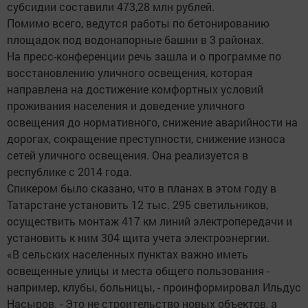
субсидии составили 473,28 млн рублей.
Помимо всего, ведутся работы по бетонированию
площадок под водонапорные башни в 3 районах.
На пресс-конференции речь зашла и о программе по
восстановлению уличного освещения, которая
направлена на достижение комфортных условий
проживания населения и доведение уличного
освещения до нормативного, снижение аварийности на
дорогах, сокращение преступности, снижение износа
сетей уличного освещения. Она реализуется в
республике с 2014 года.
Спикером было сказано, что в планах в этом году в
Татарстане установить 12 тыс. 295 светильников,
осуществить монтаж 417 км линий электропередачи и
установить к ним 304 щита учета электроэнергии.
«В сельских населенных пунктах важно иметь
освещенные улицы и места общего пользования -
например, клубы, больницы, - проинформировал Ильдус
Насыров. - Это не строительство новых объектов, а