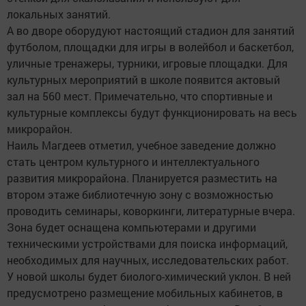
локальных занятий.
А во дворе оборудуют настоящий стадион для занятий
футболом, площадки для игры в волейбол и баскетбол,
уличные тренажеры, турники, игровые площадки. Для
культурных мероприятий в школе появится актовый
зал на 560 мест. Примечательно, что спортивные и
культурные комплексы будут функционировать на весь
микрорайон.
Наиль Магдеев отметил, учебное заведение должно
стать центром культурного и интеллектуального
развития микрорайона. Планируется разместить на
втором этаже библиотечную зону с возможностью
проводить семинары, коворкинги, литературные вчера.
Зона будет оснащена компьютерами и другими
техническими устройствами для поиска информаций,
необходимых для научных, исследовательских работ.
У новой школы будет биолого-химический уклон. В ней
предусмотрено размещение мобильных кабинетов, в