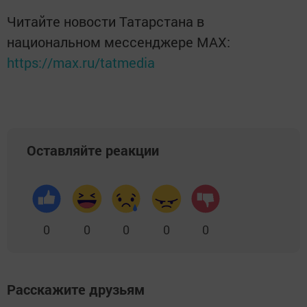
Читайте новости Татарстана в
национальном мессенджере MАХ:
https://max.ru/tatmedia
Оставляйте реакции
0
0
0
0
0
Расскажите друзьям