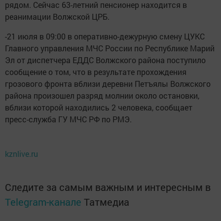
рядом. Сейчас 63-летний пенсионер находится в
реанимации Волжской ЦРБ.
-21 июля в 09:00 в оперативно-дежурную смену ЦУКС
Главного управления МЧС России по Республике Марий
Эл от диспетчера ЕДДС Волжского района поступило
сообщение о том, что в результате прохождения
грозового фронта вблизи деревни Петъялы Волжского
района произошел разряд молнии около остановки,
вблизи которой находились 2 человека, сообщает
пресс-служба ГУ МЧС РФ по РМЭ.
kznlive.ru
Следите за самым важным и интересным в
Telegram-канале
Татмедиа