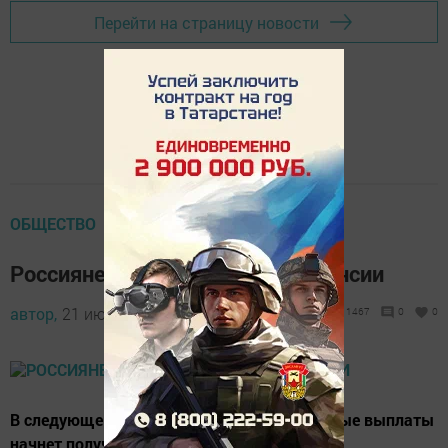
Перейти на страницу новости
ОБЩЕСТВО
Россияне получат новый вид пенсии
автор,
21 июля 2017 - 11:35
1467
0
0
В следующем году ежемесячные социальные выплаты
начнет получать новая категория граждан