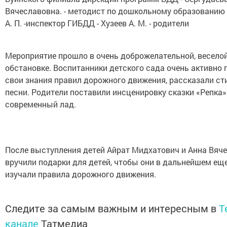
Вячеславовна. - методист по дошкольному образованию 
А. П. -инспектор ГИБДД - Хузеев А. М. - родители
Мероприятие прошло в очень доброжелательной, весело
обстановке. Воспитанники детского сада очень активно 
свои знания правил дорожного движения, рассказали сти
песни. Родители поставили инсценировку сказки «Репка»
современный лад.
После выступления детей Айрат Мидхатович и Анна Вяч
вручили подарки для детей, чтобы они в дальнейшем ещ
изучали правила дорожного движения.
Следите за самым важным и интересным в
T
канале
Татмедиа