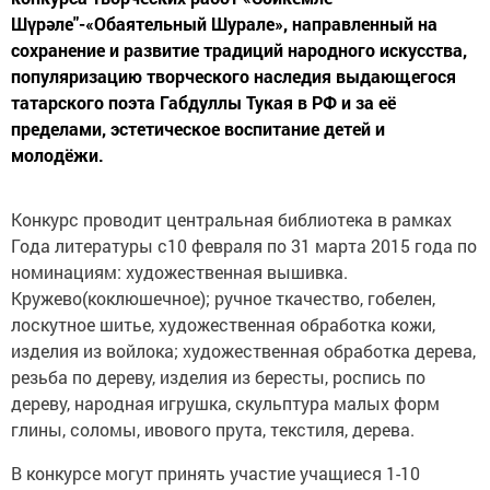
Шүрәле"-«Обаятельный Шурале», направленный на
сохранение и развитие традиций народного искусства,
популяризацию творческого наследия выдающегося
татарского поэта Габдуллы Тукая в РФ и за её
пределами, эстетическое воспитание детей и
молодёжи.
Конкурс проводит центральная библиотека в рамках
Года литературы с10 февраля по 31 марта 2015 года по
номинациям: художественная вышивка.
Кружево(коклюшечное); ручное ткачество, гобелен,
лоскутное шитье, художественная обработка кожи,
изделия из войлока; художественная обработка дерева,
резьба по дереву, изделия из бересты, роспись по
дереву, народная игрушка, скульптура малых форм
глины, соломы, ивового прута, текстиля, дерева.
В конкурсе могут принять участие учащиеся 1-10