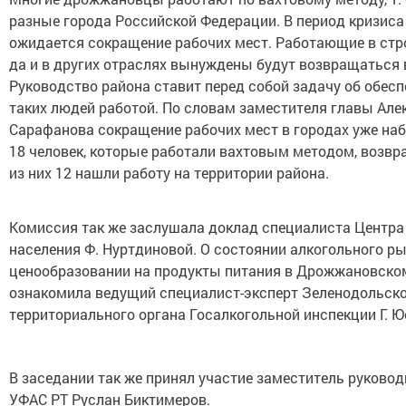
разные города Российской Федерации. В период кризиса
ожидается сокращение рабочих мест. Работающие в ст
да и в других отраслях вынуждены будут возвращаться в
Руководство района ставит перед собой задачу об обес
таких людей работой. По словам заместителя главы Але
Сарафанова сокращение рабочих мест в городах уже на
18 человек, которые работали вахтовым методом, возвра
из них 12 нашли работу на территории района.
Комиссия так же заслушала доклад специалиста Центра
населения Ф. Нуртдиновой. О состоянии алкогольного ры
ценообразовании на продукты питания в Дрожжановско
ознакомила ведущий специалист-эксперт Зеленодольск
территориального органа Госалкогольной инспекции Г. Ю
В заседании так же принял участие заместитель руковод
УФАС РТ Руслан Биктимеров.