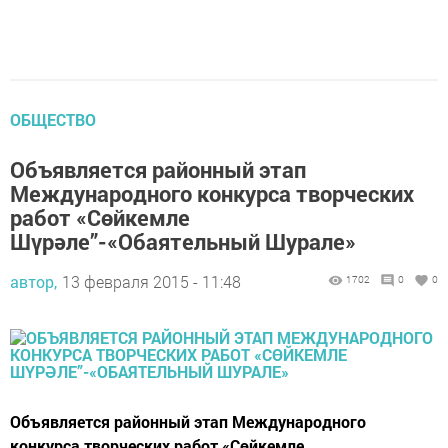
ОБЩЕСТВО
Объявляется районный этап
Международного конкурса творческих
работ «Сөйкемле
Шүрәле”-«Обаятельный Шурале»
автор,
13 февраля 2015 - 11:48
1702
0
0
Объявляется районный этап Международного
конкурса творческих работ «Сөйкемле