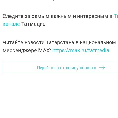
Следите за самым важным и интересным в
T
канале
Татмедиа
Читайте новости Татарстана в национальном
мессенджере MАХ:
https://max.ru/tatmedia
Перейти на страницу новости