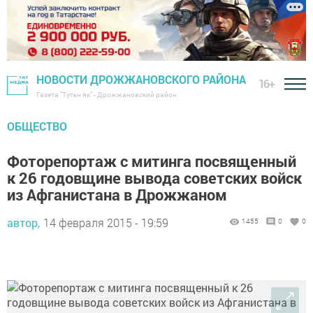
НОВОСТИ ДРОЖЖАНОВСКОГО РАЙОНА
16+
Газета "Туган як" - Дрожжановский район
ОБЩЕСТВО
Фоторепортаж с митинга посвященный
к 26 годовщине вывода советских войск
из Афганистана в Дрожжаном
автор,
14 февраля 2015 - 19:59
1455
0
0