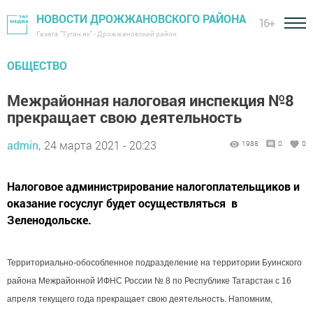
НОВОСТИ ДРОЖЖАНОВСКОГО РАЙОНА
16+
Газета "Туган як" - Дрожжановский район
ОБЩЕСТВО
Межрайонная налоговая инспекция №8
прекращает свою деятельность
admin,
24 марта 2021 - 20:23
1988
0
0
Налоговое администрирование налогоплательщиков и
оказание госуслуг будет осуществляться в
Зеленодольске.
Территориально-обособленное подразделение на территории Буинского
района Межрайонной ИФНС России № 8 по Республике Татарстан с 16
апреля текущего года прекращает свою деятельность.
Напомним,