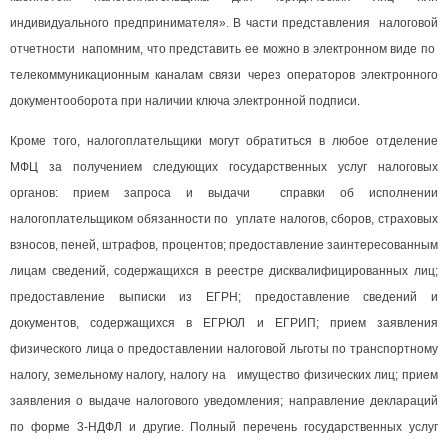
индивидуального предпринимателя». В части представления налоговой
отчетности напомним, что представить ее можно в электронном виде по
телекоммуникационным каналам связи через операторов электронного
документооборота при наличии ключа электронной подписи.
Кроме того, налогоплательщики могут обратиться в любое отделение
МФЦ за получением следующих государственных услуг налоговых
органов: прием запроса и выдачи справки об исполнении
налогоплательщиком обязанности по уплате налогов, сборов, страховых
взносов, пеней, штрафов, процентов; предоставление заинтересованным
лицам сведений, содержащихся в реестре дисквалифицированных лиц;
предоставление выписки из ЕГРН; предоставление сведений и
документов, содержащихся в ЕГРЮЛ и ЕГРИП; прием заявления
физического лица о предоставлении налоговой льготы по транспортному
налогу, земельному налогу, налогу на имущество физических лиц; прием
заявления о выдаче налогового уведомления; направление деклараций
по форме 3-НДФЛ и другие. Полный перечень государственных услуг