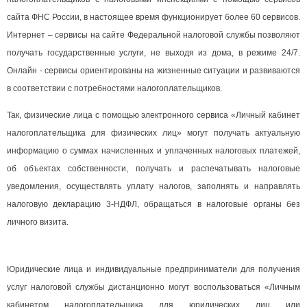
сайта ФНС России, в настоящее время функционирует более 60 сервисов.
Интернет – сервисы на сайте Федеральной налоговой службы позволяют
получать государственные услуги, не выходя из дома, в режиме 24/7.
Онлайн - сервисы ориентированы на жизненные ситуации и развиваются
в соответствии с потребностями налогоплательщиков.
Так, физические лица с помощью электронного сервиса «Личный кабинет
налогоплательщика для физических лиц» могут получать актуальную
информацию о суммах начисленных и уплаченных налоговых платежей,
об объектах собственности, получать и распечатывать налоговые
уведомления, осуществлять уплату налогов, заполнять и направлять
налоговую декларацию 3-НДФЛ, обращаться в налоговые органы без
личного визита.
Юридические лица и индивидуальные предприниматели для получения
услуг налоговой службы дистанционно могут воспользоваться «Личным
кабинетом налогоплательщика для юридических лиц или