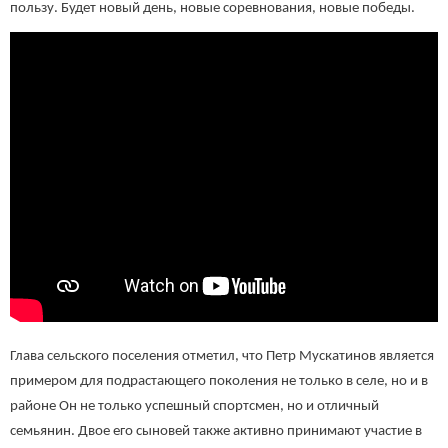
пользу. Будет новый день, новые соревнования, новые победы.
Глава сельского поселения отметил, что Петр Мускатинов является
примером для подрастающего поколения не только в селе, но и в
районе Он не только успешный спортсмен, но и отличный
семьянин. Двое его сыновей также активно принимают участие в