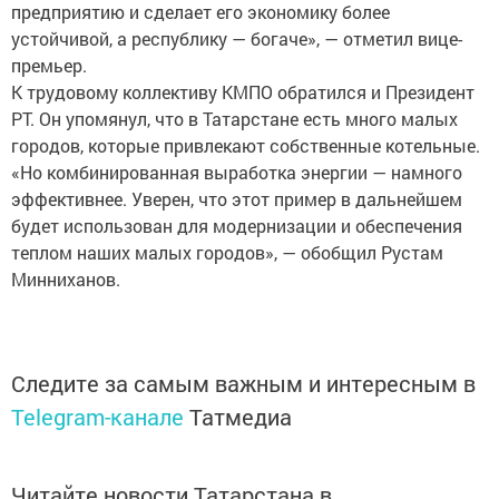
предприятию и сделает его экономику более
устойчивой, а республику — богаче», — отметил вице-
премьер.
К трудовому коллективу КМПО обратился и Президент
РТ. Он упомянул, что в Татарстане есть много малых
городов, которые привлекают собственные котельные.
«Но комбинированная выработка энергии — намного
эффективнее. Уверен, что этот пример в дальнейшем
будет использован для модернизации и обеспечения
теплом наших малых городов», — обобщил Рустам
Минниханов.
Следите за самым важным и интересным в
Telegram-канале
Татмедиа
Читайте новости Татарстана в