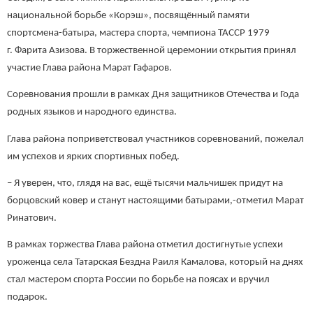
национальной борьбе «Корэш», посвящённый памяти
спортсмена-батыра, мастера спорта, чемпиона ТАССР 1979
г. Фарита Азизова. В торжественной церемонии открытия принял
участие Глава района Марат Гафаров.
Соревнования прошли в рамках Дня защитников Отечества и Года
родных языков и народного единства.
Глава района поприветствовал участников соревнований, пожелал
им успехов и ярких спортивных побед.
– Я уверен, что, глядя на вас, ещё тысячи мальчишек придут на
борцовский ковер и станут настоящими батырами,-отметил Марат
Ринатович.
В рамках торжества Глава района отметил достигнутые успехи
уроженца села Татарская Бездна Раиля Камалова, который на днях
стал мастером спорта России по борьбе на поясах и вручил
подарок.