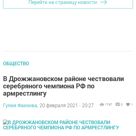
Перейти на страницу новости
ОБЩЕСТВО
В Дрожжановском районе чествовали
серебряного чемпиона РФ по
армрестлингу
Гулия Фаизова,
20 февраля 2021 - 20:27
1767
0
1