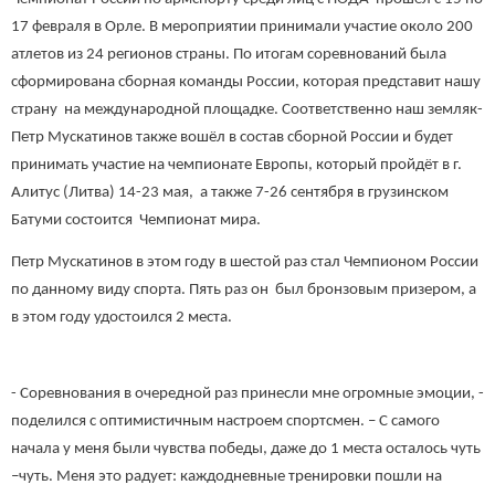
17 февраля в Орле. В мероприятии принимали участие около 200
атлетов из 24 регионов страны. По итогам соревнований была
сформирована сборная команды России, которая представит нашу
страну на международной площадке. Соответственно наш земляк-
Петр Мускатинов также вошёл в состав сборной России и будет
принимать участие на чемпионате Европы, который пройдёт в г.
Алитус (Литва) 14-23 мая, а также 7-26 сентября в грузинском
Батуми состоится Чемпионат мира.
Петр Мускатинов в этом году в шестой раз стал Чемпионом России
по данному виду спорта. Пять раз он был бронзовым призером, а
в этом году удостоился 2 места.
- Соревнования в очередной раз принесли мне огромные эмоции, -
поделился с оптимистичным настроем спортсмен. – С самого
начала у меня были чувства победы, даже до 1 места осталось чуть
–чуть. Меня это радует: каждодневные тренировки пошли на