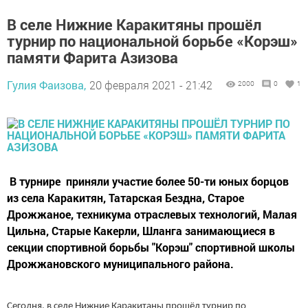
В селе Нижние Каракитяны прошёл
турнир по национальной борьбе «Корэш»
памяти Фарита Азизова
Гулия Фаизова,
20 февраля 2021 - 21:42
2000
0
1
В турнире приняли участие более 50-ти юных борцов
из села Каракитян, Татарская Бездна, Старое
Дрожжаное, техникума отраслевых технологий, Малая
Цильна, Старые Какерли, Шланга занимающиеся в
секции спортивной борьбы "Корэш" спортивной школы
Дрожжановского муниципального района.
Сегодня, в селе Нижние Каракитаны прошёл турнир по