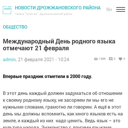
НОВОСТИ ДРОЖЖАНОВСКОГО РАЙОНА
16+
Газета "Туган як" - Дрожжановский район
ОБЩЕСТВО
Международный День родного языка
отмечают 21 февраля
admin,
21 февраля 2021 - 10:24
1386
0
0
Впервые праздник отметили в 2000 году.
В этот день каждый должен задуматься об отношении
к своему родному языку, не засоряем ли мы его не
нужными словами, грамотно ли говорим. А ещё в этот
день мы должны вспомнить, как много языков есть на
земле, и каждый из них надо ценить. Ведь язык – это
культура народа. Знакомство с другими языками