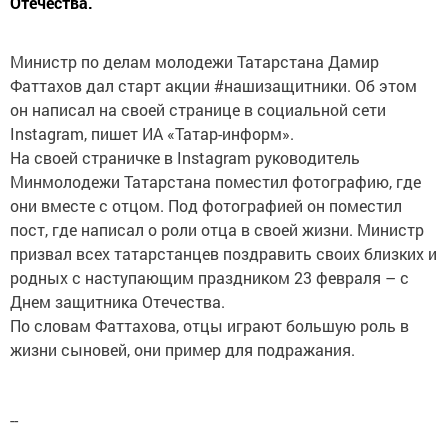
Отечества.
Министр по делам молодежи Татарстана Дамир
Фаттахов дал старт акции #нашизащитники. Об этом
он написал на своей странице в социальной сети
Instagram, пишет ИА «Татар-информ».
На своей страничке в Instagram руководитель
Минмолодежи Татарстана поместил фотографию, где
они вместе с отцом. Под фотографией он поместил
пост, где написал о роли отца в своей жизни. Министр
призвал всех татарстанцев поздравить своих близких и
родных с наступающим праздником 23 февраля – с
Днем защитника Отечества.
По словам Фаттахова, отцы играют большую роль в
жизни сыновей, они пример для подражания.
--