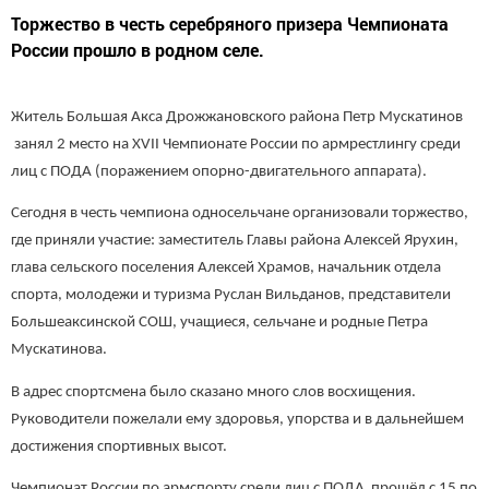
Торжество в честь серебряного призера Чемпионата
России прошло в родном селе.
Житель Большая Акса Дрожжановского района Петр Мускатинов
занял 2 место на XVII Чемпионате России по армрестлингу среди
лиц с ПОДА (поражением опорно-двигательного аппарата).
Сегодня в честь чемпиона односельчане организовали торжество,
где приняли участие: заместитель Главы района Алексей Ярухин,
глава сельского поселения Алексей Храмов, начальник отдела
спорта, молодежи и туризма Руслан Вильданов, представители
Большеаксинской СОШ, учащиеся, сельчане и родные Петра
Мускатинова.
В адрес спортсмена было сказано много слов восхищения.
Руководители пожелали ему здоровья, упорства и в дальнейшем
достижения спортивных высот.
Чемпионат России по армспорту среди лиц с ПОДА прошёл с 15 по