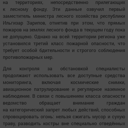
на территориях, непосредственно прилегающих
к лесному фонду. Эти данные озвучил первый
заместитель министра лесного хозяйства республики
Ильгизар Зарипов, отметив при этом, что прямых
пожаров на землях лесного фонда в текущем году пока
не допущено. Однако на всей территории региона уже
установился третий класс пожарной опасности, что
требует особой бдительности и строгого соблюдения
противопожарных мер.
Для контроля за обстановкой специалисты
продолжают использовать все доступные средства
мониторинга, включая космические снимки,
авиационное патрулирование и регулярное наземное
наблюдение. В связи с повышением класса опасности
ведомство обращает внимание граждан
на категорический запрет любых действий, способных
спровоцировать огонь: нельзя сжигать мусор и сухую
траву, разводить костры вне специально отведённых