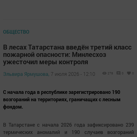
ОБЩЕСТВО
В лесах Татарстана введён третий класс
пожарной опасности: Минлесхоз
ужесточил меры контроля
Эльвира Ярмушова,
7 июля 2026 - 12:10
278
0
0
С начала года в республике зарегистрировано 190
возгораний на территориях, граничащих с лесным
фондом.
В Татарстане с начала 2026 года зафиксировано 239
термических аномалий и 190 случаев возгораний