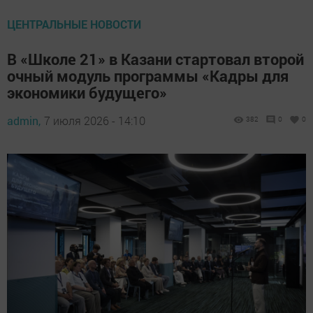
ЦЕНТРАЛЬНЫЕ НОВОСТИ
В «Школе 21» в Казани стартовал второй
очный модуль программы «Кадры для
экономики будущего»
admin,
7 июля 2026 - 14:10
382
0
0