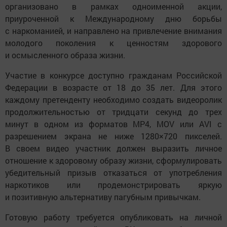
организовано в рамках одноименной акции,
приуроченной к Международному дню борьбы
с наркоманией, и направлено на привлечение внимания
молодого поколения к ценностям здорового
и осмысленного образа жизни.
Участие в конкурсе доступно гражданам Российской
Федерации в возрасте от 18 до 35 лет. Для этого
каждому претенденту необходимо создать видеоролик
продолжительностью от тридцати секунд до трех
минут в одном из форматов MP4, MOV или AVI с
разрешением экрана не ниже 1280×720 пикселей.
В своем видео участник должен выразить личное
отношение к здоровому образу жизни, сформулировать
убедительный призыв отказаться от употребления
наркотиков или продемонстрировать яркую
и позитивную альтернативу пагубным привычкам.
Готовую работу требуется опубликовать на личной