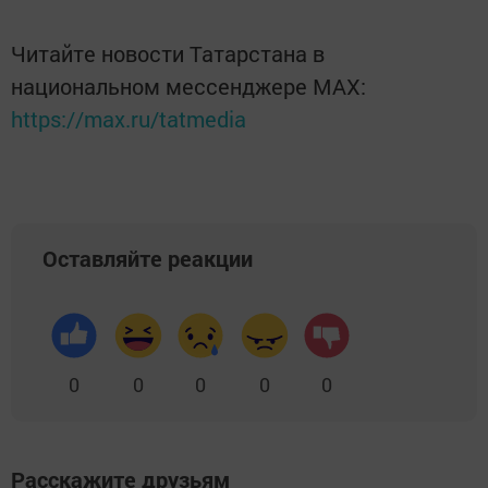
Читайте новости Татарстана в
национальном мессенджере MАХ:
https://max.ru/tatmedia
Оставляйте реакции
0
0
0
0
0
Расскажите друзьям