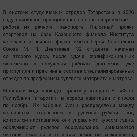
В системе студенческих отрядов Татарстана в 2026
году появилось принципиально новое направление —
работа на речном транспорте. Пилотный проект
стартовал на базе Казанского филиала Института
морского и речного флота имени Героя Советского
Союза М. П. Девятаева: 32 студента, начиная
со второго курса, после сдачи квалификационных
экзаменов и получения рабочих дипломов уже
приступили к практике в составе специализированных
отрядов по профессиям рулевого-моториста и матроса.
Молодые люди проходят практику на судах АО «Флот
Республики Татарстан» в период навигации с апреля
по ноябрь. Их рабочие будни распределены между
машинным отделением и рулевой рубкой: под
контролем наставников они управляют курсом судна,
обслуживают рулевое оборудование, занимаются
чисткой, смазкой и текущим ремонтом механизмов,