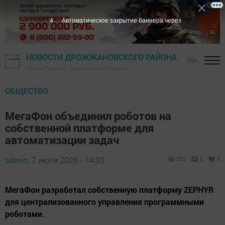
3
Автоматическое закрытие баннера через
НОВОСТИ ДРОЖЖАНОВСКОГО РАЙОНА
16+
Газета "Туган як" - Дрожжановский район
ОБЩЕСТВО
МегаФон объединил роботов на
собственной платформе для
автоматизации задач
admin,
7 июля 2026 - 14:33
352
0
0
МегаФон разработал собственную платформу ZEPHYR
для централизованного управления программными
роботами.