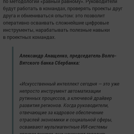
по методологии «равный равному». Руководители
будут работать в командах, проверять проекты друг
друга и обмениваться опытом: это позволит
оперативно осваивать сложнейшие цифровые
инструменты, нарабатывать полезные навыки
в проектных командах.
Александр Анащенко, председатель Волго-
Вятского банка Сбербанка:
«Искусственный интеллект сегодня — это уже
непросто инструмент автоматизации
рутинных процессов, а ключевой драйвер
развития регионов. Когда руководители,
отвечающие за кадровое обеспечение
отраслей экономики и социальной сферы,
осваивают мультиагентные ИИ-системы
своими руками, они начинают говорить