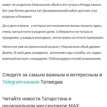
живут их родители Мирзасалих абый и его супруга Резуда ханым.
Вот уже более десятка лет Дрожжановский район для них стал
родным и близким.
Да и дети и внуки у которых вся юношеская жизнь прошла здесь,
очень частые гости в родном доме. Собираются не только в
праздники, а каждые выходные, летом вовсе на отпуск приезжают.
Несмотря уже на преклонный возраст, Мирзасалих абый держит
форму. В свой день рождения, вспомнив годы службы, он надел
военный костюм с наградами. Поблагодарил гостей за внимание.
Следите за самым важным и интересным в
Telegram-канале
Татмедиа
Читайте новости Татарстана в
национальном мессенджере MАХ: