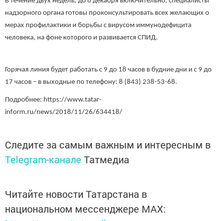
В течение двух недель, до 8 декабря включительно, специалисты
надзорного органа готовы проконсультировать всех желающих о
мерах профилактики и борьбы с вирусом иммунодефицита
человека, на фоне которого и развивается СПИД.
Горячая линия будет работать с 9 до 18 часов в будние дни и с 9 до
17 часов – в выходные по телефону: 8 (843) 238-53-68.
Подробнее: https://www.tatar-
inform.ru/news/2018/11/26/634418/
Следите за самым важным и интересным в
Telegram-канале
Татмедиа
Читайте новости Татарстана в
национальном мессенджере MАХ: