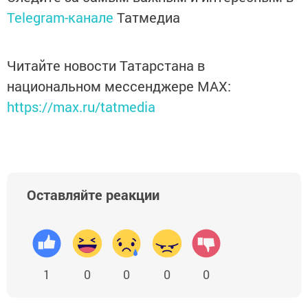
Telegram-канале
Татмедиа
Читайте новости Татарстана в
национальном мессенджере MАХ:
https://max.ru/tatmedia
Оставляйте реакции
1
0
0
0
0