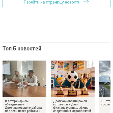
Перейти на страницу новости
Топ 5 новостей
В ветеринарном
Дрожжановский район
В Татар
объединении
готовится к Дню
грозы и
Дрожжановского района
физкультурника: афиша
подвели итоги работы и
спортивных мероприятий