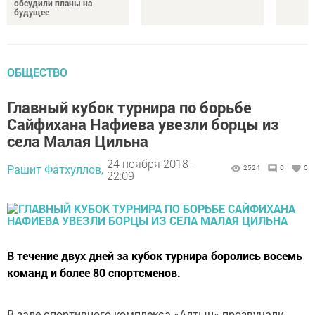
обсудили планы на
будущее
ОБЩЕСТВО
Главный кубок турнира по борьбе
Сайфихана Нафиева увезли борцы из
села Малая Цильна
24 ноября 2018 -
Рашит Фатхуллов,
2524
0
0
22:09
В течение двух дней за кубок турнира боролись восемь
команд и более 80 спортсменов.
В зале спортивного комплекса «Алтын» прозвучали