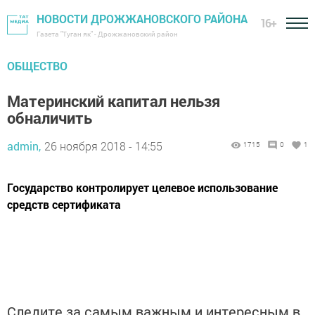
НОВОСТИ ДРОЖЖАНОВСКОГО РАЙОНА
16+
Газета "Туган як" - Дрожжановский район
ОБЩЕСТВО
Материнский капитал нельзя
обналичить
admin,
26 ноября 2018 - 14:55
1715
0
1
Государство контролирует целевое использование
средств сертификата
Следите за самым важным и интересным в