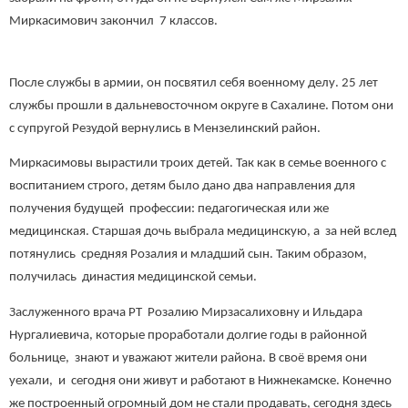
Миркасимович закончил 7 классов.
После службы в армии, он посвятил себя военному делу. 25 лет
службы прошли в дальневосточном округе в Сахалине. Потом они
с супругой Резудой вернулись в Мензелинский район.
Миркасимовы вырастили троих детей. Так как в семье военного с
воспитанием строго, детям было дано два направления для
получения будущей профессии: педагогическая или же
медицинская. Старшая дочь выбрала медицинскую, а за ней вслед
потянулись средняя Розалия и младший сын. Таким образом,
получилась династия медицинской семьи.
Заслуженного врача РТ Розалию Мирзасалиховну и Ильдара
Нургалиевича, которые проработали долгие годы в районной
больнице, знают и уважают жители района. В своё время они
уехали, и сегодня они живут и работают в Нижнекамске. Конечно
же построенный огромный дом не стали продавать, сегодня здесь