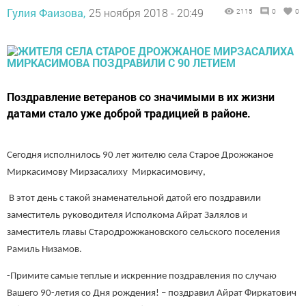
Гулия Фаизова,
25 ноября 2018 - 20:49
2115
0
0
Поздравление ветеранов со значимыми в их жизни
датами стало уже доброй традицией в районе.
Сегодня исполнилось 90 лет жителю села Старое Дрожжаное
Миркасимову Мирзасалиху Миркасимовичу,
В этот день с такой знаменательной датой его поздравили
заместитель руководителя Исполкома Айрат Залялов и
заместитель главы Стародрожжановского сельского поселения
Рамиль Низамов.
-Примите самые теплые и искренние поздравления по случаю
Вашего 90-летия со Дня рождения! – поздравил Айрат Фиркатович