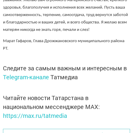
уважения! Желаю Вам огромного материнского счастья, крепкого
здоровья, благополучия и исполнения всех желаний. Пусть ваша
самоотверженность, терпение, самоотдача, труд вернутся заботой
и благодарностью и ваших детей, и всего общества. Я желаю всем
матерям никогда не знать горя, печали и слез!
Марат Гафаров, Глава Дрожжановского муниципального района
РТ.
Следите за самым важным и интересным в
Telegram-канале
Татмедиа
Читайте новости Татарстана в
национальном мессенджере MАХ:
https://max.ru/tatmedia