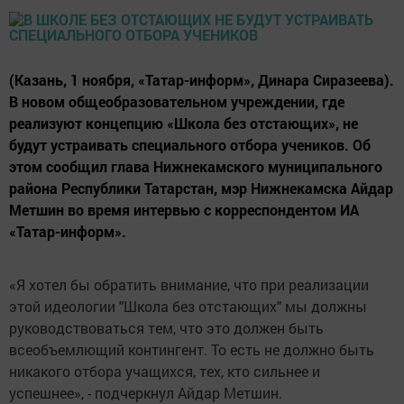
(Казань, 1 ноября, «Татар-информ», Динара Сиразеева).
В новом общеобразовательном учреждении, где
реализуют концепцию «Школа без отстающих», не
будут устраивать специального отбора учеников. Об
этом сообщил глава Нижнекамского муниципального
района Республики Татарстан, мэр Нижнекамска Айдар
Метшин во время интервью с корреспондентом ИА
«Татар-информ».
«Я хотел бы обратить внимание, что при реализации
этой идеологии "Школа без отстающих" мы должны
руководствоваться тем, что это должен быть
всеобъемлющий контингент. То есть не должно быть
никакого отбора учащихся, тех, кто сильнее и
успешнее», - подчеркнул Айдар Метшин.