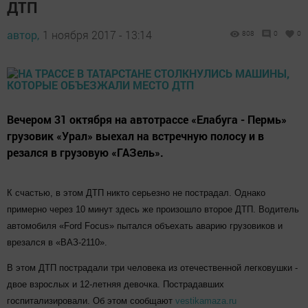
ДТП
автор,
1 ноября 2017 - 13:14
808
0
0
Вечером 31 октября на автотрассе «Елабуга - Пермь»
грузовик «Урал» выехал на встречную полосу и в
резался в грузовую «ГАЗель».
К счастью, в этом ДТП никто серьезно не пострадал. Однако
примерно через 10 минут здесь же произошло второе ДТП. Водитель
автомобиля «Ford Focus» пытался объехать аварию грузовиков и
врезался в «ВАЗ-2110».
В этом ДТП пострадали три человека из отечественной легковушки -
двое взрослых и 12-летняя девочка. Пострадавших
госпитализировали. Об этом сообщают
vestikamaza.ru