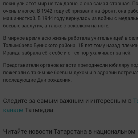
покинули этот мир не так давно, а она самая старшая. П
очень многое. В 1942 году её призвали на фронт, она раб
машинисткой. В 1944 году вернулась из войны с медаль
боевые заслуги», а также с осколком на ноге.
В мирное время всю жизнь работала учительницей в сел
Толымбаево Буинского района. 15 лет тому назад племя
Ираида забрала её к себе и с тех пор ухаживает за ней.
Представители органов власти преподнесли юбиляру по
пожелали с таким же боевым духом и в здравии встреча
последующие Дни рождения.
Следите за самым важным и интересным в
T
канале
Татмедиа
Читайте новости Татарстана в национальном