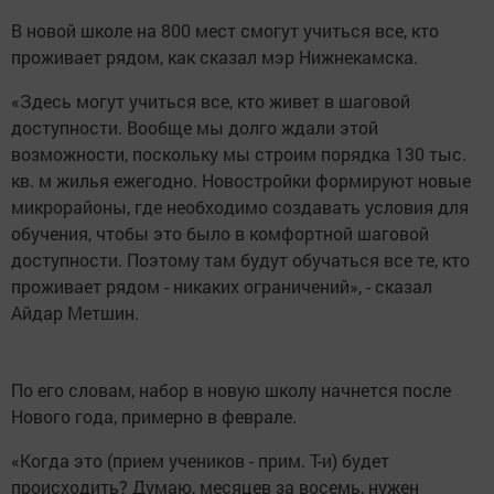
В новой школе на 800 мест смогут учиться все, кто
проживает рядом, как сказал мэр Нижнекамска.
«Здесь могут учиться все, кто живет в шаговой
доступности. Вообще мы долго ждали этой
возможности, поскольку мы строим порядка 130 тыс.
кв. м жилья ежегодно. Новостройки формируют новые
микрорайоны, где необходимо создавать условия для
обучения, чтобы это было в комфортной шаговой
доступности. Поэтому там будут обучаться все те, кто
проживает рядом - никаких ограничений», - сказал
Айдар Метшин.
По его словам, набор в новую школу начнется после
Нового года, примерно в феврале.
«Когда это (прием учеников - прим. Т-и) будет
происходить? Думаю, месяцев за восемь, нужен