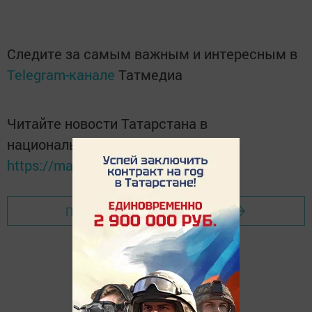
Следите за самым важным и интересным в
Telegram-канале
Татмедиа
Читайте новости Татарстана в
национальном мессенджере MАХ:
https://max.ru/tatmedia
Перейти на страницу новости