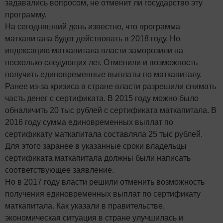
задавались вопросом, не отменит ли государство эту
программу.
На сегодняшний день известно, что программа
маткапитала будет действовать в 2018 году. Но
индексацию маткапитала власти заморозили на
несколько следующих лет. Отменили и возможность
получить единовременные выплаты по маткапиталу.
Ранее из-за кризиса в стране власти разрешили снимать
часть денег с сертификата. В 2015 году можно было
обналичить 20 тыс рублей с сертификата маткапитала. В
2016 году сумма единовременных выплат по
сертификату маткапитала составляла 25 тыс рублей.
Для этого заранее в указанные сроки владельцы
сертификата маткапитала должны были написать
соответствующее заявление.
Но в 2017 году власти решили отменить возможность
получения единовременных выплат по сертификату
маткапитала. Как указали в правительстве,
экономическая ситуация в стране улучшилась и