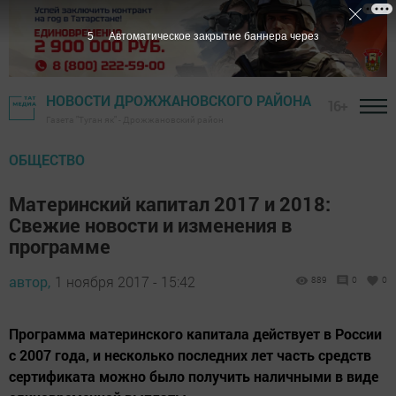
5
Автоматическое закрытие баннера через
НОВОСТИ ДРОЖЖАНОВСКОГО РАЙОНА
16+
Газета "Туган як" - Дрожжановский район
ОБЩЕСТВО
Материнский капитал 2017 и 2018:
Свежие новости и изменения в
программе
автор,
1 ноября 2017 - 15:42
889
0
0
Программа материнского капитала действует в России
с 2007 года, и несколько последних лет часть средств
сертификата можно было получить наличными в виде