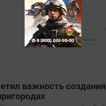
Отправить
Авторизоваться
етил важность создания
пригородах