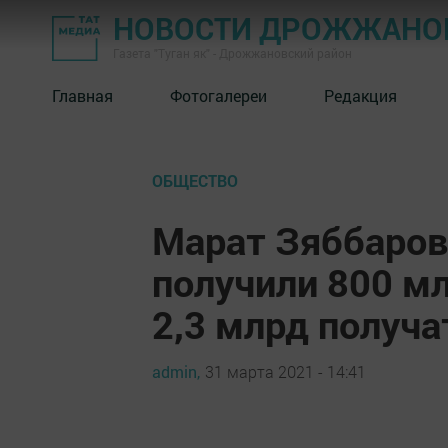
НОВОСТИ ДРОЖЖАНОВ
Газета "Туган як" - Дрожжановский район
Главная
Фотогалереи
Редакция
ОБЩЕСТВО
Марат Зяббаров:
получили 800 м
2,3 млрд получ
admin,
31 марта 2021 - 14:41