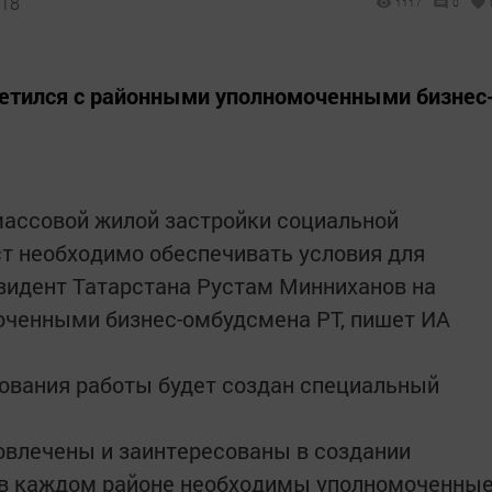
:18
1117
0
ретился с районными уполномоченными бизнес
массовой жилой застройки социальной
т необходимо обеспечивать условия для
зидент Татарстана Рустам Минниханов на
оченными бизнес-омбудсмена РТ, пишет ИА
ования работы будет создан специальный
овлечены и заинтересованы в создании
 в каждом районе необходимы уполномоченны