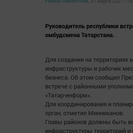
Римма Мавлютова,
31 марта 2021 - 14
Руководитель республики вст
омбудсмена Татарстана.
Для создания на территориях 
инфраструктуры и рабочих мес
бизнеса. Об этом сообщил Пре
встрече с районными уполном
«Татар-информ».
Для координирования и планир
орган, отметил Минниханов.
Главы районов должны быть в
инфраструктуры территорий и