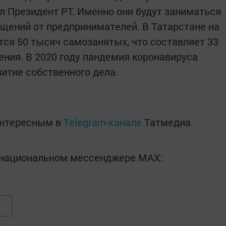
л Президент РТ. Именно они будут заниматься
щений от предпринимателей. В Татарстане на
ся 50 тысяч самозанятых, что составляет 33
ения. В 2020 году пандемия коронавируса
итие собственного дела.
интересным в
Telegram-канале
Татмедиа
в национальном мессенджере MАХ: