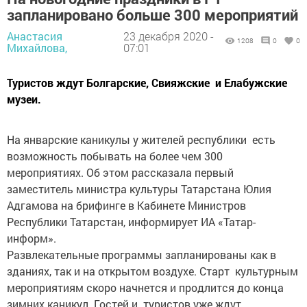
запланировано больше 300 мероприятий
Анастасия
23 декабря 2020 -
1208
0
0
Михайлова,
07:01
Туристов ждут Болгарские, Свияжские и Елабужские
музеи.
На январские каникулы у жителей республики есть
возможность побывать на более чем 300
мероприятиях. Об этом рассказала первый
заместитель министра культуры Татарстана Юлия
Адгамова на брифинге в Кабинете Министров
Республики Татарстан, информирует ИА «Татар-
информ».
Развлекательные программы запланированы как в
зданиях, так и на открытом воздухе. Старт культурным
мероприятиям скоро начнется и продлится до конца
зимних каникул. Гостей и туристов уже ждут