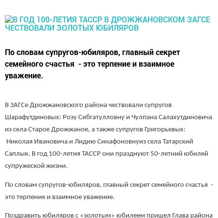
По словам супругов-юбиляров, главный секрет
семейного счастья - это терпение и взаимное
уважение.
В ЗАГСе Дрожжановского района чествовали супругов
Шарафутдиновых: Розу Сибгатулловну и Чулпана Салахутдиновича
из села Старое Дрожжаное, а также супругов Григорьевых:
Николая Ивановича и Лидию Синафоновнуиз села Татарский
Саплык. В год 100-летия ТАССР они празднуют 50-летний юбилей
супружеской жизни.
По словам супругов-юбиляров, главный секрет семейного счастья -
это терпение и взаимное уважение.
Поздравить юбиляров с «золотым» юбилеем пришел Глава района