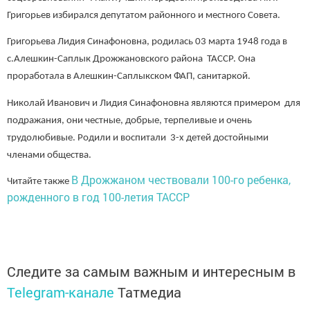
Григорьев избирался депутатом районного и местного Совета.
Григорьева Лидия Синафоновна, родилась 03 марта 1948 года в
с.Алешкин-Саплык Дрожжановского района ТАССР. Она
проработала в Алешкин-Саплыкском ФАП, санитаркой.
Николай Иванович и Лидия Синафоновна являются примером для
подражания, они честные, добрые, терпеливые и очень
трудолюбивые. Родили и воспитали 3-х детей достойными
членами общества.
В Дрожжаном чествовали 100-го ребенка,
Читайте также
рожденного в год 100-летия ТАССР
Следите за самым важным и интересным в
Telegram-канале
Татмедиа