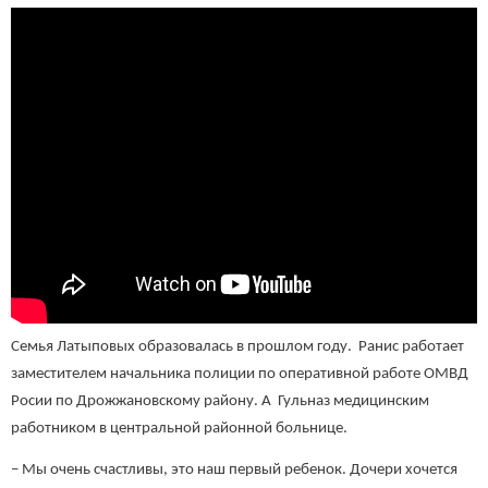
Семья Латыповых образовалась в прошлом году. Ранис работает
заместителем начальника полиции по оперативной работе ОМВД
Росии по Дрожжановскому району. А Гульназ медицинским
работником в центральной районной больнице.
– Мы очень счастливы, это наш первый ребенок. Дочери хочется