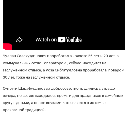
Чулпан Салахутдинович проработал в колхозе 25 лет и 20 лет в
коммунальных сетях - оператором , сейчас находится на
заслуженном отдыхе, а Роза Сибгатулловна проработала поваром
30 лет, тоже на заслуженном отдыхе.
Супруги Шарафутдиновых добросовестно трудились с утра до
вечера, но все же находилось время и для праздников в семейном
кругу с детьми, а позже внуками, что является в их семье
прекрасной традицией.