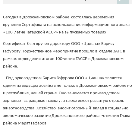
Сегодня в Дрожжановском районе состоялась церемония
вручения Сертификата на использование информационного знака
«100-летие Татарской АССР» на выпускаемых товарах.
Сертификат был вручен директору ООО «Цильна» Барису
Гафурову. Торжественное мероприятие прошло в отделе ЗАГС в
рамках подведения итогов 100-летия ТАССР в Дрожжановском
районе.
– Под руководством Бариса Гафурова ООО «Цильна» является
одним из ведущих хозяйств не только в Дрожжановском районе но
и республике, нашей стране. Оно занимается производством
зерновых, выращивает свеклу, а также имеет развитую отрасль
животноводства. Хозяйство вносит огромный вклад в социально-
экономическое развитие Дрожжановского района, -отметил Глава
района Марат Гафаров.