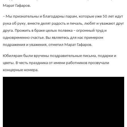
Марат Гафаров.
– Мы признательны и благодарны парам, которые уже 50 лет идут
рука об руку, вместе делят радость и печаль, любят и уважают друг
друга. Прожить в браке целых полвека – огромный труд и
одновременно счастье. Вы являетесь для нас примером
подражения и уважения, отметил Марат Гафаров.
Юбилярам были вручены поздравительные письма, подарки и
цветы. В честь праздника от имени работников прозвучали
концерные номера.