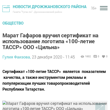
НОВОСТИ ДРОЖЖАНОВСКОГО РАЙОНА
16+
Газета "Туган як" - Дрожжановский район
ОБЩЕСТВО
Марат Гафаров вручил сертификат на
использование логотипа «100-летие
ТАССР» ООО «Цильна»
Гулия Фаизова,
23 декабря 2020 - 11:45
1832
0
0
Сертификат «100-летие ТАССР» является показателем
качества, а также инструментом рекламы и
популяризации лучших товаропроизводителей
Республики Татарстан.