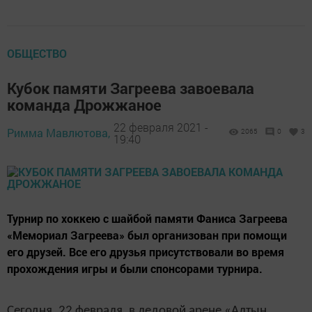
ОБЩЕСТВО
Кубок памяти Загреева завоевала
команда Дрожжаное
22 февраля 2021 -
Римма Мавлютова,
2065
0
3
19:40
Турнир по хоккею с шайбой памяти Фаниса Загреева
«Мемориал Загреева» был организован при помощи
его друзей. Все его друзья присутствовали во время
прохождения игры и были спонсорами турнира.
Сегодня, 22 февраля, в ледовой арене «Алтын