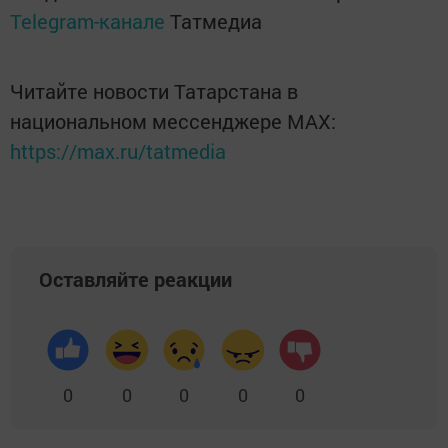
Telegram-канале
Татмедиа
Читайте новости Татарстана в
национальном мессенджере MАХ:
https://max.ru/tatmedia
Оставляйте реакции
0
0
0
0
0