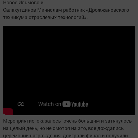
Новое Ильмово и
Салахутдинов Минислам работник «Дрожжановского
техникума отраслевых технологий».
Мероприятие оказалось очень большим и затянулось
на целый день, но не смотря на это, все дождались
церемонии награждения, доиграли финал и получили