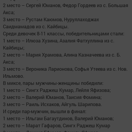
2 место – Сергей Юманов, Федор Гордеев из с. Большая
Акса;
3 место – Рустам Каюмов, Нуруллаходжах
Саидмамадов из с. Кайбицы.
Среди девочек 8-11 классы, победительницами стали:
1 место – Илюза Хузина, Азалия Фатхуллина из с.
Кайбицы;
2 место – Мария Храмова, Алина Казначеева из с. Б.
Акса;
3 место – Вероника Ларионова, Софья Утеева из с. Нов.
Ильмово.
В миксе, пары мужчины-женщины победили:
1 место – Сингх Раджеш Кумар, Лейля Яфизова;
2 место – Валерий Юманов, Таисия Фомина;
3 место – Раиль Исхаков, Айгуль Шарипова.
И среди пар-мужчин, вышли в финал:
1 место – Ильгам Багаутдинов, Валерий Юманов;
2 место – Марат Гафаров, Сингх Раджеш Кумар