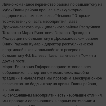
Лично-командное первенство района по бадминтону на
кубок Главы района прошел в физкультурно-
оздоровительном комплексе "Чемпион".Открыли
торжественную часть мероприятия Глава
Дрожжановского муниципального района Республики
Татарстан Марат Ринатович Гафаров, Президент
Федерации по бадминтону в Дрожжановском районе
Сингх Раджеш Кумар и директор республиканской
спортивной школы олимпийского резерва по
бадминтону Ф.Г. Валеева Павел Евгеньевич Фомин и
другие гости.
Марат Ринатович Гафаров поприветствовал всех
собравшихся в спортивном комплексе, подобно
традиции в начале года мы проводим междурайонное
первенство по бадминтону на призы Главы района,
начал он.
«В сегодняшнем мероприятии есть небольшие отличия,
мы проводим соревнования в парных категориях и