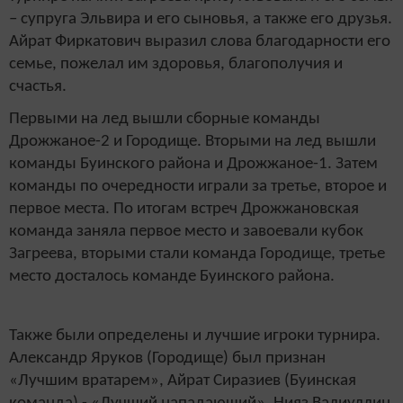
– супруга Эльвира и его сыновья, а также его друзья.
Айрат Фиркатович выразил слова благодарности его
семье, пожелал им здоровья, благополучия и
счастья.
Первыми на лед вышли сборные команды
Дрожжаное-2 и Городище. Вторыми на лед вышли
команды Буинского района и Дрожжаное-1. Затем
команды по очередности играли за третье, второе и
первое места. По итогам встреч Дрожжановская
команда заняла первое место и завоевали кубок
Загреева, вторыми стали команда Городище, третье
место досталось команде Буинского района.
Также были определены и лучшие игроки турнира.
Александр Яруков (Городище) был признан
«Лучшим вратарем», Айрат Сиразиев (Буинская