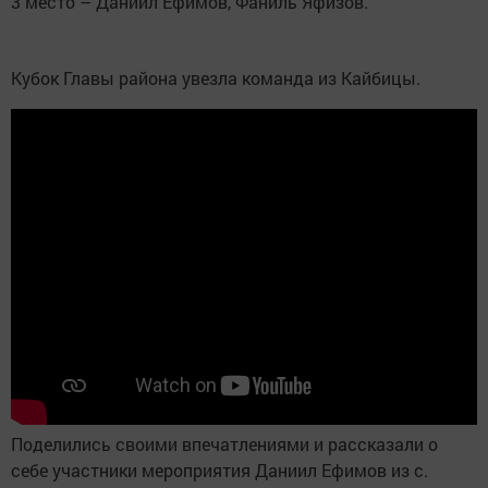
3 место – Даниил Ефимов, Фаниль Яфизов.
Кубок Главы района увезла команда из Кайбицы.
Поделились своими впечатлениями и рассказали о
себе участники мероприятия Даниил Ефимов из с.