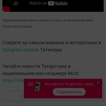
В Дрожжановском районе в живых остались три ветерана Великой
Отечественной войны.
Следите за самым важным и интересным в
Telegram-канале
Татмедиа
Читайте новости Татарстана в
национальном мессенджере MАХ:
https://max.ru/tatmedia
Все новости Татарстана - здесь
Подпишитесь
Перейти на страницу новости