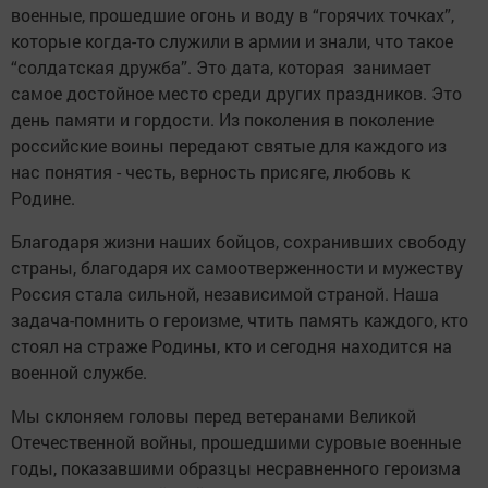
военные, прошедшие огонь и воду в “горячих точках”,
которые когда-то служили в армии и знали, что такое
“солдатская дружба”. Это дата, которая занимает
самое достойное место среди других праздников. Это
день памяти и гордости. Из поколения в поколение
российские воины передают святые для каждого из
нас понятия - честь, верность присяге, любовь к
Родине.
Благодаря жизни наших бойцов, сохранивших свободу
страны, благодаря их самоотверженности и мужеству
Россия стала сильной, независимой страной. Наша
задача-помнить о героизме, чтить память каждого, кто
стоял на страже Родины, кто и сегодня находится на
военной службе.
Мы склоняем головы перед ветеранами Великой
Отечественной войны, прошедшими суровые военные
годы, показавшими образцы несравненного героизма