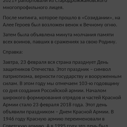
2021» рапортовали из Стародрожжановского
многопрофильного лицея.
После митинга, которое прошло в «Созидании», на
Алее Героев был возложен венок к Вечному огню.
Затем была объявлена минута молчания памяти
всех воинов, павших в сражениях за свою Родину.
Справка:
Завтра, 23 февраля вся страна празднует День
защитников Отечества. Этот праздник – символ
патриотизма, верности государству и вооруженным
силам. В этом году мы отмечаем 103-ю годовщину
со дня создания Российской армии. Началом
широкого формирования отрядов и частей Красной
Армии стало 23 февраля 2018 года. Этот день
объявили праздником – Днем Красной Армии. В
1946 году Красную армию переименовали в
Советскую армию. А в 1995 году это день был