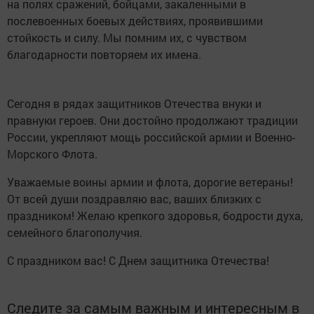
на полях сражений, бойцами, закаленными в
послевоенных боевых действиях, проявившими
стойкость и силу. Мы помним их, с чувством
благодарности повторяем их имена.
Сегодня в рядах защитников Отечества внуки и
правнуки героев. Они достойно продолжают традиции
России, укрепляют мощь российской армии и Военно-
Морского Флота.
Уважаемые воины армии и флота, дорогие ветераны!
От всей души поздравляю вас, ваших близких с
праздником! Желаю крепкого здоровья, бодрости духа,
семейного благополучия.
С праздником вас! С Днем защитника Отечества!
Следите за самым важным и интересным в