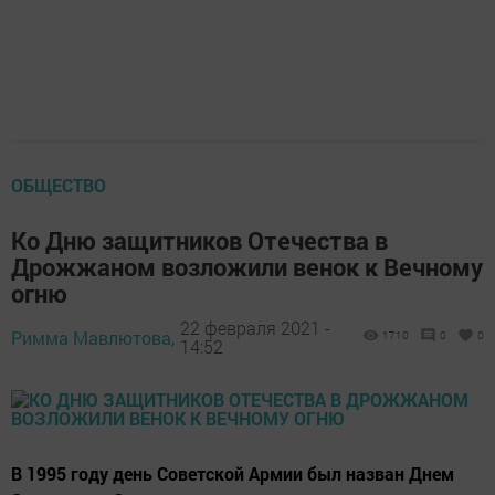
ОБЩЕСТВО
Ко Дню защитников Отечества в
Дрожжаном возложили венок к Вечному
огню
22 февраля 2021 -
Римма Мавлютова,
1710
0
0
14:52
В 1995 году день Советской Армии был назван Днем