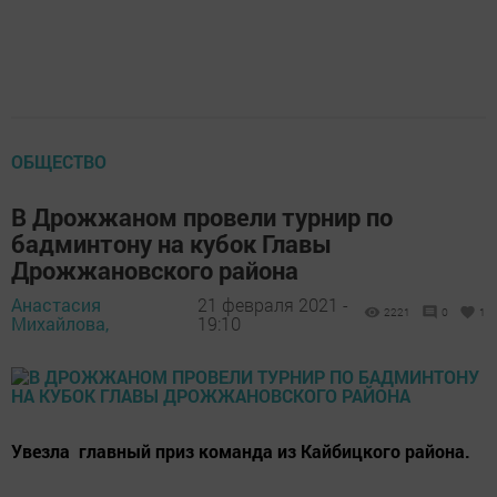
ОБЩЕСТВО
В Дрожжаном провели турнир по
бадминтону на кубок Главы
Дрожжановского района
Анастасия
21 февраля 2021 -
2221
0
1
Михайлова,
19:10
Увезла главный приз команда из Кайбицкого района.