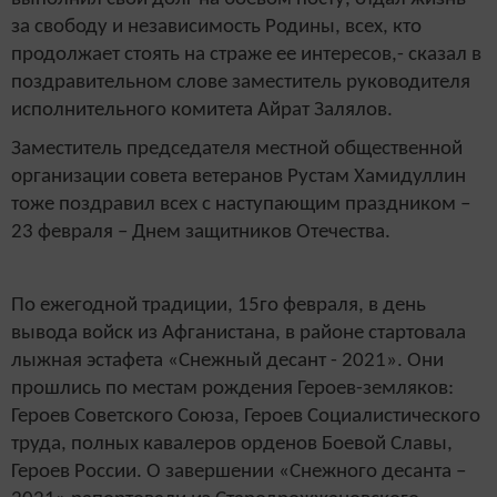
за свободу и независимость Родины, всех, кто
продолжает стоять на страже ее интересов,- сказал в
поздравительном слове заместитель руководителя
исполнительного комитета Айрат Залялов.
Заместитель председателя местной общественной
организации совета ветеранов Рустам Хамидуллин
тоже поздравил всех с наступающим праздником –
23 февраля – Днем защитников Отечества.
По ежегодной традиции, 15го февраля, в день
вывода войск из Афганистана, в районе стартовала
лыжная эстафета «Снежный десант - 2021». Они
прошлись по местам рождения Героев-земляков:
Героев Советского Союза, Героев Социалистического
труда, полных кавалеров орденов Боевой Славы,
Героев России. О завершении «Снежного десанта –