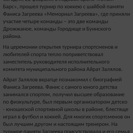
Барс», прошел турнир по хоккею с шайбой памяти
Фаниса Загреева «Мемориал Загреева», где приняли
участие четыре команды – это две команды
Дрожжаное, команды Городище и Буинского
района.
На церемонии открытия турнира спортсменов и
любителей спорта тепло поприветствовал
заместитель руководителя исполнительного
комитета муниципального района Айрат Залялов.
Айрат Залялов вкратце познакомил с биографией
Фаниса Загреева. Фанис с самого юного детства
занимался спортом, получил высшее образование
по физкультуре, был первым организатором детско
- юношеской спортивной школы в районе, блестяще
играл в футбол и хоккей. Для многих спортсменов он
был лучшим другом и настоящим тренером. На
турнире памяти Загреева присутствовала и его семья