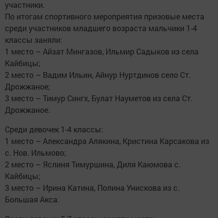
участники.
По итогам спортивного мероприятия призовые места
среди участников младшего возраста мальчики 1-4
классы заняли:
1 место – Айзат Мингазов, Ильмир Садыков из села
Кайбицы;
2 место – Вадим Ильин, Айнур Нуртдинов село Ст.
Дрожжаное;
3 место – Тимур Сингх, Булат Науметов из села Ст.
Дрожжаное.
Среди девочек 1-4 классы:
1 место – Александра Алякина, Кристина Карсакова из
с. Нов. Ильмово;
2 место – Яслиня Тимуршина, Диля Каюмова с.
Кайбицы;
3 место – Ирина Катина, Полина Унискова из с.
Большая Акса.